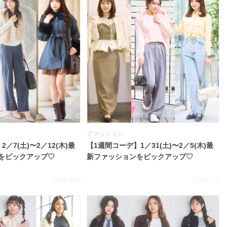
ファッション
／7(土)〜2／12(木)最
【1週間コーデ】1／31(土)〜2／5(木)最
をピックアップ♡
新ファッションをピックアップ♡
2026.2.20
2026.2.13