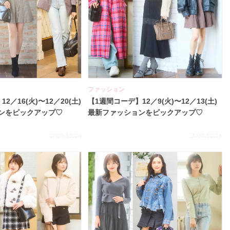
ファッション
2／16(火)〜12／20(土)
【1週間コーデ】12／9(火)〜12／13(土)
ンをピックアップ♡
最新ファッションをピックアップ♡
2025.12.24
2025.12.16