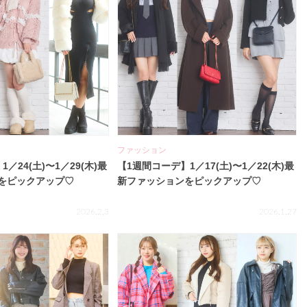
ファッション
／24(土)〜1／29(木)最
【1週間コーデ】1／17(土)〜1／22(木)最
をピックアップ♡
新ファッションをピックアップ♡
2026.2.3
2026.1.27