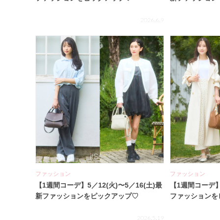
2026.6.9
ファッション
ファッション
【1週間コーデ】5／12(火)〜5／16(土)最
【1週間コーデ】5
新ファッションをピックアップ♡
ファッションを
2026.5.19