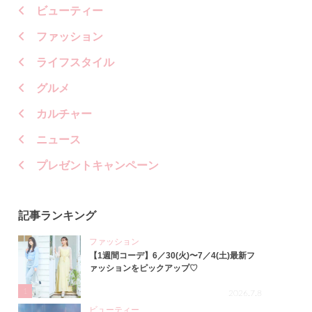
ビューティー
ファッション
ライフスタイル
グルメ
カルチャー
ニュース
プレゼントキャンペーン
記事ランキング
ファッション
【1週間コーデ】6／30(火)〜7／4(土)最新フ
ァッションをピックアップ♡
1
2026.7.8
ビューティー