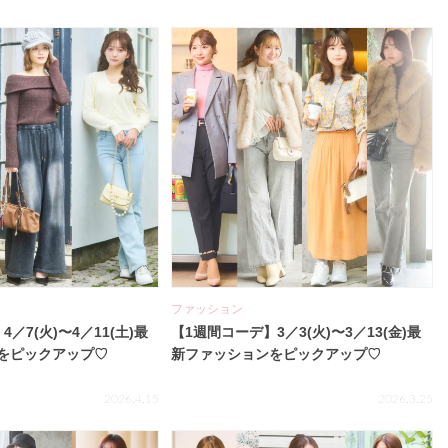
ファッション
／7(火)〜4／11(土)最
【1週間コーデ】3／3(火)〜3／13(金)最
をピックアップ♡
新ファッションをピックアップ♡
2026.4.15
2026.3.25