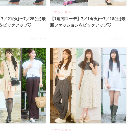
ファッション
／21(火)〜7／25(土)最
【1週間コーデ】7／14(火)〜7／18(土)最
をピックアップ♡
新ファッションをピックアップ♡
2026.7.29
2026.7.23
ファッション