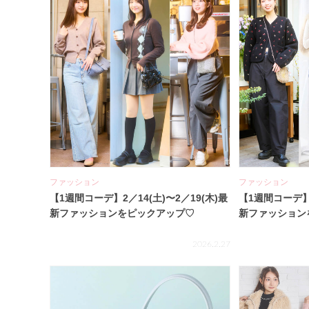
ファッション
ファッション
【1週間コーデ】2／14(土)〜2／19(木)最
【1週間コーデ】2
新ファッションをピックアップ♡
新ファッション
2026.2.27