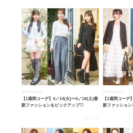
ファッション
ファッション
【1週間コーデ】4／14(火)〜4／18(土)最
【1週間コーデ】4
新ファッションをピックアップ♡
新ファッション
2026.4.22