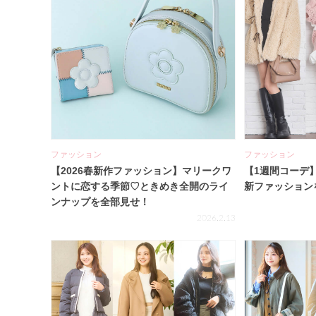
ファッション
ファッション
【2026春新作ファッション】マリークワ
【1週間コーデ】1
ントに恋する季節♡ときめき全開のライ
新ファッション
ンナップを全部見せ！
2026.2.13