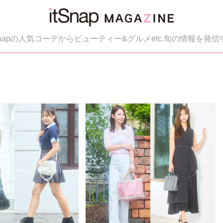
tSnapの人気コーデからビューティー&グルメetc.旬の情報を発信