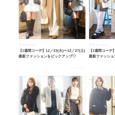
ファッション
ファッション
【1週間コーデ】12／23(火)〜12／27(土)
【1週間コーデ】1
最新ファッションをピックアップ♡
最新ファッショ
2025.12.31