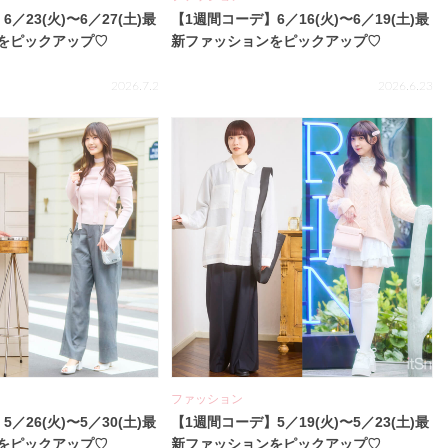
／23(火)〜6／27(土)最
【1週間コーデ】6／16(火)〜6／19(土)最
をピックアップ♡
新ファッションをピックアップ♡
2026.7.2
2026.6.23
ファッション
／26(火)〜5／30(土)最
【1週間コーデ】5／19(火)〜5／23(土)最
をピックアップ♡
新ファッションをピックアップ♡