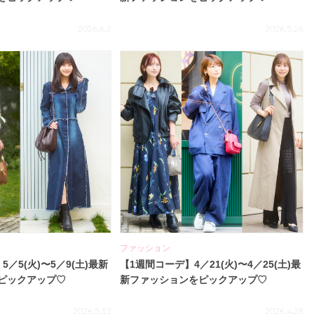
2026.6.2
2026.5.26
ファッション
／5(火)〜5／9(土)最新
【1週間コーデ】4／21(火)〜4／25(土)最
ピックアップ♡
新ファッションをピックアップ♡
2026.5.12
2026.4.28