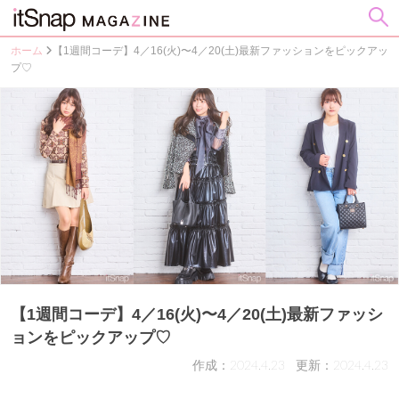
ホーム
【1週間コーデ】4／16(火)〜4／20(土)最新ファッションをピックアッ
プ♡
【1週間コーデ】4／16(火)〜4／20(土)最新ファッシ
ョンをピックアップ♡
作成：2024.4.23
更新：2024.4.23