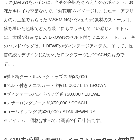
ック(DAISY)をメインに、全身の色味をそろえたのがポイント。お
花がキレイな季節なので、“お花畑”をイメージしました☆ アフリ
カのお土産でもらったPASHMINA(パシュミナ)素材のストールは、
落ち着いた色味でどんな装いにもマッチしていい感じ♪ ボトム
は、丈感が好みなLILY BROWNのベルト付きミニスカート。カーキ
のハンドバッグは、LOEWEのヴィンテージアイテム。そして、足
首の絞りデザインにひかれたロングブーツはCOACHのもので
す。」
■蝶々柄タートルネックトップス 約¥3,000
■ベルト付きミニスカート 約¥10,000 / LILY BROWN
■ヴィンテージハンドバッグ 約¥50,000 / LOEWE
■レザーロングブーツ 約¥50,000 / COACH
■ゴールドリング 約¥30,000 / STAR JEWELRY
※アイテム、価格はすべて出演者の自己申告です。