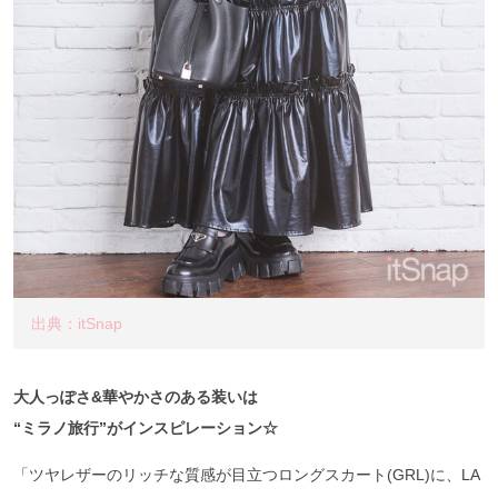
出典：itSnap
大人っぽさ&華やかさのある装いは
“ミラノ旅行”がインスピレーション☆
「ツヤレザーのリッチな質感が目立つロングスカート(GRL)に、LA