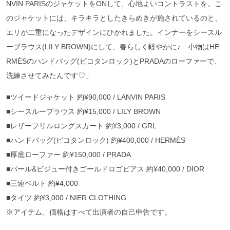
NVIN PARISのジャケットをONして、心地よいコントラストを。こ
のジャケットには、キラキラとしたきらめきが施されているのと、
エリが二重になったデザインにひかれました。インナーをシースル
ーブラウス(LILY BROWN)にして、春らしく軽やかに♪ 小物はHE
RMÈSのハンドバッグ(ピコタンロック)とPRADAのローファーで、
洗練させてみたんです♡」
■ツイードジャケット 約¥90,000 / LANVIN PARIS
■シースルーブラウス 約¥15,000 / LILY BROWN
■レザーフリルロングスカート 約¥3,000 / GRL
■ハンドバッグ(ピコタンロック) 約¥400,000 / HERMÈS
■厚底ローファー 約¥150,000 / PRADA
■パール&ビジュー付きゴールドロゴピアス 約¥40,000 / DIOR
■三連ベルト 約¥4,000
■タイツ 約¥3,000 / NIER CLOTHING
※アイテム、価格はすべて出演者の自己申告です。