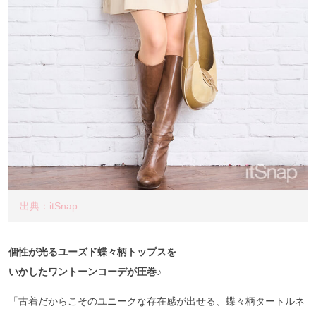
出典：itSnap
個性が光るユーズド蝶々柄トップスを
いかしたワントーンコーデが圧巻♪
「古着だからこそのユニークな存在感が出せる、蝶々柄タートルネ