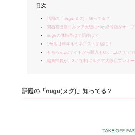
目次
話題の「nugu(ヌグ)」知ってる？
関西初出店！ルクア大阪にnugu2号店がオー
nuguの価格帯は？新作は？
1号店は昨年ルミネエスト新宿に！
もちろんECサイトから購入もOK！ECだとど
編集部員が、3／7(木)にルクア大阪店プレオ
話題の「nugu(ヌグ)」知ってる？