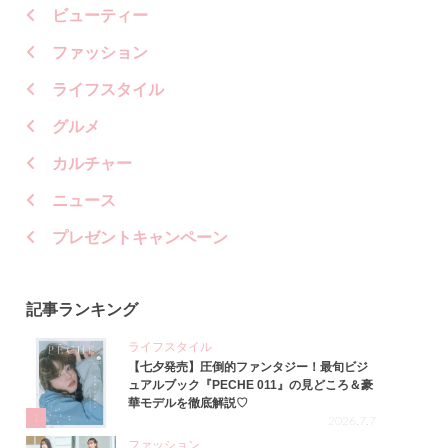
ビューティー
ファッション
ライフスタイル
グルメ
カルチャー
ニュース
プレゼントキャンペーン
記事ランキング
ライフスタイル
【七夕発売】圧倒的ファンタジー！最旬ビジ
ュアルブック『PECHE 011』の見どころ＆豪
華モデルを徹底解説♡
1
2026.7.7
ファッション