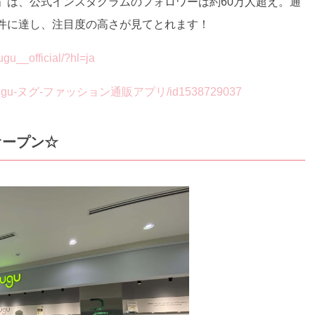
グ)」は、公式インスタグラムのフォロワーは約60万人超え。通
万件に達し、注目度の高さが見てとれます！
__official/?hl=ja
pp/nugu-ヌグ-ファッション通販アプリ/id1538729037
オープン☆