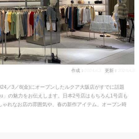
作成：2024.4.3
更新：2024.4.3
2024／3／8(金)にオープンしたルクア大阪店がすでに話題
ugu」の魅力をお伝えします。日本2号店はもちろん1号店も
しゃれなお店の雰囲気や、春の新作アイテム、オープン時