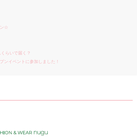
プン☆
れくらいで届く？
ープンイベントに参加しました！