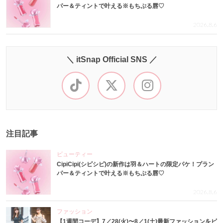
パー＆ティントで叶える※もちぷる唇♡
2026.8.6
＼ itSnap Official SNS ／
注目記事
ビューティー
CipiCipi(シピシピ)の新作は羽＆ハートの限定パケ！プラン
パー＆ティントで叶える※もちぷる唇♡
2026.8.6
ファッション
【1週間コーデ】7／28(火)〜8／1(土)最新ファッションをピ