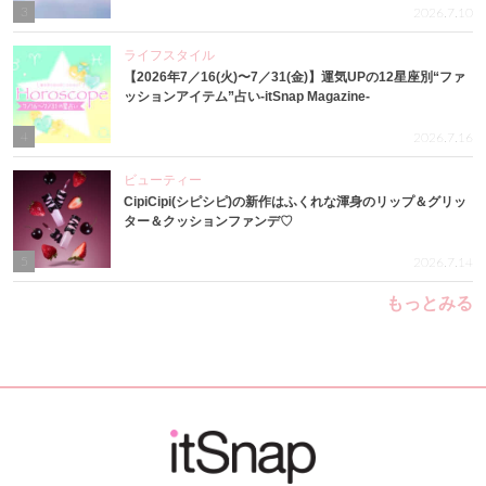
3
2026.7.10
ライフスタイル
【2026年7／16(火)〜7／31(金)】運気UPの12星座別“ファ
ッションアイテム”占い-itSnap Magazine-
4
2026.7.16
ビューティー
CipiCipi(シピシピ)の新作はふくれな渾身のリップ＆グリッ
ター＆クッションファンデ♡
5
2026.7.14
もっとみる