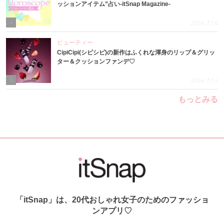
ッションアイテム”占い-itSnap Magazine-
4
2026.7.16
ビューティー
CipiCipi(シピシピ)の新作はふくれな渾身のリップ＆グリッ
ター＆クッションファンデ♡
5
2026.7.14
もっとみる
「itSnap」は、20代おしゃれ女子のためのファッショ
ンアプリ♡