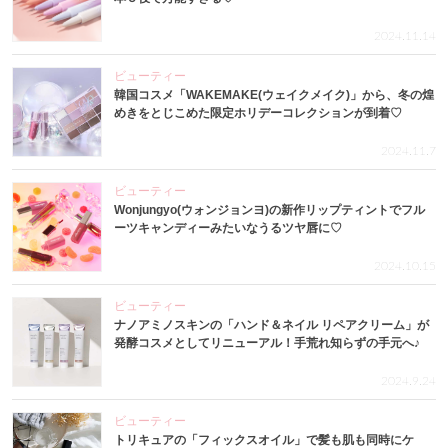
2024.11.14
ビューティー
韓国コスメ「WAKEMAKE(ウェイクメイク)」から、冬の煌
めきをとじこめた限定ホリデーコレクションが到着♡
2024.11.7
ビューティー
Wonjungyo(ウォンジョンヨ)の新作リップティントでフル
ーツキャンディーみたいなうるツヤ唇に♡
2024.10.15
ビューティー
ナノアミノスキンの「ハンド＆ネイル リペアクリーム」が
発酵コスメとしてリニューアル！手荒れ知らずの手元へ♪
2024.9.24
ビューティー
トリキュアの「フィックスオイル」で髪も肌も同時にケ