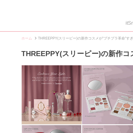
i
ホーム
THREEPPY(スリーピー)の新作コスメが“プチプラ革命”す
THREEPPY(スリーピー)の新