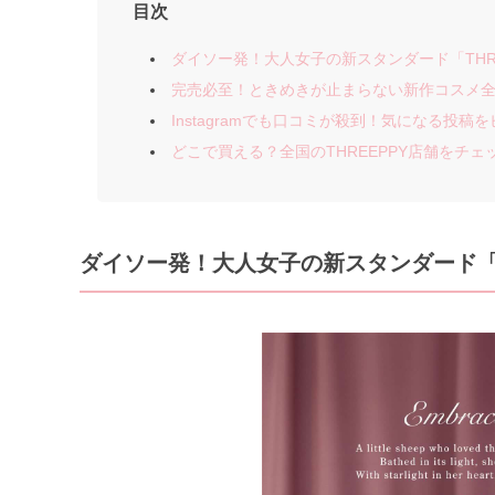
目次
ダイソー発！大人女子の新スタンダード「THRE
完売必至！ときめきが止まらない新作コスメ全
Instagramでも口コミが殺到！気になる投稿
どこで買える？全国のTHREEPPY店舗をチェ
ダイソー発！大人女子の新スタンダード「T