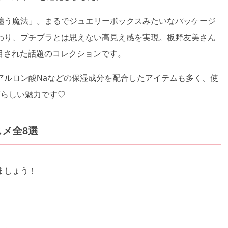
纏う魔法」。まるでジュエリーボックスみたいなパッケージ
わり、プチプラとは思えない高見え感を実現。板野友美さん
披露目された話題のコレクションです。
アルロン酸Naなどの保湿成分を配合したアイテムも多く、使
Yらしい魅力です♡
メ全8選
ましょう！