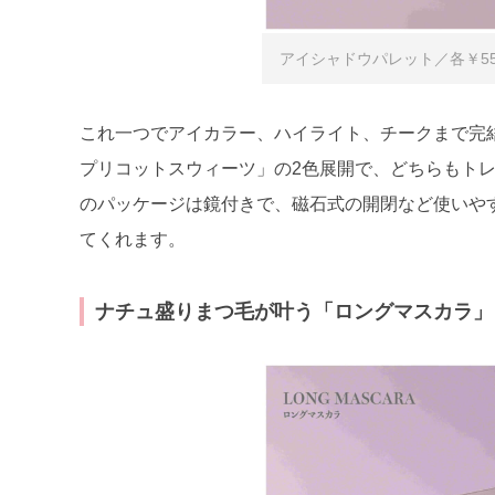
アイシャドウパレット／各￥55
これ一つでアイカラー、ハイライト、チークまで完
プリコットスウィーツ」の2色展開で、どちらもト
のパッケージは鏡付きで、磁石式の開閉など使いや
てくれます。
ナチュ盛りまつ毛が叶う「ロングマスカラ」