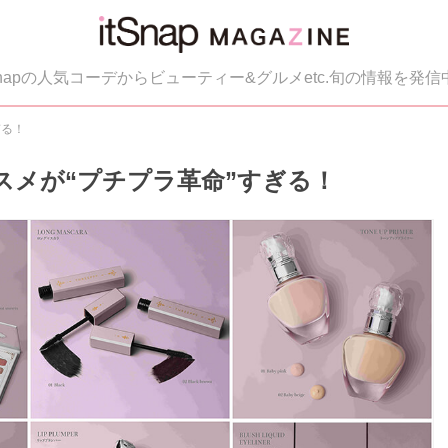
tSnapの人気コーデからビューティー&グルメetc.旬の情報を発信
ぎる！
作コスメが“プチプラ革命”すぎる！