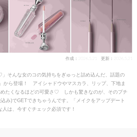
作成：2026.5.21
更新：2026.5.21
♡」そんな女のコの気持ちをぎゅっと詰め込んだ、話題の
ー)」から登場！ アイシャドウやマスカラ、リップ、下地ま
集めたくなるほどの可愛さ♡ しかも驚きなのが、そのプチ
(税込み)でGETできちゃうんです。「メイクをアップデート
な人は、今すぐチェック必須です！