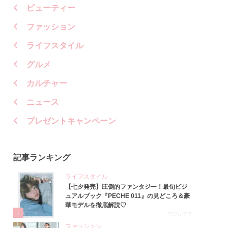
ビューティー
ファッション
ライフスタイル
グルメ
カルチャー
ニュース
プレゼントキャンペーン
記事ランキング
ライフスタイル
【七夕発売】圧倒的ファンタジー！最旬ビジ
ュアルブック『PECHE 011』の見どころ＆豪
華モデルを徹底解説♡
1
2026.7.7
ファッション