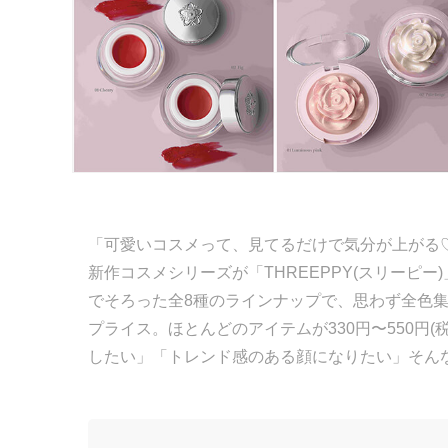
「可愛いコスメって、見てるだけで気分が上がる
新作コスメシリーズが「THREEPPY(スリーピ
でそろった全8種のラインナップで、思わず全色
プライス。ほとんどのアイテムが330円〜550円
したい」「トレンド感のある顔になりたい」そん