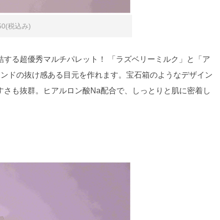
0(税込み)
結する超優秀マルチパレット！ 「ラズベリーミルク」と「ア
レンドの抜け感ある目元を作れます。宝石箱のようなデザイン
すさも抜群。ヒアルロン酸Na配合で、しっとりと肌に密着し