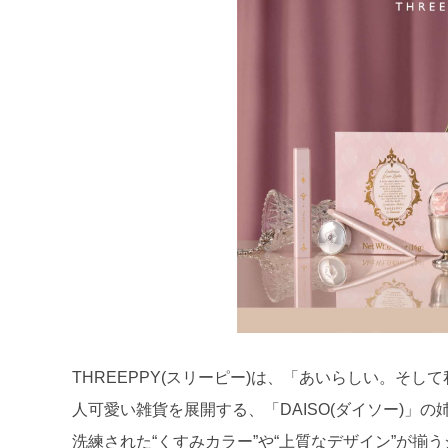
THREEPPY(スリーピー)は、「あいらしい。そ
人可愛い雑貨を展開する、「DAISO(ダイソー)」
洗練された“くすみカラー”や“上質なデザイン”が揃