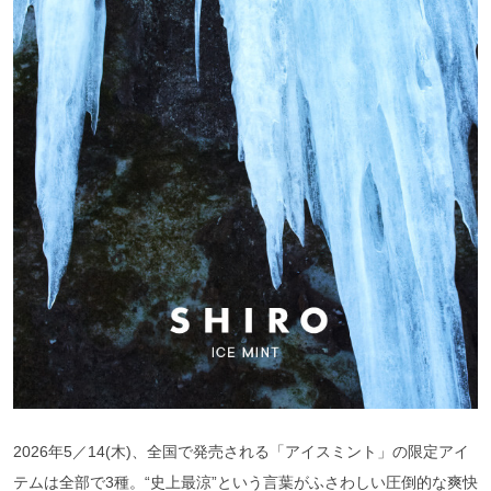
2026年5／14(木)、全国で発売される「アイスミント」の限定アイ
テムは全部で3種。“史上最涼”という言葉がふさわしい圧倒的な爽快