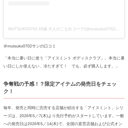
MUTSUKO0702 49歳 大人のこなれコーデ(@mutsuko0702)がシェアした投稿
＠mutsuko0702サンの口コミ
「本当に暑い日に使う「アイスミント ボディスクラブ」。本当に暑
い日にしか使えない、冷たすぎて！ でも、必ず購入します。」
争奪戦の予感！？限定アイテムの発売日をチェッ
ク
！
毎年、発売と同時に完売する店舗が続出する「アイスミント」シリ
ーズは、2026年5／7(木)より先行予約がスタートしています。一般
への発売日は2026年5／14(木)で、全国の直営店舗および公式オン