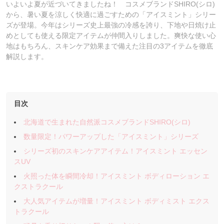
いよいよ夏が近づいてきましたね！ コスメブランドSHIRO(シロ)
から、暑い夏を涼しく快適に過ごすための「アイスミント」シリー
ズが登場。今年はシリーズ史上最強の冷感を誇り、下地や日焼け止
めとしても使える限定アイテムが仲間入りしました。爽快な使い心
地はもちろん、スキンケア効果まで備えた注目の3アイテムを徹底
解説します。
目次
北海道で生まれた自然派コスメブランドSHIRO(シロ)
数量限定！パワーアップした「アイスミント」シリーズ
シリーズ初のスキンケアアイテム！アイスミント エッセン
スUV
火照った体を瞬間冷却！アイスミント ボディローション エ
クストラクール
大人気アイテムが増量！アイスミント ボディミスト エクス
トラクール