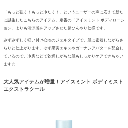
「もっと強く！もっと冷たく！」というユーザーの声に応えて新た
に誕生したこちらのアイテム。定番の「アイスミント ボディローシ
ョン」よりも清涼感をアップさせた超ひんやり仕様です。
みずみずしく軽い付け心地のジェルタイプで、肌に密着しながらさ
らりと仕上がります。ゆず果実エキスやガーナシアバターを配合し
ているので、冷房などで乾燥しがちな肌もしっかりケアできちゃい
ます☆
大人気アイテムが増量！アイスミント ボディミスト
エクストラクール