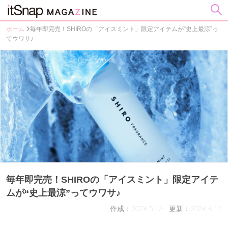
ホーム
毎年即完売！SHIROの「アイスミント」限定アイテムが“史上最涼”っ
てウワサ♪
毎年即完売！SHIROの「アイスミント」限定アイテ
ムが“史上最涼”ってウワサ♪
作成：2026.5.13
更新：2026.6.15