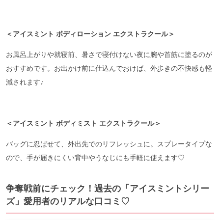
＜アイスミント ボディローション エクストラクール＞
お風呂上がりや就寝前、暑さで寝付けない夜に腕や首筋に塗るのが
おすすめです。お出かけ前に仕込んでおけば、外歩きの不快感も軽
減されます♪
＜アイスミント ボディミスト エクストラクール＞
バッグに忍ばせて、外出先でのリフレッシュに。スプレータイプな
ので、手が届きにくい背中やうなじにも手軽に使えます♡
争奪戦前にチェック！過去の「アイスミントシリー
ズ」愛用者のリアルな口コミ♡