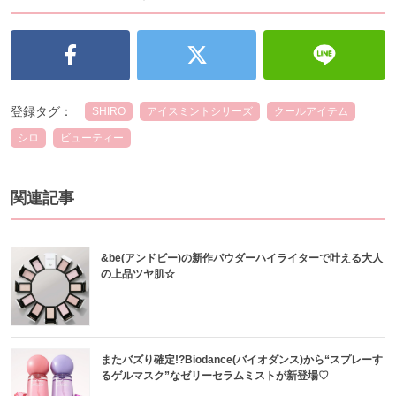
登録タグ：
SHIRO
アイスミントシリーズ
クールアイテム
シロ
ビューティー
関連記事
&be(アンドビー)の新作パウダーハイライターで叶える大人
の上品ツヤ肌☆
またバズり確定!?Biodance(バイオダンス)から“スプレーす
るゲルマスク”なゼリーセラムミストが新登場♡