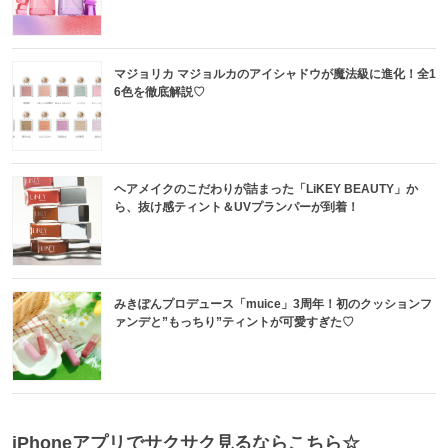
マジョリカ マジョルカのアイシャドウが魔法級に進化！全1
6色を徹底解説♡
ヘアメイクのこだわりが詰まった「LiKEY BEAUTY」か
ら、抜け感ティント＆UVプランパーが到着！
みきぽんプロデュース「muice」3周年！初のクッションフ
ァンデと”もっちり”ティントが可愛すぎた♡
iPhoneアプリでサクサク見るならこちら☆