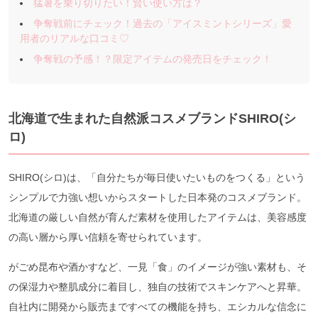
猛暑を乗り切りたい！賢い使い方は？
争奪戦前にチェック！過去の「アイスミントシリーズ」愛
用者のリアルな口コミ♡
争奪戦の予感！？限定アイテムの発売日をチェック！
北海道で生まれた自然派コスメブランドSHIRO(シ
ロ)
SHIRO(シロ)は、「自分たちが毎日使いたいものをつくる」という
シンプルで力強い想いからスタートした日本発のコスメブランド。
北海道の厳しい自然が育んだ素材を使用したアイテムは、美容感度
の高い層から厚い信頼を寄せられています。
がごめ昆布や酒かすなど、一見「食」のイメージが強い素材も、そ
の保湿力や整肌成分に着目し、独自の技術でスキンケアへと昇華。
自社内に開発から販売まですべての機能を持ち、エシカルな信念に