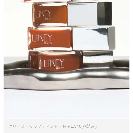
クリーミーリップティント／各￥1,540(税込み)