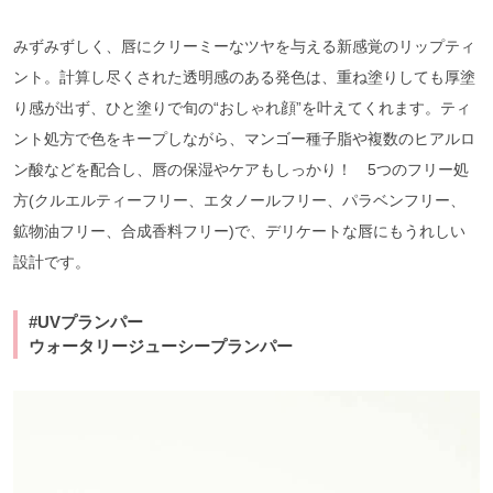
みずみずしく、唇にクリーミーなツヤを与える新感覚のリップティ
ント。計算し尽くされた透明感のある発色は、重ね塗りしても厚塗
り感が出ず、ひと塗りで旬の“おしゃれ顔”を叶えてくれます。ティ
ント処方で色をキープしながら、マンゴー種子脂や複数のヒアルロ
ン酸などを配合し、唇の保湿やケアもしっかり！ 5つのフリー処
方(クルエルティーフリー、エタノールフリー、パラベンフリー、
鉱物油フリー、合成香料フリー)で、デリケートな唇にもうれしい
設計です。
#UVプランパー
ウォータリージューシープランパー