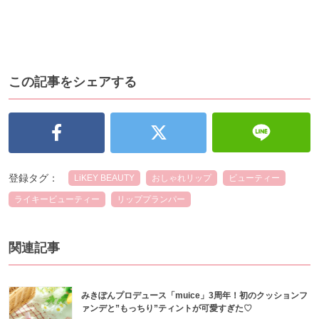
この記事をシェアする
登録タグ：
LiKEY BEAUTY
おしゃれリップ
ビューティー
ライキービューティー
リッププランパー
関連記事
みきぽんプロデュース「muice」3周年！初のクッションフ
ァンデと”もっちり”ティントが可愛すぎた♡