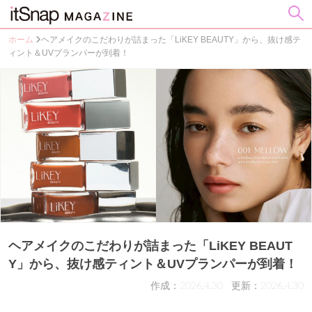
ホーム
ヘアメイクのこだわりが詰まった「LiKEY BEAUTY」から、抜け感テ
ィント＆UVプランパーが到着！
ヘアメイクのこだわりが詰まった「LiKEY BEAUT
Y」から、抜け感ティント＆UVプランパーが到着！
作成：2026.4.30
更新：2026.4.30