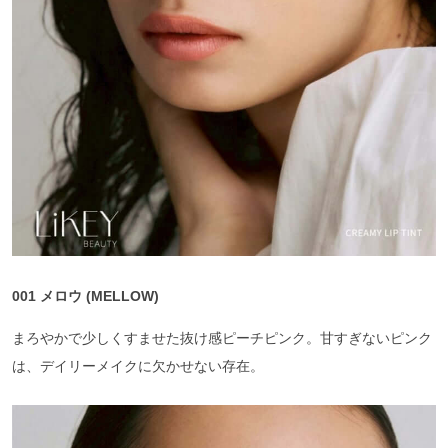
001 メロウ (MELLOW)
まろやかで少しくすませた抜け感ピーチピンク。甘すぎないピンク
は、デイリーメイクに欠かせない存在。