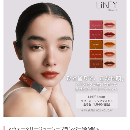
＜ウォータリージューシープランパー(全3色)＞