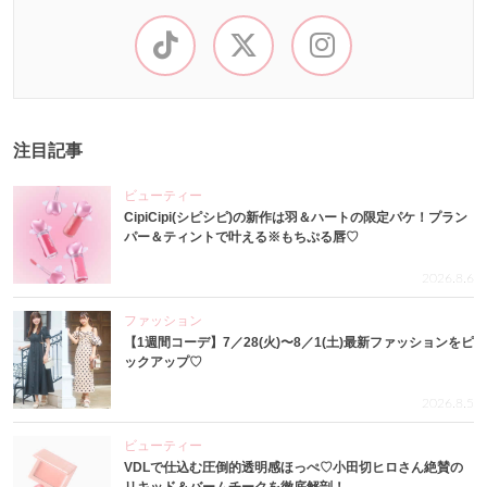
注目記事
ビューティー
CipiCipi(シピシピ)の新作は羽＆ハートの限定パケ！プラン
パー＆ティントで叶える※もちぷる唇♡
2026.8.6
ファッション
【1週間コーデ】7／28(火)〜8／1(土)最新ファッションをピ
ックアップ♡
2026.8.5
ビューティー
VDLで仕込む圧倒的透明感ほっぺ♡小田切ヒロさん絶賛の
リキッド＆バームチークを徹底解剖！