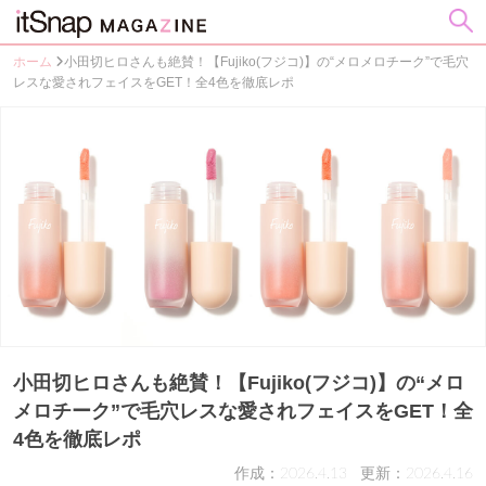
ホーム
小田切ヒロさんも絶賛！【Fujiko(フジコ)】の“メロメロチーク”で毛穴
レスな愛されフェイスをGET！全4色を徹底レポ
小田切ヒロさんも絶賛！【Fujiko(フジコ)】の“メロ
メロチーク”で毛穴レスな愛されフェイスをGET！全
4色を徹底レポ
作成：2026.4.13
更新：2026.4.16