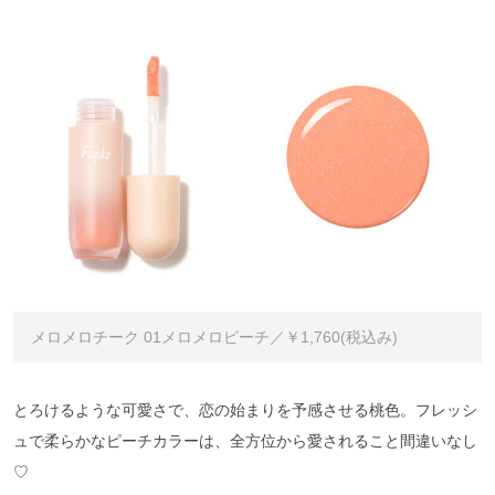
メロメロチーク 01メロメロピーチ／￥1,760(税込み)
とろけるような可愛さで、恋の始まりを予感させる桃色。フレッシ
ュで柔らかなピーチカラーは、全方位から愛されること間違いなし
♡