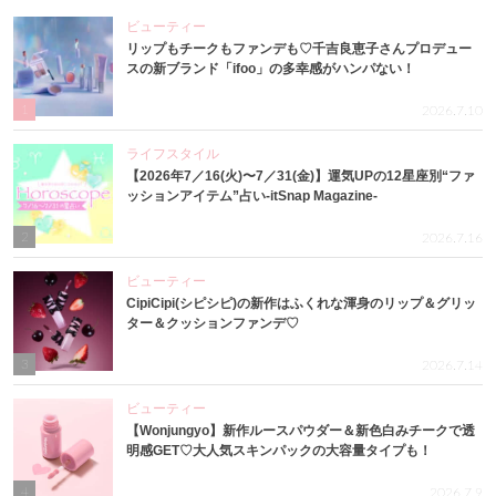
ビューティー
リップもチークもファンデも♡千吉良恵子さんプロデュー
スの新ブランド「ifoo」の多幸感がハンパない！
1
2026.7.10
ライフスタイル
【2026年7／16(火)〜7／31(金)】運気UPの12星座別“ファ
ッションアイテム”占い-itSnap Magazine-
2
2026.7.16
ビューティー
CipiCipi(シピシピ)の新作はふくれな渾身のリップ＆グリッ
ター＆クッションファンデ♡
3
2026.7.14
ビューティー
【Wonjungyo】新作ルースパウダー＆新色白みチークで透
明感GET♡大人気スキンパックの大容量タイプも！
4
2026.7.9