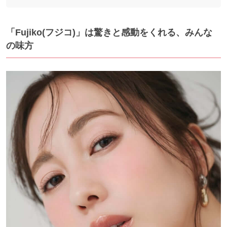
「Fujiko(フジコ)」は驚きと感動をくれる、みんな
の味方