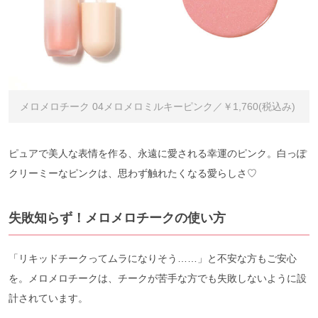
メロメロチーク 04メロメロミルキーピンク／￥1,760(税込み)
ピュアで美人な表情を作る、永遠に愛される幸運のピンク。白っぽ
クリーミーなピンクは、思わず触れたくなる愛らしさ♡
失敗知らず！メロメロチークの使い方
「リキッドチークってムラになりそう……」と不安な方もご安心
を。メロメロチークは、チークが苦手な方でも失敗しないように設
計されています。