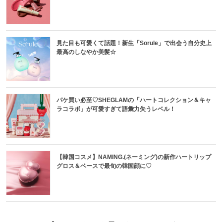
見た目も可愛くて話題！新生「Sorule」で出会う自分史上
最高のしなやか美髪☆
パケ買い必至♡SHEGLAMの「ハートコレクション＆キャ
ラコラボ」が可愛すぎて語彙力失うレベル！
【韓国コスメ】NAMING.(ネーミング)の新作ハートリップ
グロス＆ベースで最旬の韓国顔に♡