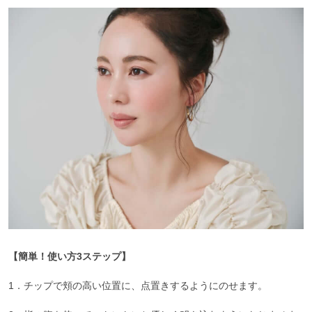
【簡単！使い方3ステップ】
1．チップで頬の高い位置に、点置きするようにのせます。