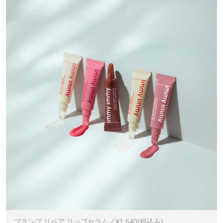
プランプ リペア リップセラム／¥1,540(税込み)