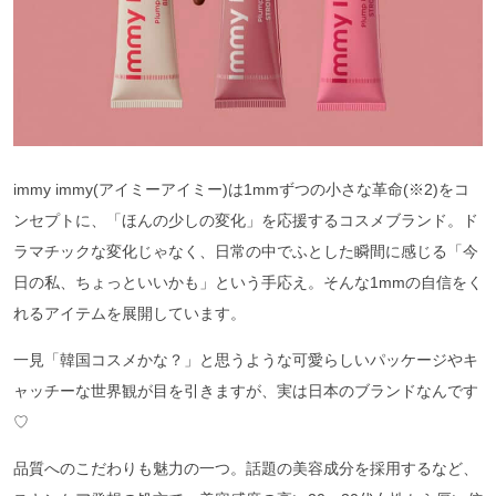
immy immy(アイミーアイミー)は1mmずつの小さな革命(※2)をコ
ンセプトに、「ほんの少しの変化」を応援するコスメブランド。ド
ラマチックな変化じゃなく、日常の中でふとした瞬間に感じる「今
日の私、ちょっといいかも」という手応え。そんな1mmの自信をく
れるアイテムを展開しています。
一見「韓国コスメかな？」と思うような可愛らしいパッケージやキ
ャッチーな世界観が目を引きますが、実は日本のブランドなんです
♡
品質へのこだわりも魅力の一つ。話題の美容成分を採用するなど、