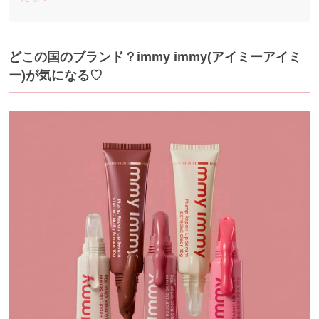
どこの国のブランド？immy immy(アイミーアイミ
ー)が気になる♡