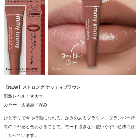
【NEW】ストロング ナッティブラウン
刺激レベル：★★☆
カラー：洒落感／深み
ひと塗りで今っぽ顔になれる、深みのあるブラウン。プランパー特
有のツヤ感と合わさることで、モード過ぎない使いやすい色味に仕
上がっています。