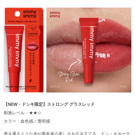
【NEW・ドンキ限定】ストロング グラスレッド
刺激レベル：★★☆
カラー：血色感／透明感
透き通るような赤が唇本来の美しさを引き立てる、ドン・キホーテ