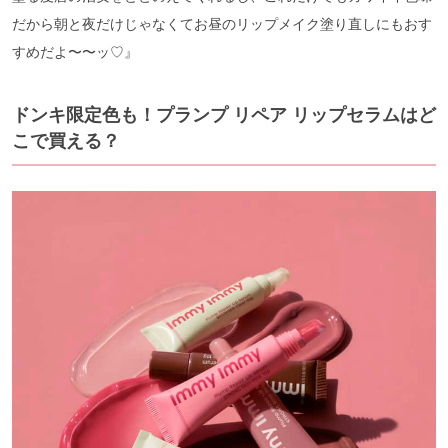
だから朝と夜だけじゃなくてお昼のリップメイク塗り直しにもおす
すめだよ〜〜ッ♡』
ドンキ限定色も！プランプ リペア リップセラムはど
こで買える？