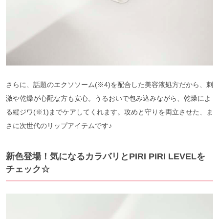
さらに、話題のエクソソーム(※4)を配合した美容液処方だから、刺
激や乾燥が心配な方も安心。うるおいで包み込みながら、乾燥によ
る縦ジワ(※1)までケアしてくれます。攻めと守りを両立させた、ま
さに次世代のリップアイテムです♪
新色登場！気になるカラバリとPIRI PIRI LEVELを
チェック☆