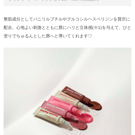
整肌成分としてバニリルブチルやグルコシルヘスペリジンを贅沢に
配合。心地よい刺激とともに唇にハリと立体感(※1)を与えて、ひと
塗りでちゅるんとした唇へと導いてくれます♡