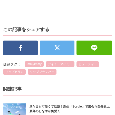
この記事をシェアする
登録タグ：
immyimmy
アイミーアイミー
ビューティー
リップセラム
リッププランパー
関連記事
見た目も可愛くて話題！新生「Sorule」で出会う自分史上
最高のしなやか美髪☆