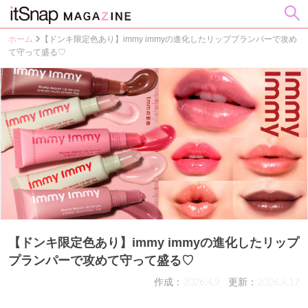
ホーム
【ドンキ限定色あり】immy immyの進化したリッププランパーで攻め
て守って盛る♡
【ドンキ限定色あり】immy immyの進化したリップ
プランパーで攻めて守って盛る♡
作成：2026.4.9
更新：2026.4.17