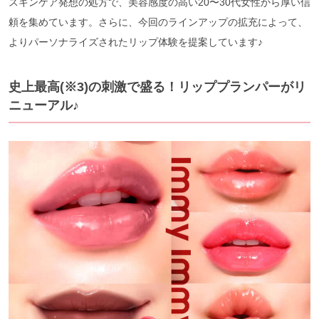
スキンケア発想の処方で、美容感度の高い20〜30代女性から厚い信
頼を集めています。さらに、今回のラインアップの拡充によって、
よりパーソナライズされたリップ体験を提案しています♪
史上最高(※3)の刺激で盛る！リッププランパーがリ
ニューアル♪