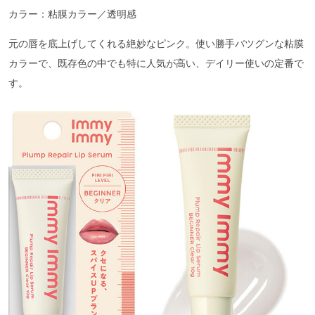
カラー：粘膜カラー／透明感
元の唇を底上げしてくれる絶妙なピンク。使い勝手バツグンな粘膜
カラーで、既存色の中でも特に人気が高い、デイリー使いの定番で
す。