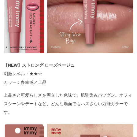
【NEW】ストロング ローズベージュ
刺激レベル：★★☆
カラー：多幸感／上品
上品さと可愛らしさを両立した色味で、肌馴染みバツグン。オフィ
スシーンやデートなど、どんな場面でもハズさない万能カラーで
す。