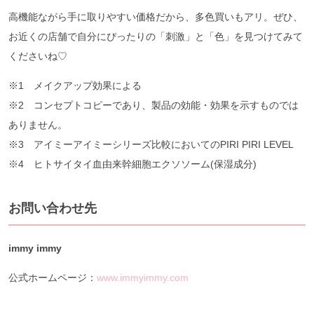
高機能ながら手に取りやすい価格だから、多色買いもアリ。ぜひ、
お近くの店舗で自分にぴったりの「刺激」と「色」を見つけてみて
くださいね♡
※1 メイクアップ効果による
※2 コンセプトコピーであり、製品の効能・効果を示すものでは
ありません。
※3 アイミーアイミーシリーズ比較においてのPIRI PIRI LEVEL
※4 ヒトサイタイ血由来幹細胞エクソソーム(保湿成分)
お問い合わせ先
immy immy
公式ホームページ：
www.immyimmy.com