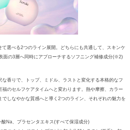
わせて選べる2つのライン展開。どちらにも共通して、スキンケ
表面の3層へ同時にアプローチするソフニング補修成分(※2)
沢な香りで、トップ、ミドル、ラストと変化する本格的なフ
至福のセルフケアタイムへと変わります。熱や摩擦、カラー
までしなやかな質感へと導く2つのライン、それぞれの魅力を
酸Na、プラセンタエキス(すべて保湿成分)