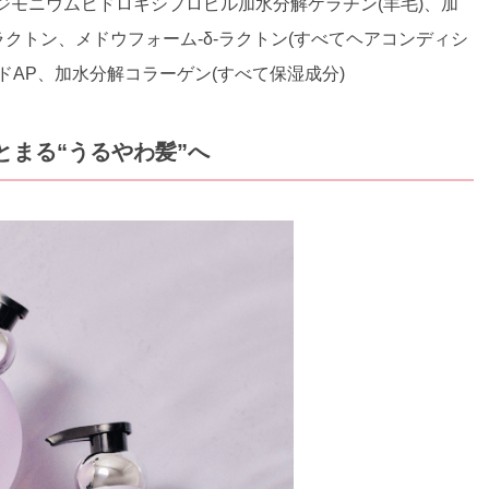
ジモニウムヒドロキシプロピル加水分解ケラチン(羊毛)、加
クトン、メドウフォーム-δ-ラクトン(すべてヘアコンディシ
ドAP、加水分解コラーゲン(すべて保湿成分)
まとまる“うるやわ髪”へ