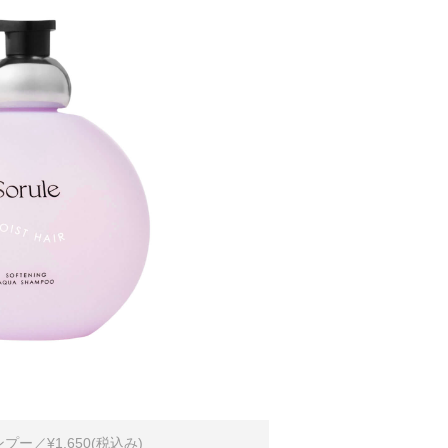
ー／¥1,650(税込み)