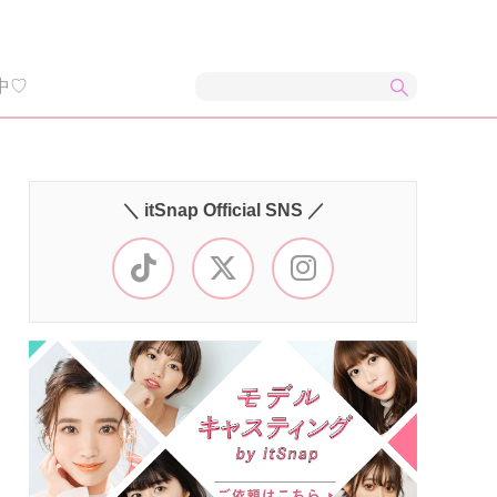
中♡
＼ itSnap Official SNS ／