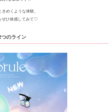
ときめくような体験。
」をぜひ体感してみて♡
2つのライン