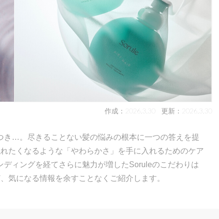
作成：2026.3.30
更新：2026.3.30
つき…。尽きることない髪の悩みの根本に一つの答えを提
わず触れたくなるような「やわらかさ」を手に入れるためのケア
ディングを経てさらに魅力が増したSoruleのこだわりは
ど、気になる情報を余すことなくご紹介します。