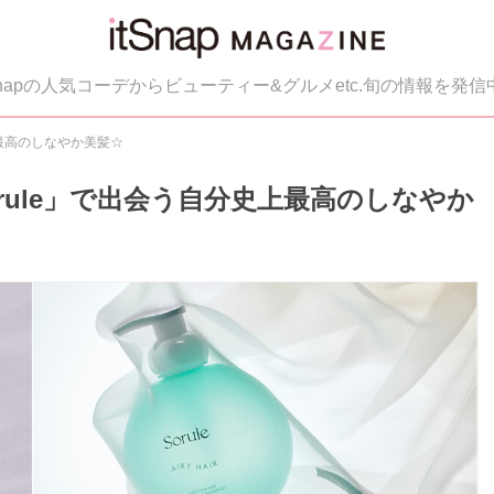
tSnapの人気コーデからビューティー&グルメetc.旬の情報を発信
上最高のしなやか美髪☆
rule」で出会う自分史上最高のしなやか