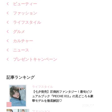
ビューティー
ファッション
ライフスタイル
グルメ
カルチャー
ニュース
プレゼントキャンペーン
記事ランキング
ライフスタイル
【七夕発売】圧倒的ファンタジー！最旬ビジ
ュアルブック『PECHE 011』の見どころ＆豪
華モデルを徹底解説♡
1
2026.7.7
ファッション