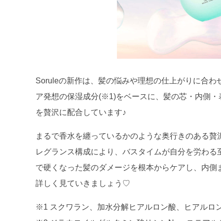
Soruleの新作は、髪の悩みや理想の仕上がりに合
ア発想の保湿成分(※1)をベースに、髪の芯・内側・
を贅沢に配合しています♪
まるで香水を纏っているかのような奥行きのある贅
レグランス構成により、バスタイムが自分を労わる
で硬くなった髪のダメージを根本からケアし、内側
詳しく見ていきましょう♡
※1 スクワラン、加水分解ヒアルロン酸、ヒアルロン