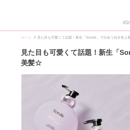
i
ホーム
見た目も可愛くて話題！新生「Sorule」で出会う自分史
見た目も可愛くて話題！新生「So
美髪☆