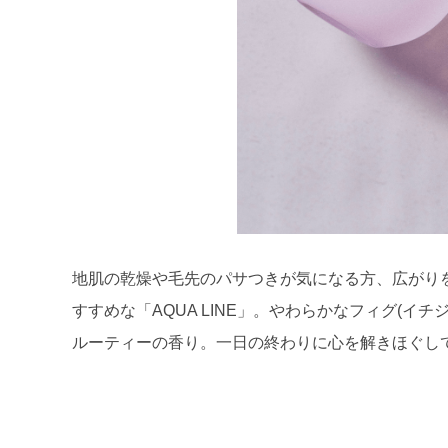
地肌の乾燥や毛先のパサつきが気になる方、広がり
すすめな「AQUA LINE」。やわらかなフィグ(
ルーティーの香り。一日の終わりに心を解きほぐし