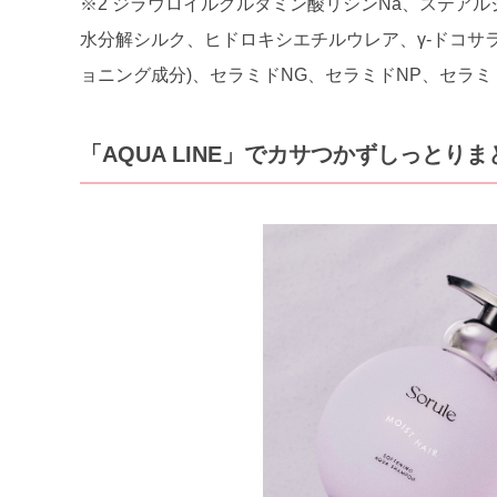
※2 ジラウロイルグルタミン酸リシンNa、ステアル
水分解シルク、ヒドロキシエチルウレア、γ-ドコサラ
ョニング成分)、セラミドNG、セラミドNP、セラミ
「AQUA LINE」でカサつかずしっとり