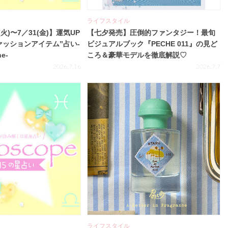
ライフスタイル
(火)〜7／31(金)】運気UP
【七夕発売】圧倒的ファンタジー！最旬
ァッションアイテム”占い-
ビジュアルブック『PECHE 011』の見ど
ne-
ころ＆豪華モデルを徹底解説♡
2026.7.16
2026.7.7
ライフスタイル