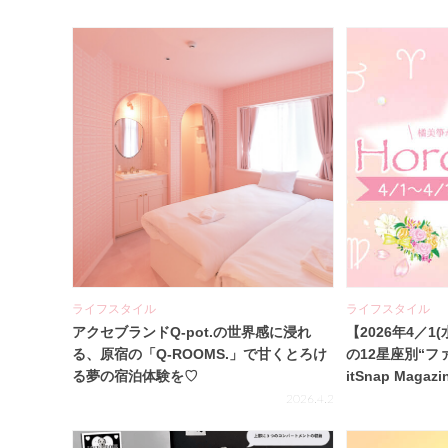
ライフスタイル
ライフスタイル
アクセブランドQ-pot.の世界感に浸れ
【2026年4／1(
る、原宿の「Q-ROOMS.」で甘くとろけ
の12星座別“フ
る夢の宿泊体験を♡
itSnap Magazi
2026.4.2