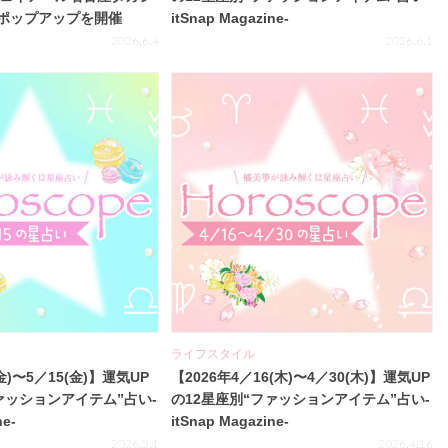
ポップアップを開催
itSnap Magazine-
2026.6.4
2026.6.1
ライフスタイル
金)〜5／15(金)】運気UP
【2026年4／16(木)〜4／30(木)】運気UP
ァッションアイテム”占い-
の12星座別“ファッションアイテム”占い-
ne-
itSnap Magazine-
2026.5.1
2026.4.16