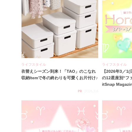
ライフスタイル
ライフスタイル
衣替えシーズン到来！「TAO」のこなれ
【2026年3／1(
収納Itemで冬の終わりを可愛くお片付け♪
の12星座別“フ
itSnap Magazi
2026.3.6
PR