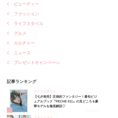
ビューティー
ファッション
ライフスタイル
グルメ
カルチャー
ニュース
プレゼントキャンペーン
記事ランキング
ライフスタイル
【七夕発売】圧倒的ファンタジー！最旬ビジ
ュアルブック『PECHE 011』の見どころ＆豪
華モデルを徹底解説♡
1
2026.7.7
ファッション