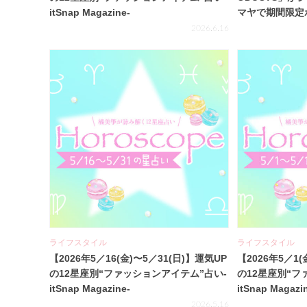
itSnap Magazine-
マヤで期間限定
2026.6.16
ライフスタイル
ライフスタイル
【2026年5／16(金)〜5／31(日)】運気UP
【2026年5／1(
の12星座別“ファッションアイテム”占い-
の12星座別“フ
itSnap Magazine-
itSnap Magazi
2026.5.16