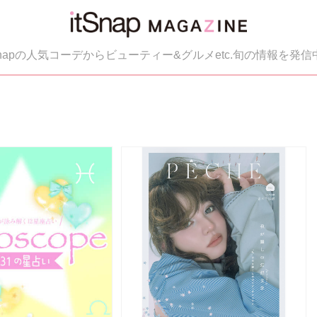
tSnapの人気コーデからビューティー&グルメetc.旬の情報を発信