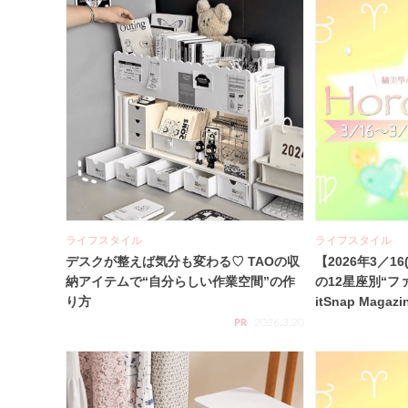
ライフスタイル
ライフスタイル
デスクが整えば気分も変わる♡ TAOの収
【2026年3／16
納アイテムで“自分らしい作業空間”の作
の12星座別“フ
り方
itSnap Magazi
2026.3.20
PR