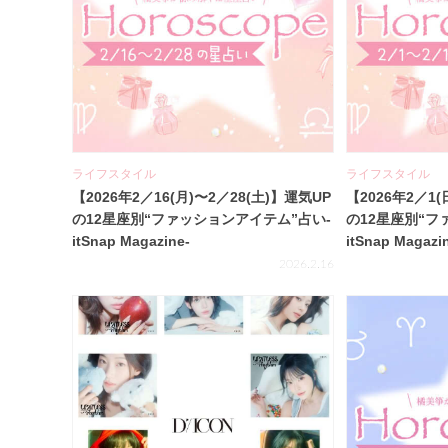
ライフスタイル
ライフスタイル
【2026年2／16(月)〜2／28(土)】運気UP
【2026年2／1(
の12星座別“ファッションアイテム”占い-
の12星座別“フ
itSnap Magazine-
itSnap Magazi
2026.2.16