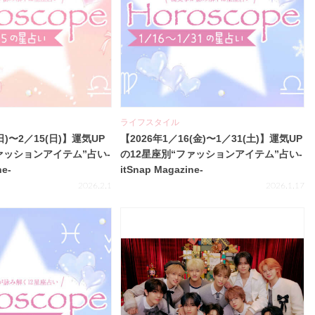
ライフスタイル
日)〜2／15(日)】運気UP
【2026年1／16(金)〜1／31(土)】運気UP
ァッションアイテム”占い-
の12星座別“ファッションアイテム”占い-
ne-
itSnap Magazine-
2026.2.1
2026.1.17