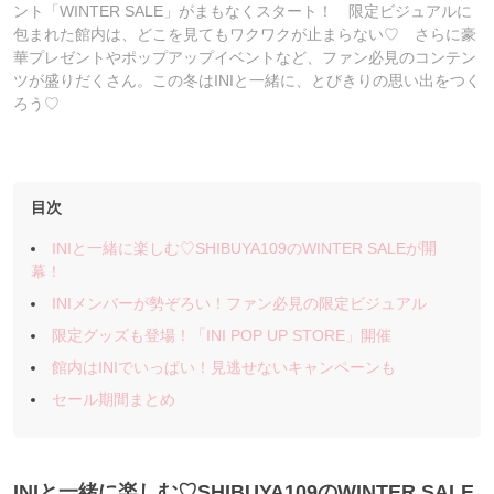
ント「WINTER SALE」がまもなくスタート！ 限定ビジュアルに
包まれた館内は、どこを見てもワクワクが止まらない♡ さらに豪
華プレゼントやポップアップイベントなど、ファン必見のコンテン
ツが盛りだくさん。この冬はINIと一緒に、とびきりの思い出をつく
ろう♡
目次
INIと一緒に楽しむ♡SHIBUYA109のWINTER SALEが開
幕！
INIメンバーが勢ぞろい！ファン必見の限定ビジュアル
限定グッズも登場！「INI POP UP STORE」開催
館内はINIでいっぱい！見逃せないキャンペーンも
セール期間まとめ
INIと一緒に楽しむ♡SHIBUYA109のWINTER SALE