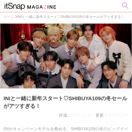
ホーム
INIと一緒に新年スタート♡SHIBUYA109の冬セールがアツすぎる！
INIと一緒に新年スタート♡SHIBUYA109の冬セール
がアツすぎる！
作成：2025.12.28
更新：2025.12.29
INIがキャンペーンモデルを務める、SHIBUYA109の冬のビッグイベ