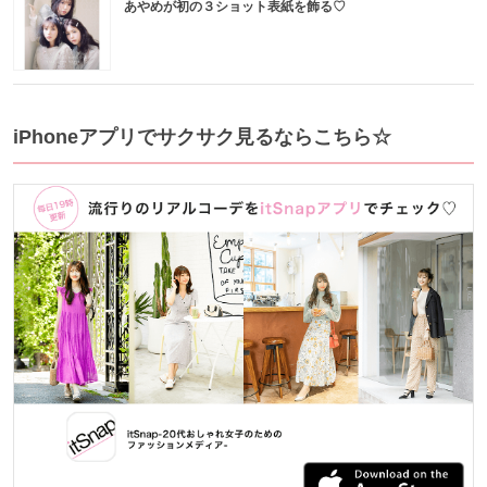
あやめが初の３ショット表紙を飾る♡
iPhoneアプリでサクサク見るならこちら☆