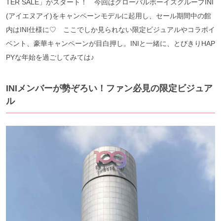
TER SALE」がスタート！ 今回はグローバルボーイズグループINI
(アイエヌアイ)をキャンペーンモデルに起用し、セール期間中の館
内はINI仕様に♡ ここでしか見られない限定ビジュアルやコラボイ
ベント、豪華キャンペーンが目白押し。INIと一緒に、とびきりHAP
PYな年始を過ごしてみては♪
INIメンバーが勢ぞろい！ファン必見の限定ビジュア
ル