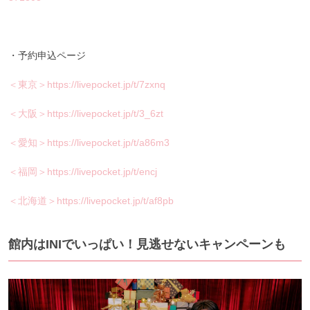
・予約申込ページ
＜東京＞https://livepocket.jp/t/7zxnq
＜大阪＞https://livepocket.jp/t/3_6zt
＜愛知＞https://livepocket.jp/t/a86m3
＜福岡＞https://livepocket.jp/t/encj
＜北海道＞https://livepocket.jp/t/af8pb
館内はINIでいっぱい！見逃せないキャンペーンも