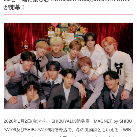
が開幕！
2026年1月2日(金)から、SHIBUYA109渋谷店・MAGNET by SHIBU
YA109及びSHIBUYA109阿倍野店で、冬の風物詩ともいえる「WIN