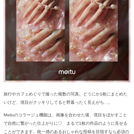
旅行やカフェめぐりで撮った複数の写真。どうにか1枚にまとめた
いけど、境目がクッキリしてると野暮ったく見えがち…。
Meituのコラージュ機能は、画像を合わせた後、境目をぼかすこと
で自然に繋がった仕上がりに♡ まるで1枚の作品のように見せる
ことができます。統一感のあるおしゃれな投稿を目指すなら必須の