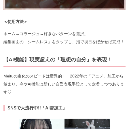
＜使用方法＞
ホーム→コラージュ→好きなパターンを選択。
編集画面の「シームレス」をタップし、指で境目をぼかせば完成！
【AI機能】現実超えの「理想の自分」を表現！
Meituの進化のスピードは驚異的！ 2022年の「アニメ」加工から
始まり、今やAI機能は新しい自己表現手段として定着しつつありま
す♡
SNSで大流行中!!「AI雪加工」