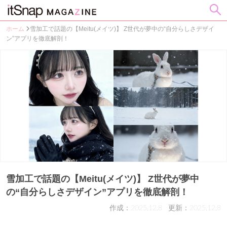
ホーム
雪加工で話題の【Meitu(メイツ)】 Z世代が夢中の“自分らしさデザイ
ン”アプリを徹底解剖！
雪加工で話題の【Meitu(メイツ)】 Z世代が夢中
の“自分らしさデザイン”アプリを徹底解剖！
作成：2025.12.8
更新：2025.12.8