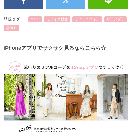
登録タグ：
Meitu
モザイク機能
ライフスタイル
加工アプリ
雪加工
iPhoneアプリでサクサク見るならこちら☆