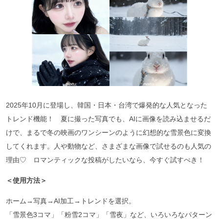
2025年10月に登場し、韓国・日本・台湾で爆発的な人気となった
トレンド機能！ 夏に撮った写真でも、AIに画像を読み込ませるだ
けで、まるで冬の映画のワンシーンのように幻想的な雪景色に変換
してくれます。人や動物など、さまざまな画像で試せるのも人気の
理由♡ ロマンティックな投稿がしたいなら、今すぐ試すべき！
＜使用方法＞
ホーム→写真→AI加工→トレンドを選択。
「雪景色3コマ」「粉雪2コマ」「雪夜」など、いろいろなパターン