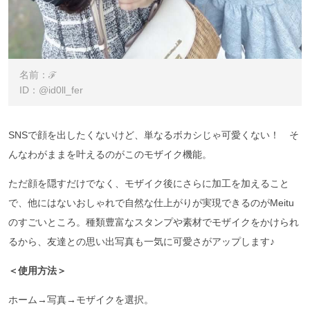
名前：ℱ
ID：@id0ll_fer
SNSで顔を出したくないけど、単なるボカシじゃ可愛くない！ そ
んなわがままを叶えるのがこのモザイク機能。
ただ顔を隠すだけでなく、モザイク後にさらに加工を加えること
で、他にはないおしゃれで自然な仕上がりが実現できるのがMeitu
のすごいところ。種類豊富なスタンプや素材でモザイクをかけられ
るから、友達との思い出写真も一気に可愛さがアップします♪
＜使用方法＞
ホーム→写真→モザイクを選択。