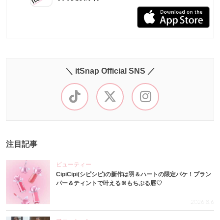
＼ itSnap Official SNS ／
注目記事
ビューティー
CipiCipi(シピシピ)の新作は羽＆ハートの限定パケ！プラン
パー＆ティントで叶える※もちぷる唇♡
2026.8.6