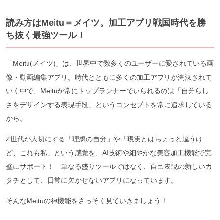
読み方はMeitu＝メイツ。加工アプリ戦国時代を勝
ち抜く最強ツール！
「Meitu(メイツ)」は、世界中で数多くのユーザーに愛されている画
像・動画編集アプリ。時代とともに多くの加工アプリが淘汰されて
いく中で、Meituが常にトップランナーでいられるのは「自分らし
さをデザインする表現手段」というコンセプトを常に追求している
から。
Z世代が大切にする「理想の自分」や「現実とはちょっと違うけ
ど、これも私」という感覚を、AI技術や細やかな美容加工機能で完
璧にサポート！ 単なる盛りツールではなく、自己表現の新しいカ
タチとして、日常に欠かせないアプリになっています。
そんなMeituの神機能をさっそく見ていきましょう！