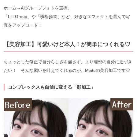
ホーム→AIグループフォトを選択。
「Lift Group」や「横断歩道」など、好きなエフェクトを選んで写
真をアップロード！
【美容加工】可愛いけど本人！が簡単につくれる♡
ちょっとした修正で自分らしさを崩さず、より理想の自分に近づき
たい！ そんな願いを叶えてくれるのが、Meituの美容加工です♡
コンプレックスも自信に変える「顔加工」