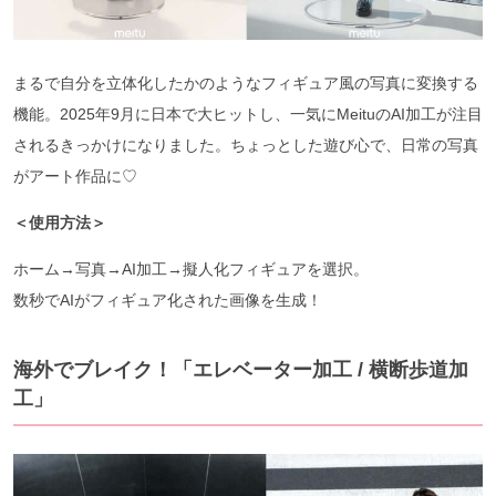
まるで自分を立体化したかのようなフィギュア風の写真に変換する
機能。2025年9月に日本で大ヒットし、一気にMeituのAI加工が注目
されるきっかけになりました。ちょっとした遊び心で、日常の写真
がアート作品に♡
＜使用方法＞
ホーム→写真→AI加工→擬人化フィギュアを選択。
数秒でAIがフィギュア化された画像を生成！
海外でブレイク！「エレベーター加工 / 横断歩道加
工」