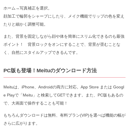
ホーム→写真補正を選択。
顔加工で輪郭をシャープにしたり、メイク機能でリップの色を変え
たりと細かく調整可能。
また、背景を固定しながら顔や体を簡単にスリム化できるのも最強
ポイント！ 背景ロックをオンにすることで、背景が歪むことな
く、自然にスタイルアップできるんです。
PC版も登場！Meituのダウンロード方法
Meituは、iPhone、Androidの両方に対応。App Store または Googl
e Playで「Meitu」と検索してGETできます。また、PC版もあるの
で、大画面で操作することも可能！
もちろんダウンロードは無料、有料プラン(VIP)を選べば機能の幅が
さらに広がります。