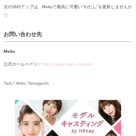
次のSNSアップは、Meituで最高に可愛い“わたし”を更新しませんか
♡
お問い合わせ先
Meitu
公式ホームページ：
https://www.meitu.com/en/
Text／Akiko Yamaguchi