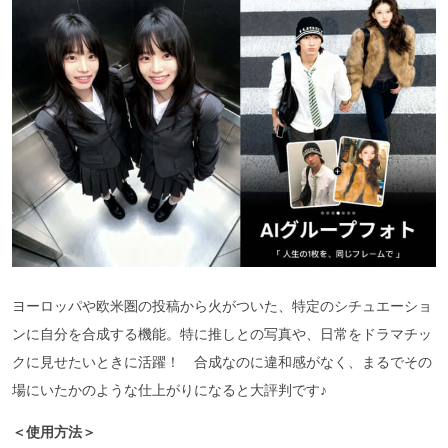
ヨーロッパや欧米圏の投稿から火がついた、特定のシチュエーショ
ンに自分を合成する機能。特に推しとの写真や、日常をドラマチッ
クに見せたいときに活躍！ 合成なのに違和感がなく、まるでその
場にいたかのような仕上がりになると大評判です♪
＜使用方法＞