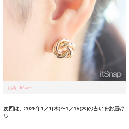
出典：itSnap
次回は、2026年1／1
(木
)〜1／15(木
)の占いをお届け
♡