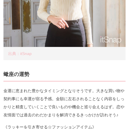
出典：itSnap
蠍座の運勢
金運に恵まれた豊かなタイミングとなりそうです。大きな買い物や
契約事にも幸運が宿る予感。金額に左右されることなく内容をしっ
かりと精査していくことで良いものや機会と巡り会えるはず。恋や
友情面では過去のわだかまりを解消できるきっかけが訪れそう♪
《ラッキーを引き寄せる☆ファッションアイテム》