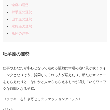
蠍座の運勢
射手座の運勢
山羊座の運勢
水瓶座の運勢
魚座の運勢
牡羊座の運勢
仕事やあなたが中心となって進める活動に幸運の追い風が吹くタイ
ミングとなりそう。賛同してくれる人が増えたり、新たなオファー
をもらえたりと、なにかと人からもらえるものが増えていくワクワ
クな時間となる予感♪
《ラッキーを引き寄せる☆ファッションアイテム》
ベルト