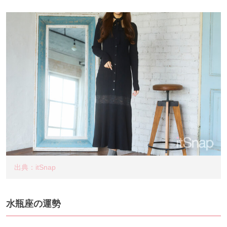
出典：itSnap
水瓶座の運勢