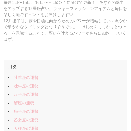
毎月1日〜15日、16日〜末日の2回に分けて更新！ あなたの魅力
をアップする12星座占い。ラッキーファッションアイテムと毎日を
楽しく過ごすヒントをお届けします♡
12月後半は、夢や目標に向かうためのパワーが増幅していく賑やか
で華やかなタイミングとなりそうです。「けじめをしっかりとつけ
る」を意識することで、願いを叶えるパワーがさらに加速していく
はず。
目次
牡羊座の運勢
牡牛座の運勢
双子座の運勢
蟹座の運勢
獅子座の運勢
乙女座の運勢
天秤座の運勢