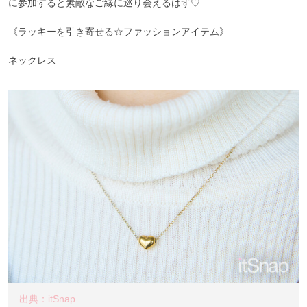
に参加すると素敵なご縁に巡り会えるはず♡
《ラッキーを引き寄せる☆ファッションアイテム》
ネックレス
出典：itSnap