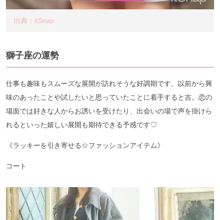
出典：itSnap
獅子座の運勢
仕事も趣味もスムーズな展開が訪れそうな好調期です。以前から興
味のあったことや試したいと思っていたことに着手すると吉。恋の
場面では好きな人からお誘いを受けたり、出会いの場で声を掛けら
れるといった嬉しい展開も期待できる予感です♡
《ラッキーを引き寄せる☆ファッションアイテム》
コート