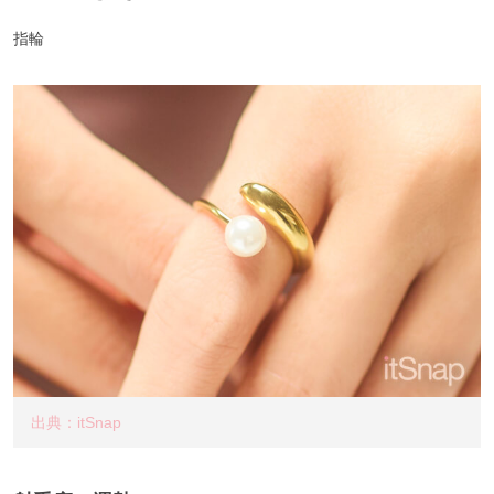
指輪
出典：itSnap