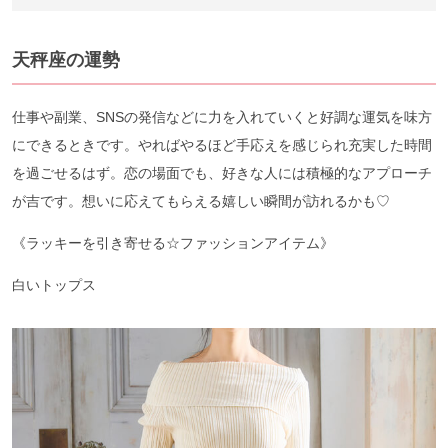
天秤座の運勢
仕事や副業、SNSの発信などに力を入れていくと好調な運気を味方
にできるときです。やればやるほど手応えを感じられ充実した時間
を過ごせるはず。恋の場面でも、好きな人には積極的なアプローチ
が吉です。想いに応えてもらえる嬉しい瞬間が訪れるかも♡
《ラッキーを引き寄せる☆ファッションアイテム》
白いトップス