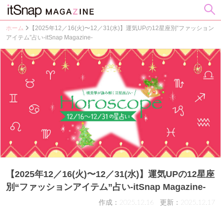
ホーム
【2025年12／16(火)〜12／31(水)】運気UPの12星座別“ファッション
アイテム”占い-itSnap Magazine-
【2025年12／16(火)〜12／31(水)】運気UPの12星座
別“ファッションアイテム”占い-itSnap Magazine-
作成：2025.12.16
更新：2025.12.17