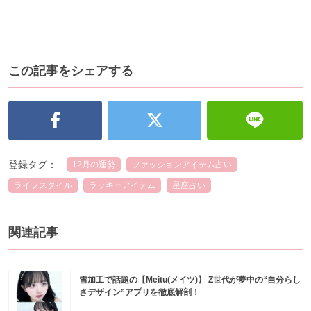
この記事をシェアする
登録タグ：
12月の運勢
ファッションアイテム占い
ライフスタイル
ラッキーアイテム
星座占い
関連記事
雪加工で話題の【Meitu(メイツ)】 Z世代が夢中の“自分らし
さデザイン”アプリを徹底解剖！