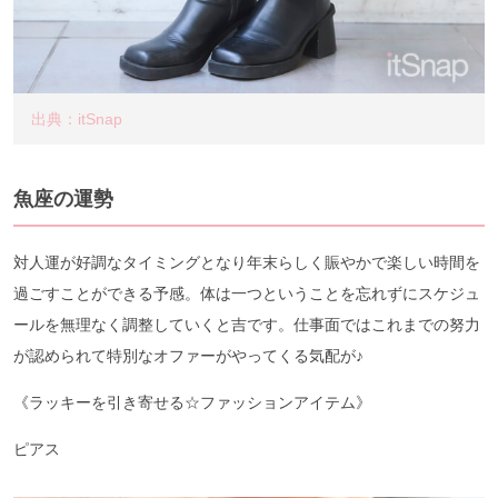
出典：itSnap
魚座の運勢
対人運が好調なタイミングとなり年末らしく賑やかで楽しい時間を
過ごすことができる予感。体は一つということを忘れずにスケジュ
ールを無理なく調整していくと吉です。仕事面ではこれまでの努力
が認められて特別なオファーがやってくる気配が♪
《ラッキーを引き寄せる☆ファッションアイテム》
ピアス