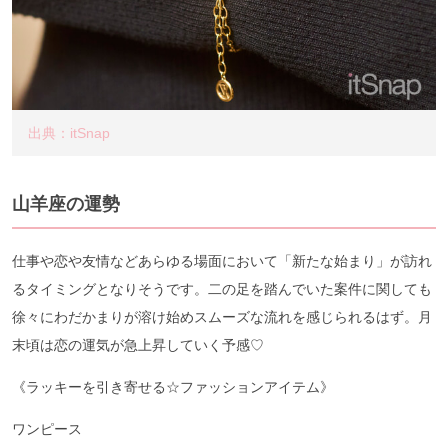
出典：itSnap
山羊座の運勢
仕事や恋や友情などあらゆる場面において「新たな始まり」が訪れ
るタイミングとなりそうです。二の足を踏んでいた案件に関しても
徐々にわだかまりが溶け始めスムーズな流れを感じられるはず。月
末頃は恋の運気が急上昇していく予感♡
《ラッキーを引き寄せる☆ファッションアイテム》
ワンピース