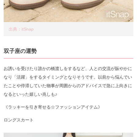
出典：itSnap
双子座の運勢
お誘いを受けたり誰かの橋渡しをするなど、人との交流が賑やかに
なり「活躍」をするタイミングとなりそうです。以前から悩んでい
たことや停滞していた物事が周囲からのアドバイスで急に上向きに
なるといった嬉しい兆しも♪
《ラッキーを引き寄せる☆ファッションアイテム》
ロングスカート