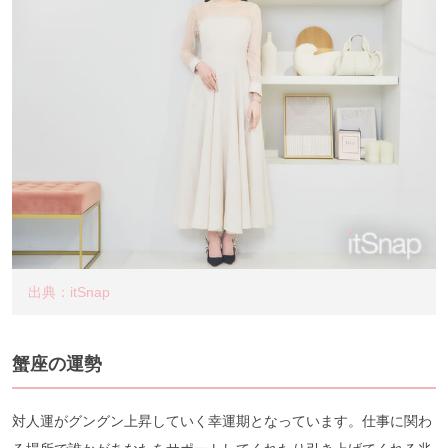
出典：itSnap
蟹座の運勢
対人運がグングン上昇していく幸運期となっています。仕事に関わ