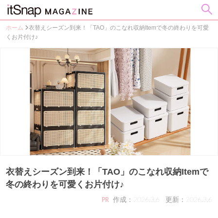
ホーム
衣替えシーズン到来！「TAO」のこなれ収納Itemで冬の終わりを可愛
くお片付け♪
衣替えシーズン到来！「TAO」のこなれ収納Itemで
冬の終わりを可愛くお片付け♪
作成：2026.3.6
更新：2026.3.6
PR