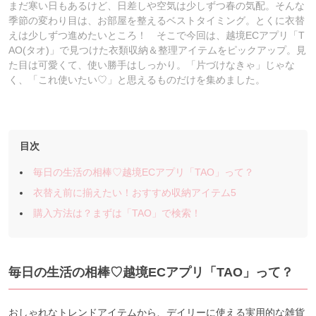
まだ寒い日もあるけど、日差しや空気は少しずつ春の気配。そんな
季節の変わり目は、お部屋を整えるベストタイミング。とくに衣替
えは少しずつ進めたいところ！ そこで今回は、越境ECアプリ「T
AO(タオ)」で見つけた衣類収納＆整理アイテムをピックアップ。見
た目は可愛くて、使い勝手はしっかり。「片づけなきゃ」じゃな
く、「これ使いたい♡」と思えるものだけを集めました。
目次
毎日の生活の相棒♡越境ECアプリ「TAO」って？
衣替え前に揃えたい！おすすめ収納アイテム5
購入方法は？まずは「TAO」で検索！
毎日の生活の相棒♡越境EC
アプリ「TAO
」って？
おしゃれなトレンドアイテムから、デイリーに使える実用的な雑貨