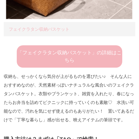
フェイクラタン収納バスケット
「フェイクラタン収納バスケット」の詳細はこ
ちら
収納も、せっかくなら気分が上がるものを選びたい♪ そんな人に
おすすめなのが、天然素材っぽいナチュラルな風合いのフェイクラ
タンバスケット。衣類やブランケット、雑貨を入れたり、春になっ
たらお弁当を詰めてピクニックに持っていくのも素敵♡ 水洗い可
能なので、汚れを気にせず使えるのもありがたい！ 置いてあるだ
けで「丁寧な暮らし」感が出せる、映えアイテムの筆頭です。