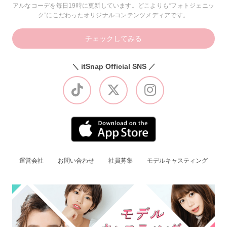
アルなコーデを毎日19時に更新しています。どこよりも“フォトジェニッ
ク”にこだわったオリジナルコンテンツメディアです。
チェックしてみる
＼ itSnap Official SNS ／
運営会社
お問い合わせ
社員募集
モデルキャスティング