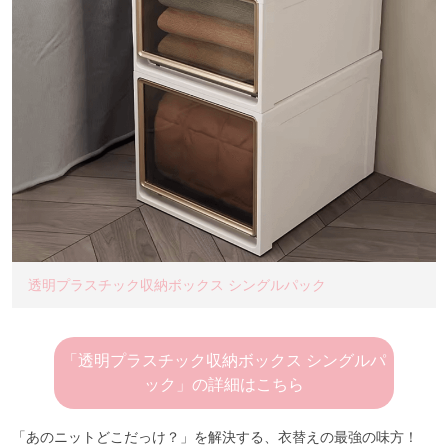
透明プラスチック収納ボックス シングルパック
「透明プラスチック収納ボックス シングルパ
ック」の詳細はこちら
「あのニットどこだっけ？」を解決する、衣替えの最強の味方！