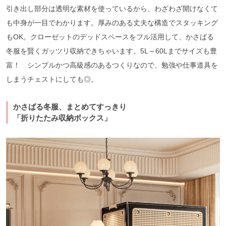
引き出し部分は透明な素材を使っているから、わざわざ開けなくて
も中身が一目でわかります。厚みのある丈夫な構造でスタッキング
もOK。クローゼットのデッドスペースをフル活用して、かさばる
冬服を賢くガッツリ収納できちゃいます。5L～60Lまでサイズも豊
富！ シンプルかつ高級感のあるつくりなので、勉強や仕事道具を
しまうチェストにしても◎。
かさばる冬服、まとめてすっきり
「折りたたみ収納ボックス」