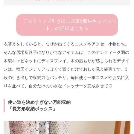
「デスクトップ引き出し式3段収納キャビネッ
ト」の詳細はこちら
衣替えをしていると、なぜか出てくるコスメやアクセ、小物たち。
そんな居場所迷子になりがちなアイテムは、このアンティーク調の
木製キャビネットにディスプレイ。木の温もりが感じられるデザイ
ンは、韓国インテリアっぽくて置くだけでおしゃ見え確実です。3
段の引き出しで収納力もバッチリ。毎日使う一軍コスメやお気に入
りを並べて、自分だけの小さなドレッサーを完成させて♡
使い道を決めすぎない万能収納
「長方形収納ボックス」