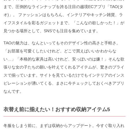
まで、圧倒的なラインナップを誇る注目の越境ECアプリ「TAO(タ
オ)」。 ファッションはもちろん、インテリアやキッチン雑貨、ラ
イフスタイルを彩るガジェットまで、「こんなの欲しかった！」が
見つかる場所として、SNSでも注目を集めています。
TAOの魅力は、なんといってもそのデザイン性の高さと手軽さ。
「お部屋を可愛くしたいけれど、どこで買えばいいかわからな
い…」「本格的な家具は高いけれど、安っぽいのは嫌！」そんな欲
張りな女の子たちの願いを叶えてくれるアイテムが、驚きのプライ
スで揃っています。サイトを見ているだけでもインテリアのインス
ピレーションが湧いてくる、まさに今チェックしておくべきアプリ
なんです。
衣替え前に揃えたい！おすすめ収納アイテム5
冬服をしまう前に、まずは収納からアップデート。今すぐ取り入れ