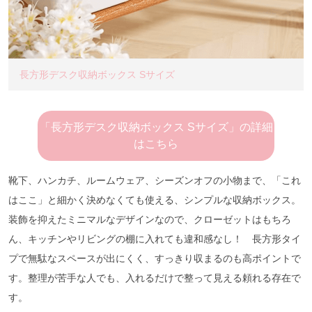
長方形デスク収納ボックス Sサイズ
「長方形デスク収納ボックス Sサイズ」の詳細
はこちら
靴下、ハンカチ、ルームウェア、シーズンオフの小物まで、「これ
はここ」と細かく決めなくても使える、シンプルな収納ボックス。
装飾を抑えたミニマルなデザインなので、クローゼットはもちろ
ん、キッチンやリビングの棚に入れても違和感なし！ 長方形タイ
プで無駄なスペースが出にくく、すっきり収まるのも高ポイントで
す。整理が苦手な人でも、入れるだけで整って見える頼れる存在で
す。