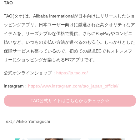
TAO
TAO(タオ)は、Alibaba Internationalが日本向けにリリースしたショ
ッピングアプリ。日本ユーザー向けに厳選された高クオリティなア
イテムを、リーズナブルな価格で提供。さらにPayPayやコンビニ
払いなど、いつもの支払い方法が選べるのも安心。しっかりとした
保障サービスも整っているので、初めての越境ECでもストレスフ
リーにショッピングが楽しめるECアプリです。
公式オンラインショップ：
https://jp.tao.co/
Instagram：
https://www.instagram.com/tao_japan_official/
TAO公式サイトはこちらからチェック☆
Text／Akiko Yamaguchi