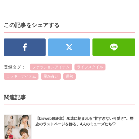
この記事をシェアする
登録タグ：
ファッションアイテム
ライフスタイル
ラッキーアイテム
星座占い
運勢
関連記事
【bisweb最終章】永遠に刻まれる“甘すぎない可愛さ”。歴
史のラストページを飾る、4人のミューズたち♡