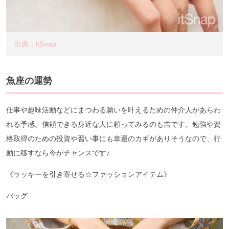
出典：itSnap
魚座の運勢
仕事や趣味活動などにまつわる願いを叶えるための仲介人があらわ
れる予感。信頼できる身近な人に頼ってみるのも吉です。勉強や資
格取得のための投資や習い事にも幸運のカギがありそうなので、行
動に移すなら今がチャンスです♪
《ラッキーを引き寄せる☆ファッションアイテム》
バッグ