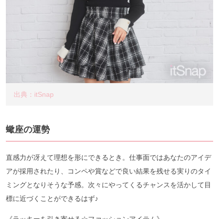
出典：itSnap
蠍座の運勢
直感力が冴えて理想を形にできるとき。仕事面ではあなたのアイデ
アが採用されたり、コンペや賞などで良い結果を残せる実りのタイ
ミングとなりそうな予感。次々にやってくるチャンスを活かして目
標に近づくことができるはず♪
《ラッキーを引き寄せる☆ファッションアイテム》