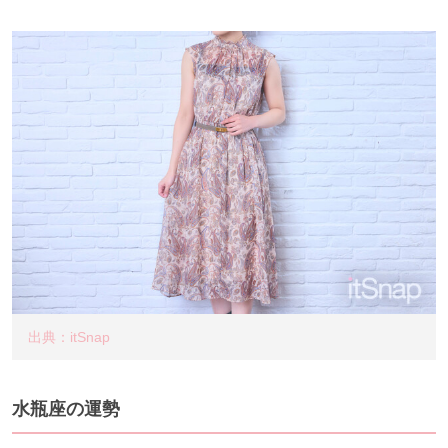
出典：itSnap
水瓶座の運勢