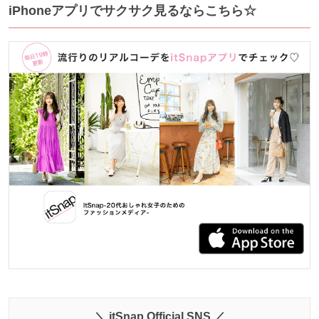
iPhoneアプリでサクサク見るならこちら☆
＼ itSnap Official SNS ／