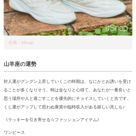
出典：itSnap
山羊座の運勢
対人運がグングン上昇していくこの時期は、なにかとお誘いを受け
ることが多くなりそう。時は金なりと心得て、あなたが一番良いと
思う場所や人と過ごすことを優先的にチョイスしていくと吉です。
くじ運がアップして思わぬ褒賞や臨時収入がある嬉しい兆しも♪
《ラッキーを引き寄せる☆ファッションアイテム》
ワンピース