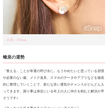
出典：itSnap
蠍座の運勢
「整える」ことが幸運の呼び水に。もうやめたいと思っている習慣
や必要のない服、メイク道具、スマホのデータやアプリなどを徹底
的に整理していくことで、新たな良い運気やチャンスがどんどん入
ってきます。困り事は身近にいる年上の人に仲介を頼むと解決が早
そうです♪
《ラッキーを引き寄せる☆ファッションアイテム》