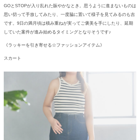
GOとSTOPが入り乱れた賑やかなとき。思うように進まないものは
思い切って手放してみたり、一度脇に置いて様子を見てみるのも吉
です。9日の満月頃は積み重ねが実ってご褒美を手にしたり、延期
していた案件が進み始めるタイミングとなりそうです♪
《ラッキーを引き寄せる☆ファッションアイテム》
スカート