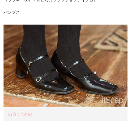
パンプス
出典：itSnap