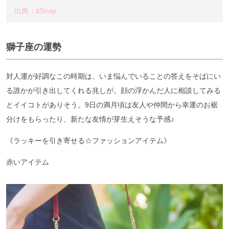
出典：itSnap
獅子座の運勢
対人運が好調なこの時期は、いま悩んでいることの答えをそばにい
る誰かが引き出してくれる兆しが。顔の浮かんだ人に相談してみる
とイイコトがありそう。9日の満月頃は友人や仲間から幸運のお裾
分けをもらったり、新たな友情が芽生えそうな予感♪
《ラッキーを引き寄せる☆ファッションアイテム》
赤いアイテム