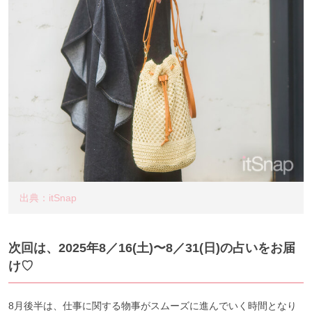
出典：itSnap
次回は、2025年8／16
(土
)〜8／31(日
)の占いをお届
け♡
8月後半は、仕事に関する物事がスムーズに進んでいく時間となり