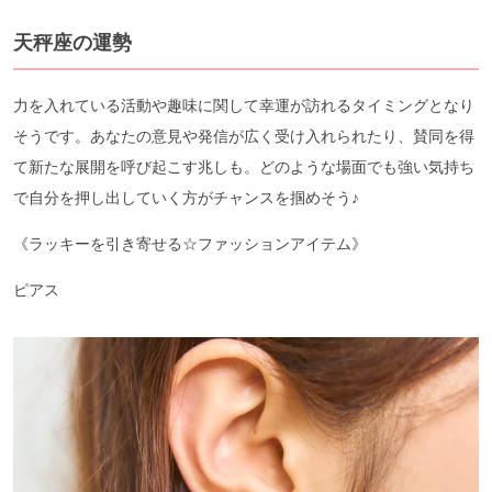
天秤座の運勢
力を入れている活動や趣味に関して幸運が訪れるタイミングとなり
そうです。あなたの意見や発信が広く受け入れられたり、賛同を得
て新たな展開を呼び起こす兆しも。どのような場面でも強い気持ち
で自分を押し出していく方がチャンスを掴めそう♪
《ラッキーを引き寄せる☆ファッションアイテム》
ピアス