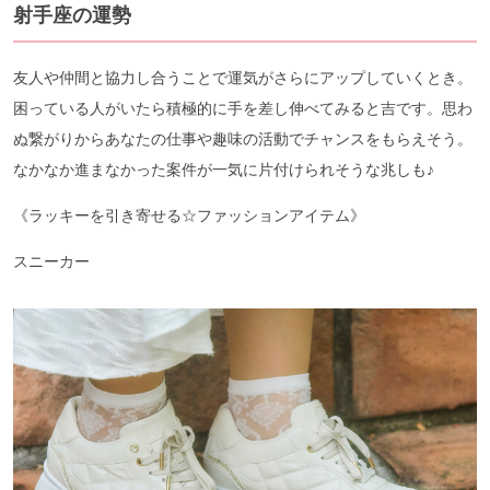
射手座の運勢
友人や仲間と協力し合うことで運気がさらにアップしていくとき。
困っている人がいたら積極的に手を差し伸べてみると吉です。思わ
ぬ繋がりからあなたの仕事や趣味の活動でチャンスをもらえそう。
なかなか進まなかった案件が一気に片付けられそうな兆しも♪
《ラッキーを引き寄せる☆ファッションアイテム》
スニーカー