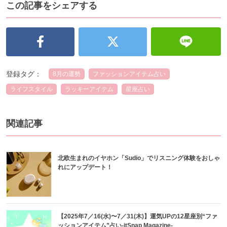
この記事をシェアする
登録タグ：
8月の運勢
ファッションアイテム占い
ライフスタイル
ラッキーアイテム
星座占い
関連記事
北欧生まれのイヤホン「Sudio」でリスニング体験をおしゃ
れにアップデート！
【2025年7／16(水)〜7／31(木)】運気UPの12星座別“ファ
ッションアイテム”占い-itSnap Magazine-