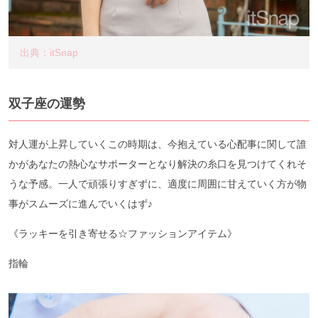
出典：itSnap
双子座の運勢
対人運が上昇していくこの時期は、今抱えている心配事に関して誰
かがあなたの熱心なサポーターとなり解決の糸口を見つけてくれそ
うな予感。一人で頑張りすぎずに、適度に周囲に甘えていく方が物
事がスムーズに進んでいくはず♪
《ラッキーを引き寄せる☆ファッションアイテム》
指輪