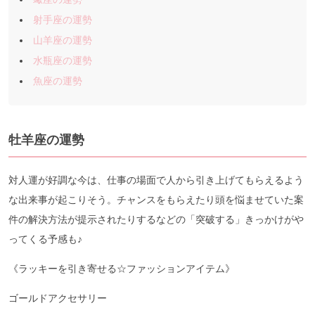
射手座の運勢
山羊座の運勢
水瓶座の運勢
魚座の運勢
牡羊座の運勢
対人運が好調な今は、仕事の場面で人から引き上げてもらえるよう
な出来事が起こりそう。チャンスをもらえたり頭を悩ませていた案
件の解決方法が提示されたりするなどの「突破する」きっかけがや
ってくる予感も♪
《ラッキーを引き寄せる☆ファッションアイテム》
ゴールドアクセサリー