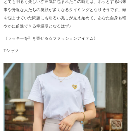
とても明るく楽しい雰囲気に包まれたこの時期は、ホッとする出来
事や身近な人たちの笑顔が多くなるタイミングとなりそうです。頭
を悩ませていた問題にも明るい兆しが見え始めて、あなた自身も軽
やかに前進できる幸運期となるはず♪
《ラッキーを引き寄せる☆ファッションアイテム》
Tシャツ