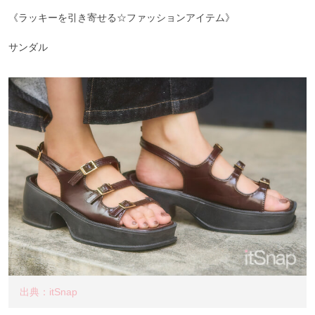
《ラッキーを引き寄せる☆ファッションアイテム》
サンダル
出典：itSnap