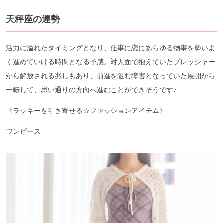
天秤座の運勢
活力に溢れたタイミングとなり、仕事に恋にあらゆる物事を勢いよ
く進めていける時間となる予感。対人面で抱えていたプレッシャー
から解放される兆しもあり、前進を阻む障害となっていた展開から
一転して、思い通りの方向へ進むことができそうです♪
《ラッキーを引き寄せる☆ファッションアイテム》
ワンピース