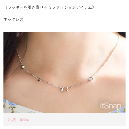
《ラッキーを引き寄せる☆ファッションアイテム》
ネックレス
出典：itSnap