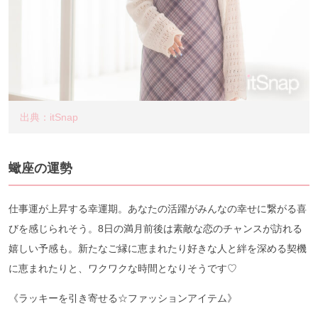
出典：itSnap
蠍座の運勢
仕事運が上昇する幸運期。あなたの活躍がみんなの幸せに繋がる喜
びを感じられそう。8日の満月前後は素敵な恋のチャンスが訪れる
嬉しい予感も。新たなご縁に恵まれたり好きな人と絆を深める契機
に恵まれたりと、ワクワクな時間となりそうです♡
《ラッキーを引き寄せる☆ファッションアイテム》