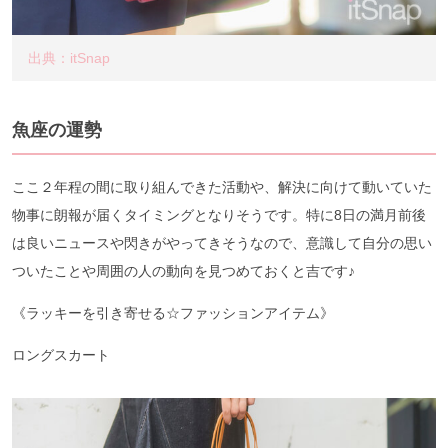
出典：itSnap
魚座の運勢
ここ２年程の間に取り組んできた活動や、解決に向けて動いていた
物事に朗報が届くタイミングとなりそうです。特に8日の満月前後
は良いニュースや閃きがやってきそうなので、意識して自分の思い
ついたことや周囲の人の動向を見つめておくと吉です♪
《ラッキーを引き寄せる☆ファッションアイテム》
ロングスカート