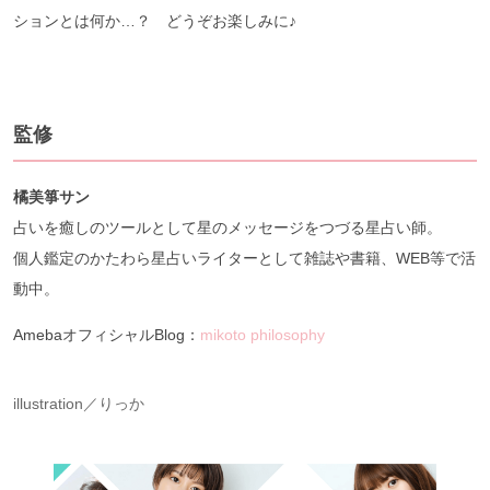
ションとは何か…？ どうぞお楽しみに♪
監修
橘美箏サン
占いを癒しのツールとして星のメッセージをつづる星占い師。
個人鑑定のかたわら星占いライターとして雑誌や書籍、WEB等で活
動中。
AmebaオフィシャルBlog：
mikoto philosophy
illustration／りっか