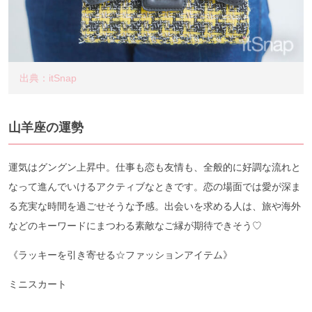
出典：itSnap
山羊座の運勢
運気はグングン上昇中。仕事も恋も友情も、全般的に好調な流れと
なって進んでいけるアクティブなときです。恋の場面では愛が深ま
る充実な時間を過ごせそうな予感。出会いを求める人は、旅や海外
などのキーワードにまつわる素敵なご縁が期待できそう♡
《ラッキーを引き寄せる☆ファッションアイテム》
ミニスカート