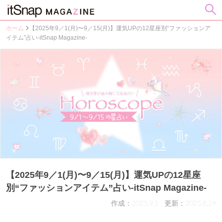
ホーム
【2025年9／1(月)〜9／15(月)】運気UPの12星座別“ファッションア
イテム”占い-itSnap Magazine-
【2025年9／1(月)〜9／15(月)】運気UPの12星座
別“ファッションアイテム”占い-itSnap Magazine-
作成：2025.9.1
更新：2025.8.29