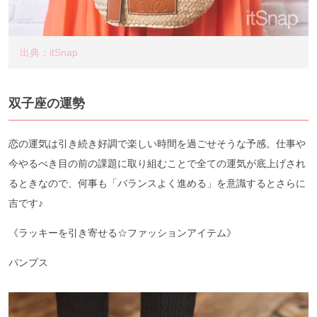
出典：itSnap
双子座の運勢
恋の運気は引き続き好調で楽しい時間を過ごせそうな予感。仕事や
今やるべき目の前の課題に取り組むことで全ての運気が底上げされ
るときなので、何事も「バランスよく進める」を意識するとさらに
吉です♪
《ラッキーを引き寄せる☆ファッションアイテム》
パンプス