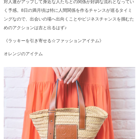
対人運がアップして身近な人たちとの関係が好調な流れとなってい
く予感。8日の満月頃は特に人間関係を作るチャンスが巡るタイミ
ングなので、出会いの場へ出向くことやビジネスチャンスを掴むた
めのアクションは吉と出るはず♪
《ラッキーを引き寄せる☆ファッションアイテム》
オレンジのアイテム