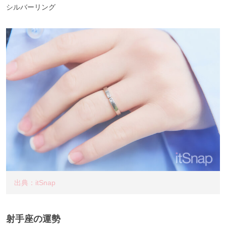
シルバーリング
出典：itSnap
射手座の運勢