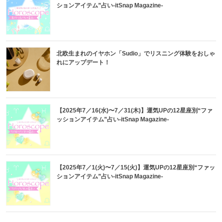
ションアイテム”占い-itSnap Magazine-
北欧生まれのイヤホン「Sudio」でリスニング体験をおしゃ
れにアップデート！
【2025年7／16(水)〜7／31(木)】運気UPの12星座別“ファ
ッションアイテム”占い-itSnap Magazine-
【2025年7／1(火)〜7／15(火)】運気UPの12星座別“ファッ
ションアイテム”占い-itSnap Magazine-