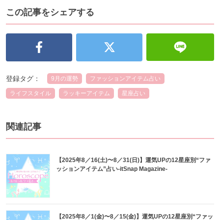
この記事をシェアする
登録タグ：
9月の運勢
ファッションアイテム占い
ライフスタイル
ラッキーアイテム
星座占い
関連記事
【2025年8／16(土)〜8／31(日)】運気UPの12星座別“ファ
ッションアイテム”占い-itSnap Magazine-
【2025年8／1(金)〜8／15(金)】運気UPの12星座別“ファッ