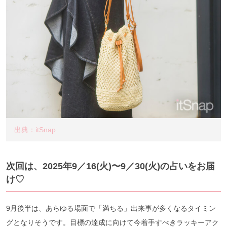
出典：itSnap
次回は、2025年9／16
(火
)〜9／30(火
)の占いをお届
け♡
9月後半は、あらゆる場面で「満ちる」出来事が多くなるタイミン
グとなりそうです。目標の達成に向けて今着手すべきラッキーアク