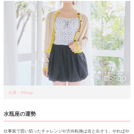
出典：itSnap
水瓶座の運勢
仕事面で思い切ったチャレンジや方向転換は吉と出そう。やればや