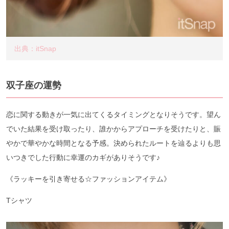
出典：itSnap
双子座の運勢
恋に関する動きが一気に出てくるタイミングとなりそうです。望ん
でいた結果を受け取ったり、誰かからアプローチを受けたりと、賑
やかで華やかな時間となる予感。決められたルートを辿るよりも思
いつきでした行動に幸運のカギがありそうです♪
《ラッキーを引き寄せる☆ファッションアイテム》
Tシャツ