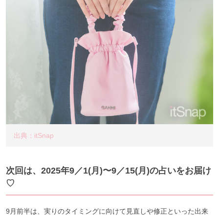
出典：itSnap
次回は、2025年9／1
(月
)〜9／15(月
)の占いをお届け
♡
9月前半は、実りのタイミングに向けて見直しや修正といった出来