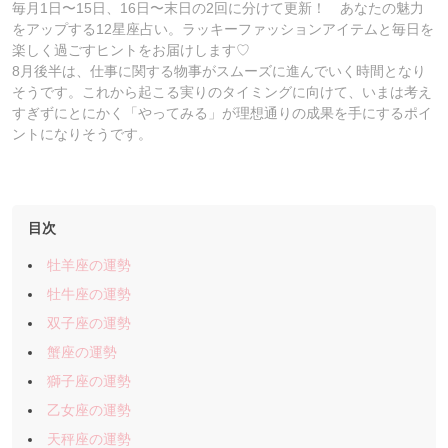
毎月1日〜15日、16日〜末日の2回に分けて更新！ あなたの魅力
をアップする12星座占い。ラッキーファッションアイテムと毎日を
楽しく過ごすヒントをお届けします♡
8月後半は、仕事に関する物事がスムーズに進んでいく時間となり
そうです。これから起こる実りのタイミングに向けて、いまは考え
すぎずにとにかく「やってみる」が理想通りの成果を手にするポイ
ントになりそうです。
目次
牡羊座の運勢
牡牛座の運勢
双子座の運勢
蟹座の運勢
獅子座の運勢
乙女座の運勢
天秤座の運勢