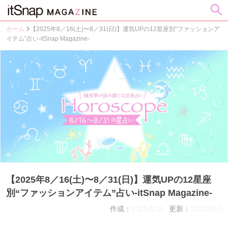
ホーム
【2025年8／16(土)〜8／31(日)】運気UPの12星座別“ファッションア
イテム”占い-itSnap Magazine-
【2025年8／16(土)〜8／31(日)】運気UPの12星座
別“ファッションアイテム”占い-itSnap Magazine-
作成：2025.8.16
更新：2025.8.15