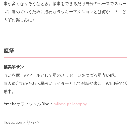
事が多くなりそうなとき。物事をできるだけ自分のペースでスムー
ズに進めていくために必要なラッキーアクションとは何か…？ ど
うぞお楽しみに♪
監修
橘美箏サン
占いを癒しのツールとして星のメッセージをつづる星占い師。
個人鑑定のかたわら星占いライターとして雑誌や書籍、WEB等で活
動中。
AmebaオフィシャルBlog：
mikoto philosophy
illustration／りっか