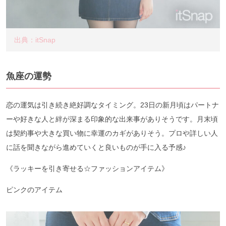
出典：itSnap
魚座の運勢
恋の運気は引き続き絶好調なタイミング。23日の新月頃はパートナ
ーや好きな人と絆が深まる印象的な出来事がありそうです。月末頃
は契約事や大きな買い物に幸運のカギがありそう。プロや詳しい人
に話を聞きながら進めていくと良いものが手に入る予感♪
《ラッキーを引き寄せる☆ファッションアイテム》
ピンクのアイテム