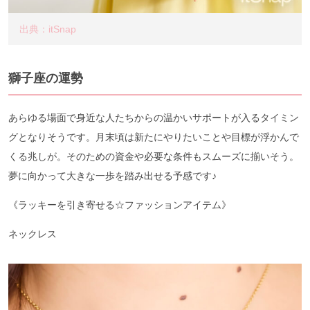
出典：itSnap
獅子座の運勢
あらゆる場面で身近な人たちからの温かいサポートが入るタイミン
グとなりそうです。月末頃は新たにやりたいことや目標が浮かんで
くる兆しが。そのための資金や必要な条件もスムーズに揃いそう。
夢に向かって大きな一歩を踏み出せる予感です♪
《ラッキーを引き寄せる☆ファッションアイテム》
ネックレス