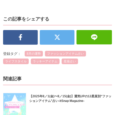
この記事をシェアする
登録タグ：
8月の運勢
ファッションアイテム占い
ライフスタイル
ラッキーアイテム
星座占い
関連記事
【2025年8／1(金)〜8／15(金)】運気UPの12星座別“ファッ
ションアイテム”占い-itSnap Magazine-