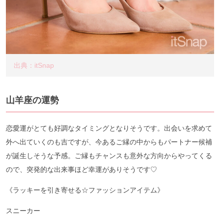
出典：itSnap
山羊座の運勢
恋愛運がとても好調なタイミングとなりそうです。出会いを求めて
外へ出ていくのも吉ですが、今あるご縁の中からもパートナー候補
が誕生しそうな予感。ご縁もチャンスも意外な方向からやってくる
ので、突発的な出来事ほど幸運がありそうです♡
《ラッキーを引き寄せる☆ファッションアイテム》
スニーカー