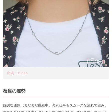
出典：itSnap
蟹座の運勢
好調な運気はまだまだ継続中。恋も仕事もスムーズな流れで進み、