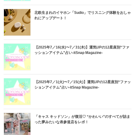
北欧生まれのイヤホン「Sudio」でリスニング体験をおしゃ
れにアップデート！
【2025年7／16(水)〜7／31(木)】運気UPの12星座別“ファ
ッションアイテム”占い-itSnap Magazine-
【2025年7／1(火)〜7／15(火)】運気UPの12星座別“ファッ
ションアイテム”占い-itSnap Magazine-
「キャス キッドソン」が復活♡ “かわいい”のすべてが詰ま
った夢みたいな表参道店をレポ！