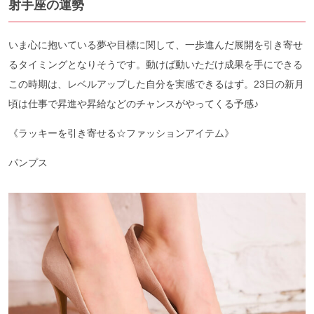
射手座の運勢
いま心に抱いている夢や目標に関して、一歩進んだ展開を引き寄せ
るタイミングとなりそうです。動けば動いただけ成果を手にできる
この時期は、レベルアップした自分を実感できるはず。23日の新月
頃は仕事で昇進や昇給などのチャンスがやってくる予感♪
《ラッキーを引き寄せる☆ファッションアイテム》
パンプス