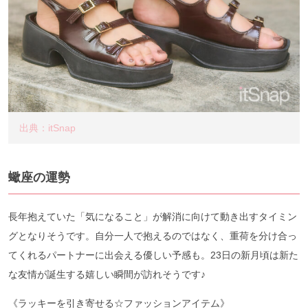
出典：itSnap
蠍座の運勢
長年抱えていた「気になること」が解消に向けて動き出すタイミン
グとなりそうです。自分一人で抱えるのではなく、重荷を分け合っ
てくれるパートナーに出会える優しい予感も。23日の新月頃は新た
な友情が誕生する嬉しい瞬間が訪れそうです♪
《ラッキーを引き寄せる☆ファッションアイテム》