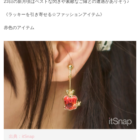
23日の新月頃はベストな閃きや素敵なご縁との遭遇がありそう♪
《ラッキーを引き寄せる☆ファッションアイテム》
赤色のアイテム
出典：itSnap