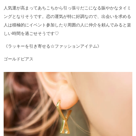
人気運が高まってあちこちから引っ張りだこになる賑やかなタイミ
ングとなりそうです。恋の運気が特に好調なので、出会いを求める
人は積極的にイベント参加したり周囲の人に仲介を頼んでみると楽
しい時間を過ごせそうです♡
《ラッキーを引き寄せる☆ファッションアイテム》
ゴールドピアス