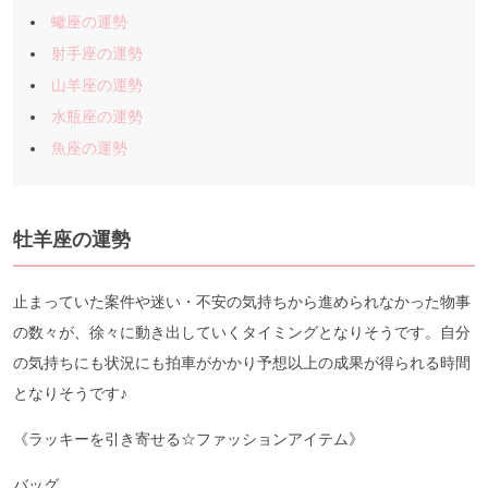
蠍座の運勢
射手座の運勢
山羊座の運勢
水瓶座の運勢
魚座の運勢
牡羊座の運勢
止まっていた案件や迷い・不安の気持ちから進められなかった物事
の数々が、徐々に動き出していくタイミングとなりそうです。自分
の気持ちにも状況にも拍車がかかり予想以上の成果が得られる時間
となりそうです♪
《ラッキーを引き寄せる☆ファッションアイテム》
バッグ