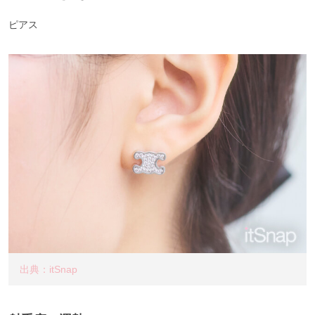
ピアス
出典：itSnap