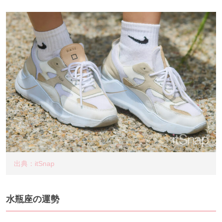
出典：itSnap
水瓶座の運勢