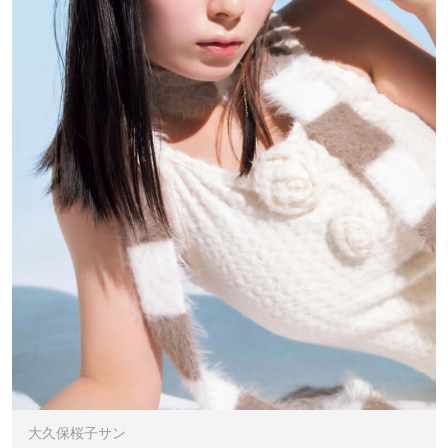
大久保桜子サン