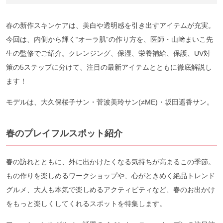
春の新作スキンケアは、美白や透明感を引き出すアイテムが充実。
今回は、内側から輝く“オーラ肌”の作り方を、医師・山﨑まいこ先
生の監修でご紹介。クレンジング、保湿、栄養補給、保護、UV対
策の5ステップに分けて、注目の最新アイテムとともに徹底解説し
ます！
モデルは、大久保桜子サン・菅波美玲サン(≠ME)・坂田遥香サン。
春のプレイフルスポット紹介
春の訪れとともに、外に出かけたくなる気持ちが高まるこの季節。
もの作りを楽しめるワークショップや、心がときめく絶品トレンド
グルメ、大人も本気で楽しめるアクティビティなど、春のお出かけ
をもっと楽しくしてくれるスポットを特集します。