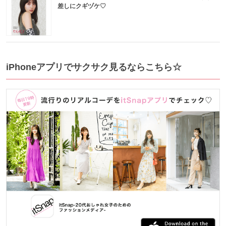
差しにクギヅケ♡
iPhoneアプリでサクサク見るならこちら☆