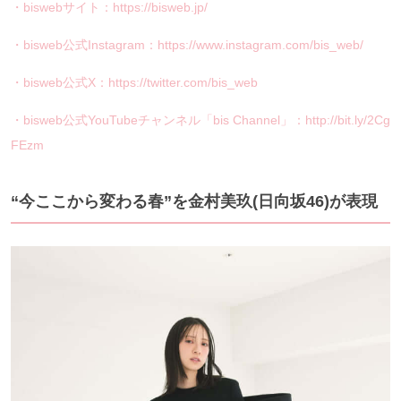
・biswebサイト：https://bisweb.jp/
・bisweb公式Instagram：https://www.instagram.com/bis_web/
・bisweb公式X：https://twitter.com/bis_web
・bisweb公式YouTubeチャンネル「bis Channel」：http://bit.ly/2Cg
FEzm
“今ここから変わる春”を金村美玖(日向坂46)が表現