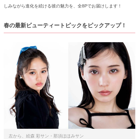
しみながら進化を続ける彼の魅力を、全8Pでお届けします！
春の最新ビューティートピックをピックアップ！
左から、絵森 彩サン・那須ほほみサン