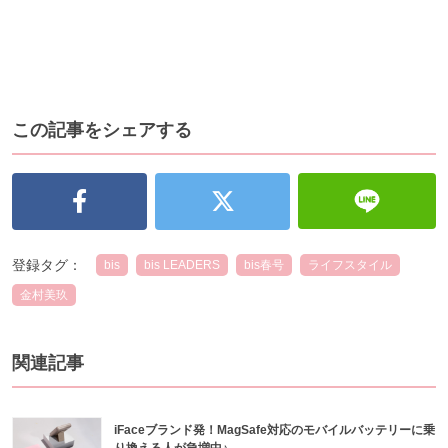
この記事をシェアする
登録タグ：
bis
bis LEADERS
bis春号
ライフスタイル
金村美玖
関連記事
iFaceブランド発！MagSafe対応のモバイルバッテリーに乗