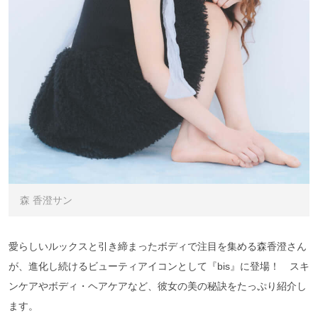
森 香澄サン
愛らしいルックスと引き締まったボディで注目を集める森香澄さん
が、進化し続けるビューティアイコンとして『bis』に登場！ スキ
ンケアやボディ・ヘアケアなど、彼女の美の秘訣をたっぷり紹介し
ます。