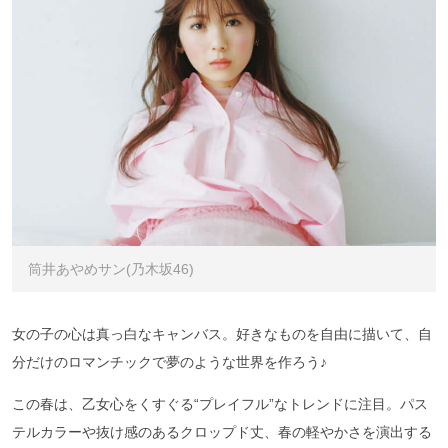
筒井あやめサン(乃木坂46)
女の子の心は真っ白なキャンバス。好きなものを自由に描いて、自
分だけのロマンチックで夢のような世界を作ろう♪
この春は、乙女心をくすぐる“プレイフル”なトレンドに注目。パス
テルカラーや抜け感のあるクロップド丈、春の軽やかさを演出する