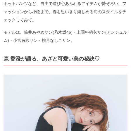
ホットパンツなど、自由で遊び心あふれるアイテムが勢ぞろい。フ
ァッションから小物まで、春を思いきり楽しめる旬のスタイルをチ
ェックしてみて。
モデルは、筒井あやめサン(乃木坂46)・上國料萌衣サン(アンジュル
ム)・小宮有紗サン・桃月なしこサン。
森 香澄が語る、あざと可愛い美の秘訣♡