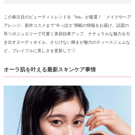
この春注目のビューティトレンドを『bis』が厳選！ メイクやヘア
アレンジ、新作コスメまで“今っぽさ”満載の情報をお届け。話題の
耳ツボジュエリーで可愛く美容効果アップ、ナチュラルな魅力を引
き出すヌーディネイル、さりげない輝きが魅力のティースジェムな
ど、プレイフルに美しさを更新して♡
オーラ肌を叶える最新スキンケア事情