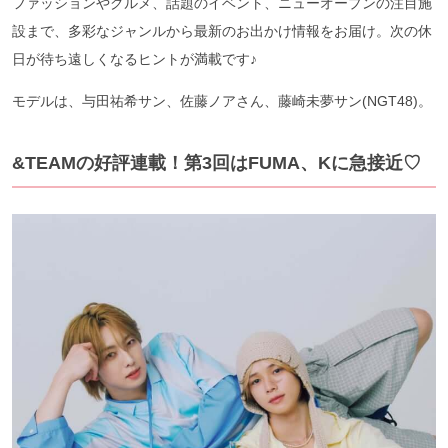
ファッションやグルメ、話題のイベント、ニューオープンの注目施
設まで、多彩なジャンルから最新のお出かけ情報をお届け。次の休
日が待ち遠しくなるヒントが満載です♪
モデルは、与田祐希サン、佐藤ノアさん、藤崎未夢サン(NGT48)。
&TEAMの好評連載！第3回はFUMA、Kに急接近♡