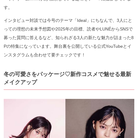
す。
インタビュー対談では今号のテーマ「Ideal」にちなんで、3人にと
っての理想の未来予想図や2025年の目標、読者やLUNÉからSNSで
募った質問に答えるなど、知られざる3人の新たな魅力が詰まった8
Pの特集になっています。舞台裏を公開している公式YouTubeとイ
ンスタグラムも合わせて要チェックです！
冬の可愛さをパッケージ♡新作コスメで魅せる最新
メイクアップ