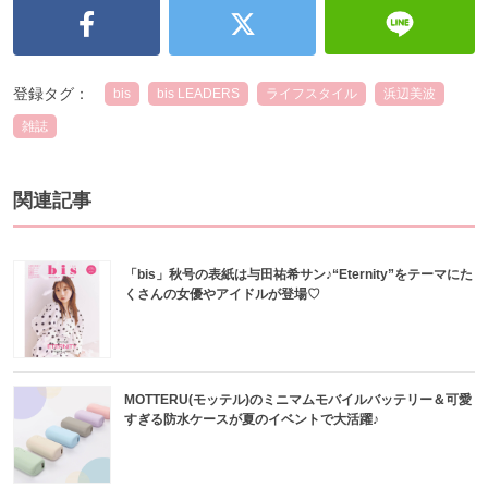
登録タグ：
bis
bis LEADERS
ライフスタイル
浜辺美波
雑誌
関連記事
「bis」秋号の表紙は与田祐希サン♪“Eternity”をテーマにた
くさんの女優やアイドルが登場♡
MOTTERU(モッテル)のミニマムモバイルバッテリー＆可愛
すぎる防水ケースが夏のイベントで大活躍♪