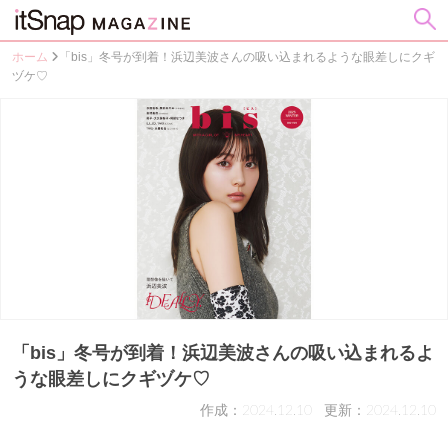
ホーム
「bis」冬号が到着！浜辺美波さんの吸い込まれるような眼差しにクギ
ヅケ♡
「bis」冬号が到着！浜辺美波さんの吸い込まれるよ
うな眼差しにクギヅケ♡
作成：2024.12.10
更新：2024.12.10