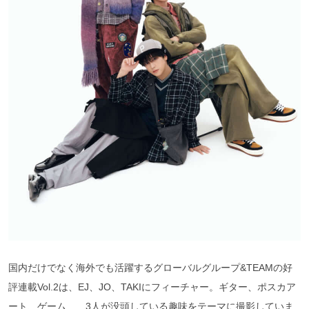
国内だけでなく海外でも活躍するグローバルグループ&TEAMの好
評連載Vol.2は、EJ、JO、TAKIにフィーチャー。ギター、ポスカア
ート、ゲーム……3人が没頭している趣味をテーマに撮影していま