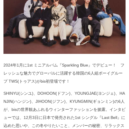
2024年1月に1st ミニアルバム『Sparkling Blue』でデビュー！ フ
レッシュな魅力でグローバルに活躍する韓国の6人組ボーイグルー
プ TWS(トゥアス)がbis初登場です！
SHINYU(シンユ)、DOHOON(ドフン)、YOUNGJAE(ヨンジェ)、HA
NJIN(ハンジン)、JIHOON(ジフン)、KYUNGMIN(ギョンミン)の6人
が、bisの世界観あふれるウィンターファッションを披露。インタビ
ューでは、12月3日に日本で発売された1st シングル『Last Bell』に
込めた思いや、この冬やりたいこと、メンバーの秘密、リラックス