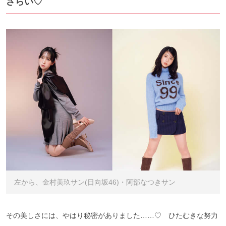
ざらい♡
左から、金村美玖サン(日向坂46)・阿部なつきサン
その美しさには、やはり秘密がありました……♡ ひたむきな努力