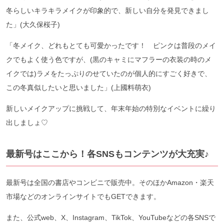
冬らしいキラキラメイクが印象的で、新しい自分を発見できまし
た」(大久保桜子)
「冬メイク、どれもとても可愛かったです！ ピンクは普段のメイ
クでもよく使う色ですが、(黒のキャミにマフラーの衣装の時のメ
イクでは)ラメをたっぷりのせていたのが個人的にすごく好きで、
この冬真似したいと思いました」(上國料萌衣)
新しいメイクアップに挑戦して、年末年始の特別なイベントに繰り
出しましょ♡
最新号はここから！各SNSもコンテンツが大充実♪
最新号は全国の書店やコンビニで販売中。そのほかAmazon・楽天
市場などのオンラインサイトでもGETできます。
また、公式web、X、Instagram、TikTok、YouTubeなどの各SNSで