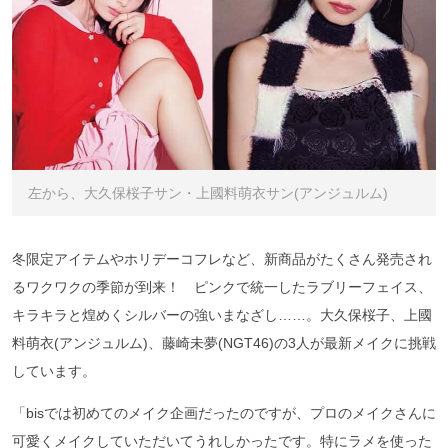
左から、大久保桜子サン・上國料萌衣サン(アンジュルム)
冬限定アイテムやホリデーコフレなど、新商品がたくさん発売され
るワクワクの季節が到来！ ピンクで統一したラブリーフェイス、
キラキラと煌めくシルバーの強いまなざし……。大久保桜子、上國
料萌衣(アンジュルム)、藤崎未夢(NGT46)の3人が最新メイクに挑戦
しています。
「bisでは初めてのメイク企画だったのですが、プロのメイクさんに
可愛くメイクしていただいてうれしかったです。特にラメを使った