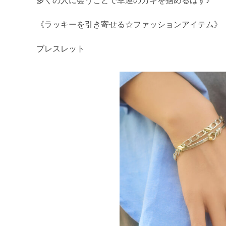
多くの人に会うことで幸運のカギを掴めるはず♪
《ラッキーを引き寄せる☆ファッションアイテム》
ブレスレット