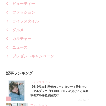
ビューティー
ファッション
ライフスタイル
グルメ
カルチャー
ニュース
プレゼントキャンペーン
記事ランキング
ライフスタイル
【七夕発売】圧倒的ファンタジー！最旬ビジ
ュアルブック『PECHE 011』の見どころ＆豪
華モデルを徹底解説♡
1
2026.7.7
ファッション