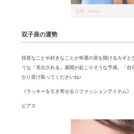
出典：itSnap
双子座の運勢
得意なことや好きなことが幸運の扉を開けるカギと
うな「見出される」展開が起こりそうな予感。「自
かり受け取ってくださいね♪
《ラッキーを引き寄せる☆ファッションアイテム》
ピアス