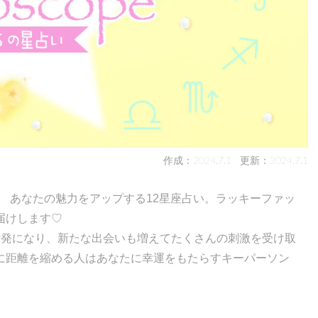
作成：2024.7.1
更新：2024.7.1
！ あなたの魅力をアップする12星座占い。ラッキーファッ
届けします♡
活発になり、新たな出会いも増えてたくさんの刺激を受け取
に距離を縮める人はあなたに幸運をもたらすキーパーソン