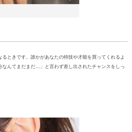
なるときです。誰かがあなたの特技や才能を買ってくれるよ
分なんてまだまだ…」と言わず差し出されたチャンスをしっ