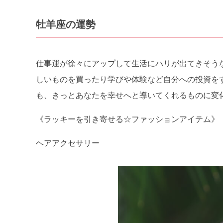
牡羊座の運勢
仕事運が徐々にアップして生活にハリが出てきそう
しいものを買ったり学びや体験など自分への投資を
も、きっとあなたを幸せへと導いてくれるものに変
《ラッキーを引き寄せる☆ファッションアイテム》
ヘアアクセサリー