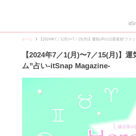
i
ホーム
【2024年7／1(月)〜7／15(月)】運気UPの12星座別“ファッショ
【2024年7／1(月)〜7／15(月
ム”占い-itSnap Magazine-