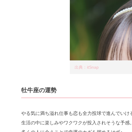
出典：itSnap
牡牛座の運勢
やる気に満ち溢れ仕事も恋も全力投球で進んでいけ
生活の中に楽しみやワクワクが投入されそうな予感