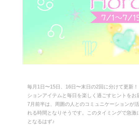
毎月1日〜15日、16日〜末日の2回に分けて更新
ションアイテムと毎日を楽しく過ごすヒントをお
7月前半は、周囲の人とのコミュニケーションが
れる時間となりそうです。このタイミングで急激
となるはず♪