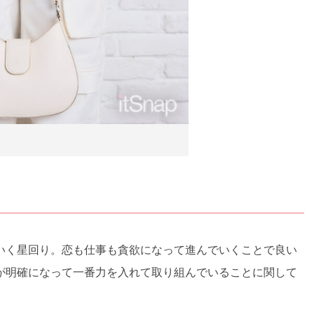
いく星回り。恋も仕事も貪欲になって進んでいくことで良い
が明確になって一番力を入れて取り組んでいることに関して