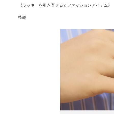
《ラッキーを引き寄せる☆ファッションアイテム》
指輪