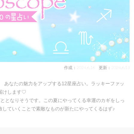
作成：2024.6.16
更新：2024.6.13
！ あなたの魅力をアップする12星座占い。ラッキーファッ
届けします♡
グととなりそうです。この夏にやってくる幸運のカギをしっ
放していくことで素敵なものが新たにやってくるはず♪