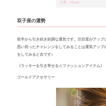
出典：itSnap
双子座の運勢
前半から引き続き好調な運気です。注目度がアップ
思い切ったチャレンジをしてみることは運気アップ
をしてみると吉です♪
《ラッキーを引き寄せる☆ファッションアイテム》
ゴールドアクセサリー