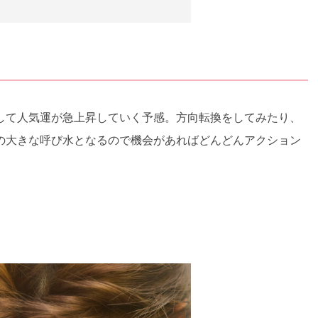
して人気運が急上昇していく予感。方向転換をしてみたり、
の大きな呼び水となるので機会があればどんどんアクション