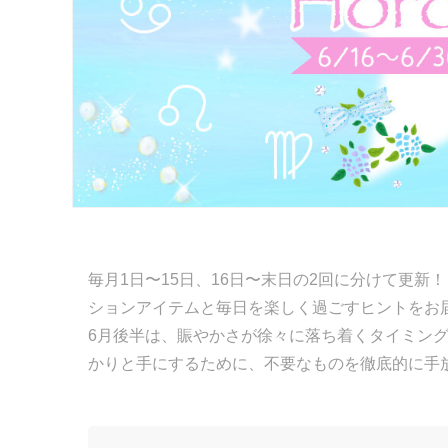
毎月1日〜15日、16日〜末日の2回に分けて更新
ションアイテムと毎日を楽しく過ごすヒントをお
6月後半は、賑やかさが徐々に落ち着くタイミン
かりと手にするために、不要なものを徹底的に手