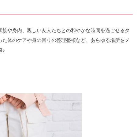
家族や身内、親しい友人たちとの和やかな時間を過ごせるタ
った体のケアや身の回りの整理整頓など、あらゆる場所をメ
感♪