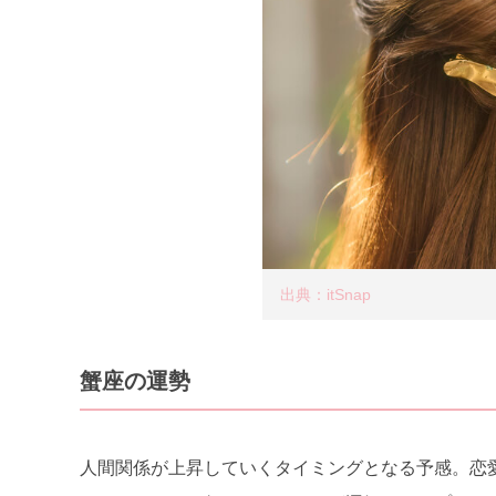
出典：itSnap
蟹座の運勢
人間関係が上昇していくタイミングとなる予感。恋