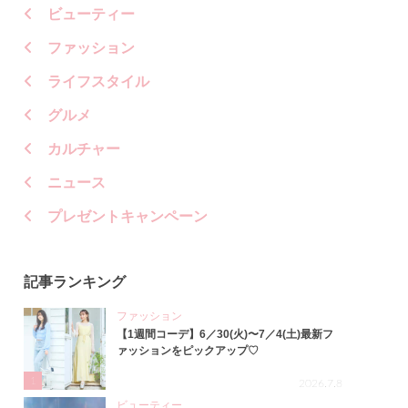
ビューティー
ファッション
ライフスタイル
グルメ
カルチャー
ニュース
プレゼントキャンペーン
記事ランキング
ファッション
【1週間コーデ】6／30(火)〜7／4(土)最新フ
ァッションをピックアップ♡
1
2026.7.8
ビューティー