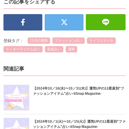
この記事をシェアする
登録タグ：
11月の運勢
ファッション占い
ライフスタイル
ラッキーアイテム占い
星座占い
運勢
関連記事
【2024年10／16(水)〜10／31(木)】運気UPの12星座別“フ
ァッションアイテム”占い-itSnap Magazine-
【2024年10／1(火)〜10／15(火)】運気UPの12星座別“ファ
ッションアイテム”占い-itSnap Magazine-