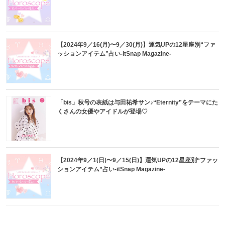
【2024年9／16(月)〜9／30(月)】運気UPの12星座別“ファ
ッションアイテム”占い-itSnap Magazine-
「bis」秋号の表紙は与田祐希サン♪“Eternity”をテーマにた
くさんの女優やアイドルが登場♡
【2024年9／1(日)〜9／15(日)】運気UPの12星座別“ファッ
ションアイテム”占い-itSnap Magazine-