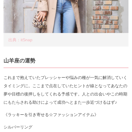
出典：itSnap
山羊座の運勢
これまで抱えていたプレッシャーや悩みの種が一気に解消していく
タイミングに。ここまで点在していたヒントが線となってあなたの
夢や目標の後押しをしてくれる予感です。人との出会いやこの時期
にもたらされる助けによって成功へとまた一歩近づけるはず♪
《ラッキーを引き寄せる☆ファッションアイテム》
シルバーリング