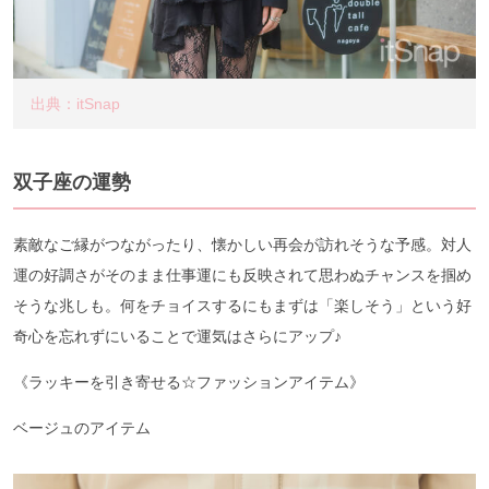
出典：itSnap
双子座の運勢
素敵なご縁がつながったり、懐かしい再会が訪れそうな予感。対人
運の好調さがそのまま仕事運にも反映されて思わぬチャンスを掴め
そうな兆しも。何をチョイスするにもまずは「楽しそう」という好
奇心を忘れずにいることで運気はさらにアップ♪
《ラッキーを引き寄せる☆ファッションアイテム》
ベージュのアイテム