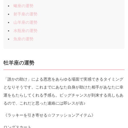
蠍座の運勢
射手座の運勢
山羊座の運勢
水瓶座の運勢
魚座の運勢
牡羊座の運勢
「誰かの助け」による恩恵をあらゆる場面で実感できるタイミング
となりそうです。これまでにあなた自身が助けた相手があなたに幸
運をもたらしてくれる予感も。ビッグチャンスが到来する兆しもあ
るので、これだと思った連絡には即レスが吉♪
《ラッキーを引き寄せる☆ファッションアイテム》
ロングスカート