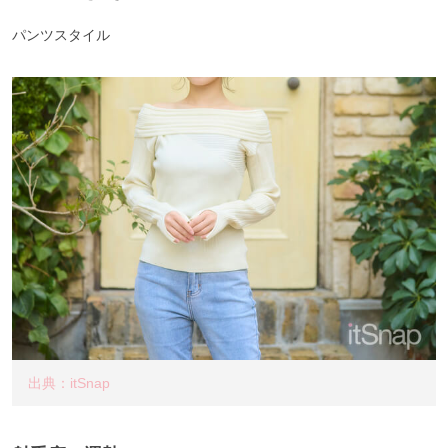
パンツスタイル
出典：itSnap