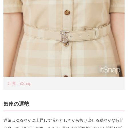
出典：itSnap
蟹座の運勢
運気はゆるやかに上昇して慌ただしさから抜け出せる穏やかな時間