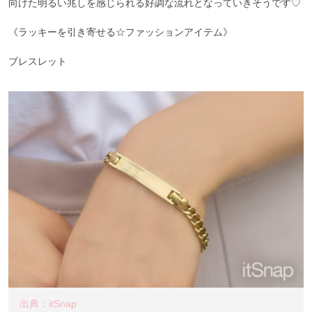
向けた明るい兆しを感じられる好調な流れとなっていきそうです♡
《ラッキーを引き寄せる☆ファッションアイテム》
ブレスレット
出典：itSnap