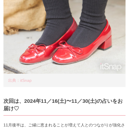
出典：itSnap
次回は、2024年11／16
(土
)〜11／30(土
)の占いをお
届け♡
11月後半は、ご縁に恵まれることが増えて人とのつながりが強化さ