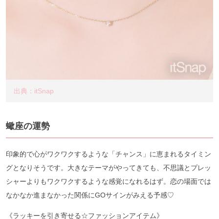
出典：itSnap
蠍座の運勢
印象的で心がワクワクするような「チャンス」に恵まれるタイミン
グとなりそうです。大きなテーマがやってきても、不思議とプレッ
シャーよりもワクワクするような感覚になれるはず。恋の場面では
なかなか進まなかった関係にGOサインがみえる予感♡
《ラッキーを引き寄せる☆ファッションアイテム》