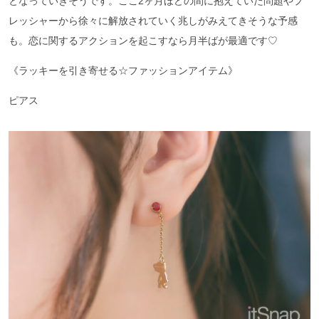
となっていきそうです。ここ2ヶ月ほどの間に抱えていた問題やプ
レッシャーから徐々に解放されていく兆しがみえてきそうな予感
も。恋に関するアクションを起こすなら月半ばが最適です♡
《ラッキーを引き寄せる☆ファッションアイテム》
ピアス