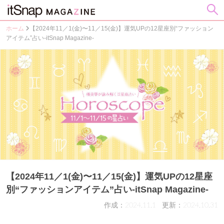
ホーム
【2024年11／1(金)〜11／15(金)】運気UPの12星座別“ファッション
アイテム”占い-itSnap Magazine-
【2024年11／1(金)〜11／15(金)】運気UPの12星座
別“ファッションアイテム”占い-itSnap Magazine-
作成：2024.11.1
更新：2024.10.31