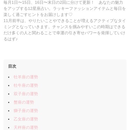
毎月1日〜15日、16日〜末日の2回に分けて更新！ あなたの魅力
をアップする12星座占い。ラッキーファッションアイテムと毎日を
楽しく過ごすヒントをお届けします♡
11月前半は、やりたいことやできることが増えるアクティブなタイ
ミングとなっていきます。チャンスを掴みやすいこの時期はできる
だけ多くの人と関わることで幸運の引き寄せパワーを発揮していけ
るはず♪
目次
牡羊座の運勢
牡牛座の運勢
双子座の運勢
蟹座の運勢
獅子座の運勢
乙女座の運勢
天秤座の運勢