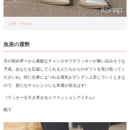
出典：itSnap
魚座の運勢
月の初め早々から素敵なチャンスやプチラッキーが舞い込みそうな
予感。あなたを応援してくれる人たちからのギフトを受け取ってく
ださいね。特に仕事にまつわる運気がグングン上昇していくときな
ので、新たなチャレンジにも幸運が宿るはず♪
《ラッキーを引き寄せる☆ファッションアイテム》
靴下