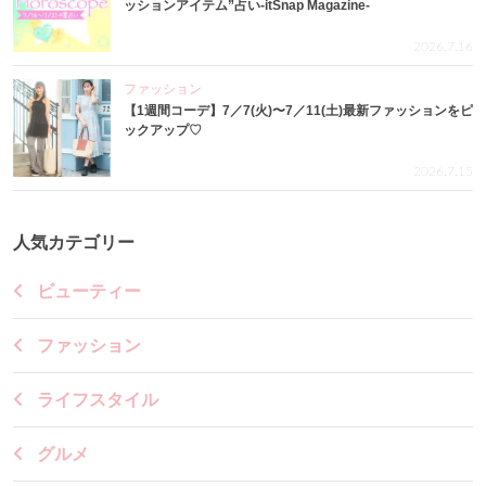
ッションアイテム”占い-itSnap Magazine-
2026.7.16
ファッション
【1週間コーデ】7／7(火)〜7／11(土)最新ファッションをピ
ックアップ♡
2026.7.15
人気カテゴリー
ビューティー
ファッション
ライフスタイル
グルメ