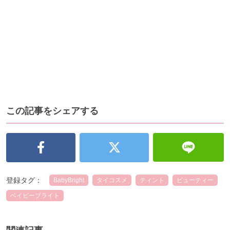
この記事をシェアする
登録タグ：
BabyBright
タイコスメ
ティント
ビューティー
ベイビーブライト