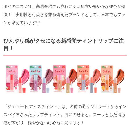
タイのコスメは、高温多湿でも崩れにくい処方や鮮やかな発色が特
徴！ 実用性と可愛さを兼ね備えたブランドとして、日本でもファ
ンが増えています♡
ひんやり感がクセになる新感覚ティントリップに注
目！
「ジェラート アイスティント」は、名前の通りジェラートからイン
スパイアされたリップティント。唇にのせると、スーッとした清涼
感が広がり、軽やかなつけ心地に驚くはず！