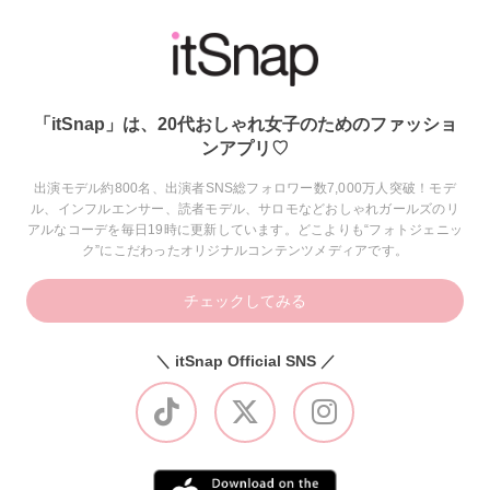
「itSnap」は、20代おしゃれ女子のためのファッショ
ンアプリ♡
出演モデル約800名、出演者SNS総フォロワー数7,000万人突破！モデ
ル、インフルエンサー、読者モデル、サロモなどおしゃれガールズのリ
アルなコーデを毎日19時に更新しています。どこよりも“フォトジェニッ
ク”にこだわったオリジナルコンテンツメディアです。
チェックしてみる
＼ itSnap Official SNS ／