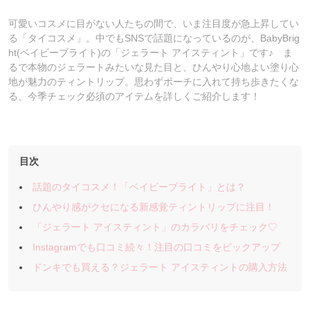
可愛いコスメに目がない人たちの間で、いま注目度が急上昇してい
る「タイコスメ」。中でもSNSで話題になっているのが、BabyBrig
ht(ベイビーブライト)の「ジェラート アイスティント」です♪ ま
るで本物のジェラートみたいな見た目と、ひんやり心地よい塗り心
地が魅力のティントリップ。思わずポーチに入れて持ち歩きたくな
る、今季チェック必須のアイテムを詳しくご紹介します！
目次
話題のタイコスメ！「ベイビーブライト」とは？
ひんやり感がクセになる新感覚ティントリップに注目！
「ジェラート アイスティント」のカラバリをチェック♡
Instagramでも口コミ続々！注目の口コミをピックアップ
ドンキでも買える？ジェラート アイスティントの購入方法