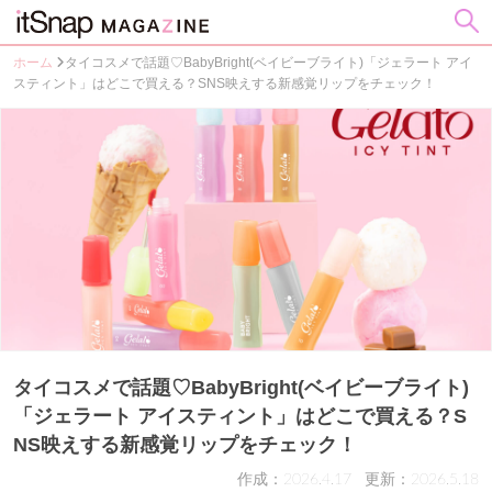
ホーム
タイコスメで話題♡BabyBright(ベイビーブライト)「ジェラート アイ
スティント」はどこで買える？SNS映えする新感覚リップをチェック！
タイコスメで話題♡BabyBright(ベイビーブライト)
「ジェラート アイスティント」はどこで買える？S
NS映えする新感覚リップをチェック！
作成：2026.4.17
更新：2026.5.18