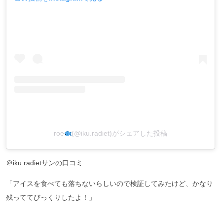
roe
(@iku.radiet)がシェアした投稿
＠iku.radietサンの口コミ
「アイスを食べても落ちないらしいので検証してみたけど、かなり
残っててびっくりしたよ！」