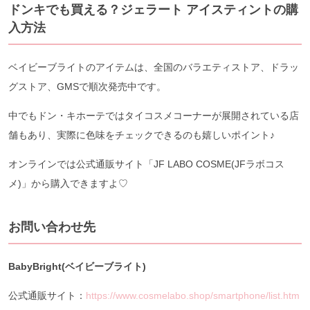
ドンキでも買える？ジェラート アイスティントの購
入方法
ベイビーブライトのアイテムは、全国のバラエティストア、ドラッ
グストア、GMSで順次発売中です。
中でもドン・キホーテではタイコスメコーナーが展開されている店
舗もあり、実際に色味をチェックできるのも嬉しいポイント♪
オンラインでは公式通販サイト「JF LABO COSME(JFラボコス
メ)」から購入できますよ♡
お問い合わせ先
BabyBright(ベイビーブライト)
公式通販サイト：
https://www.cosmelabo.shop/smartphone/list.htm