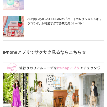
パケ買い必至♡SHEGLAMの「ハートコレクション＆キャ
ラコラボ」が可愛すぎて語彙力失うレベル！
iPhoneアプリでサクサク見るならこちら☆