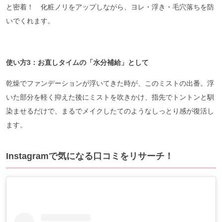
と密着！ 化粧ノリをアップしながら、ヨレ・浮き・毛穴落ちを防
いでくれます。
使い方3：お直しタイムの「水分補給」として
乾燥でファンデーションが浮いてきた時が、このミストの出番。浮
いた部分を軽く抑えた後にミストを吹きかけ、指先でトントンと馴
染ませるだけで、まるでメイクしたてのようなしっとり感が復活し
ます。
Instagramで気になる口コミをリサーチ！