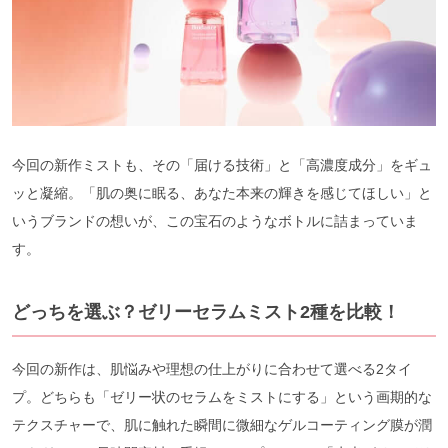
今回の新作ミストも、その「届ける技術」と「高濃度成分」をギュ
ッと凝縮。「肌の奥に眠る、あなた本来の輝きを感じてほしい」と
いうブランドの想いが、この宝石のようなボトルに詰まっていま
す。
どっちを選ぶ？ゼリーセラムミスト2種を比較！
今回の新作は、肌悩みや理想の仕上がりに合わせて選べる2タイ
プ。どちらも「ゼリー状のセラムをミストにする」という画期的な
テクスチャーで、肌に触れた瞬間に微細なゲルコーティング膜が潤