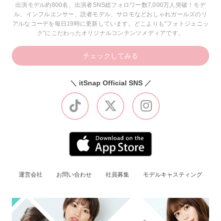
出演モデル約800名、出演者SNS総フォロワー数7,000万人突破！モデ
ル、インフルエンサー、読者モデル、サロモなどおしゃれガールズのリ
アルなコーデを毎日19時に更新しています。どこよりも“フォトジェニッ
ク”にこだわったオリジナルコンテンツメディアです。
チェックしてみる
＼ itSnap Official SNS ／
運営会社
お問い合わせ
社員募集
モデルキャスティング