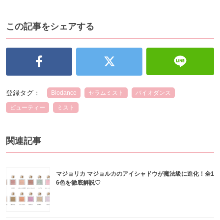
この記事をシェアする
登録タグ：
Biodance
セラムミスト
バイオダンス
ビューティー
ミスト
関連記事
マジョリカ マジョルカのアイシャドウが魔法級に進化！全1
6色を徹底解説♡