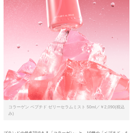
コラーゲン ペプチド ゼリーセラムミスト 50ml／￥2,090(税込
み)
ブランドの代名詞である「コラーゲン」と、10種の「ペプチド」を