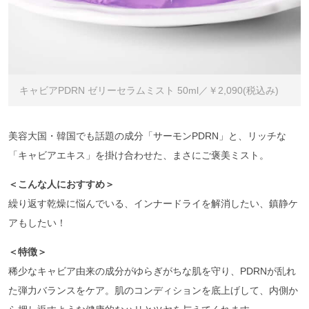
キャビアPDRN ゼリーセラムミスト 50ml／￥2,090(税込み)
美容大国・韓国でも話題の成分「サーモンPDRN」と、リッチな
「キャビアエキス」を掛け合わせた、まさにご褒美ミスト。
＜こんな人におすすめ＞
繰り返す乾燥に悩んでいる、インナードライを解消したい、鎮静ケ
アもしたい！
＜特徴＞
稀少なキャビア由来の成分がゆらぎがちな肌を守り、PDRNが乱れ
た弾力バランスをケア。肌のコンディションを底上げして、内側か