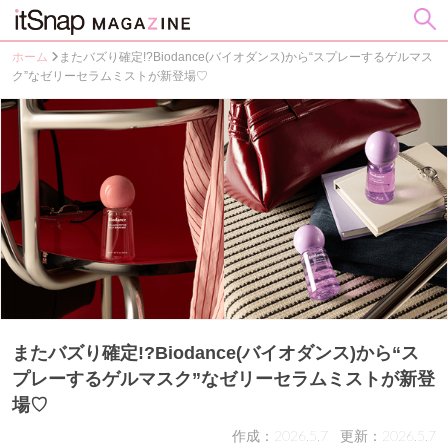
ホーム
またバズり確定!?Biodance(バイオダンス)から“スプレーするゲルマス
ク”なゼリーセラムミストが新登場♡
またバズり確定!?Biodance(バイオダンス)から“ス
プレーするゲルマスク”なゼリーセラムミストが新登
場♡
作成：2026.5.7
更新：2026.5.7