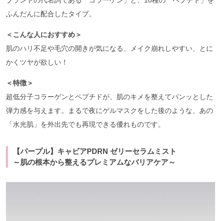
ふんだんに配合したタイプ。
＜こんな人におすすめ＞
肌のハリ不足や毛穴の開きが気になる、メイク崩れしやすい、とに
かくツヤが欲しい！
＜特徴＞
超低分子コラーゲンとペプチドが、肌のキメを整えてパンッとした
弾力感を与えます。まるで夜にゲルマスクをした後のような、あの
「水光肌」を外出先でも再現できる優れものです。
【パープル】キャビアPDRN ゼリーセラムミスト
～肌の根本から整えるプレミアムなバリアケア～