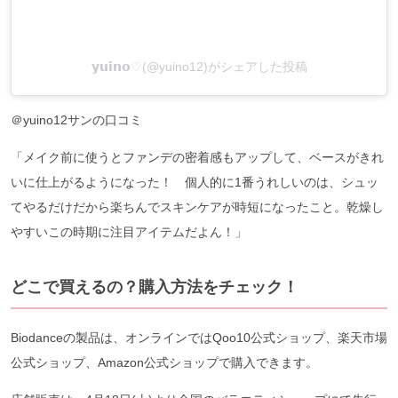
𝘆𝘂𝗶𝗻𝗼♡(@yuino12)がシェアした投稿
＠yuino12サンの口コミ
「メイク前に使うとファンデの密着感もアップして、ベースがきれ
いに仕上がるようになった！ 個人的に1番うれしいのは、シュッ
てやるだけだから楽ちんでスキンケアが時短になったこと。乾燥し
やすいこの時期に注目アイテムだよん！」
どこで買えるの？購入方法をチェック！
Biodanceの製品は、オンラインではQoo10公式ショップ、楽天市場
公式ショップ、Amazon公式ショップで購入できます。