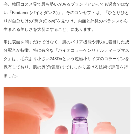
今、韓国コスメ界で最も勢いがあるブランドといっても過言ではな
い「Biodance(バイオダンス)」。そのコンセプトは、「ひとりひと
りが自分だけの“輝き(Glow)”を見つけ、内面と外見のバランスから
生まれる美しさを大切にすること」にあります。
単に表面を潤すだけではなく、肌のバリア機能や弾力に着目した成
分配合が特徴。特に有名な「バイオコラーゲンリアルディープマス
ク」は、毛穴より小さい243Daという超極小サイズのコラーゲンを
保有しており、肌の奥(角質層)までしっかり届ける技術で評価を得
ました。