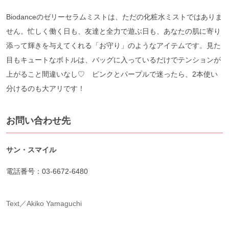
Biodanceのゼリーセラムミストは、ただの化粧水ミストではありま
せん。忙しく働く日も、友達と全力で遊ぶ日も、あなたの肌に寄り
添って輝きを与えてくれる「お守り」のようなアイテムです。見た
目もキュートなボトルは、バッグに入っているだけでテンションが
上がること間違いなし♡ ピンクとパープルで迷ったら、2本使い
分けるのも大アリです！
お問い合わせ先
サン・スマイル
電話番号：03-6672-6480
Text／Akiko Yamaguchi