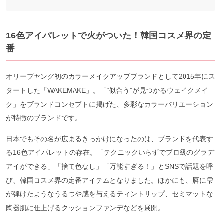
16色アイパレットで火がついた！韓国コスメ界の定
番
オリーブヤング初のカラーメイクアップブランドとして2015年にス
タートした「WAKEMAKE」。「“似合う”が見つかるウェイクメイ
ク」をブランドコンセプトに掲げた、多彩なカラーバリエーション
が特徴のブランドです。
日本でもその名が広まるきっかけになったのは、ブランドを代表す
る16色アイパレットの存在。「テクニックいらずでプロ級のグラデ
アイができる」「捨て色なし」「万能すぎる！」とSNSで話題を呼
び、韓国コスメ界の定番アイテムとなりました。ほかにも、唇に雫
が弾けたようなうるつや感を与えるティントリップ、セミマットな
陶器肌に仕上げるクッションファンデなどを展開。