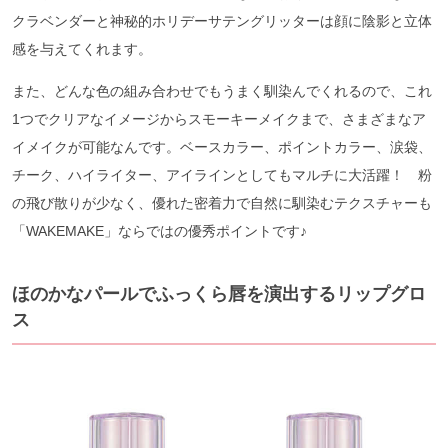
クラベンダーと神秘的ホリデーサテングリッターは顔に陰影と立体
感を与えてくれます。
また、どんな色の組み合わせでもうまく馴染んでくれるので、これ
1つでクリアなイメージからスモーキーメイクまで、さまざまなア
イメイクが可能なんです。ベースカラー、ポイントカラー、涙袋、
チーク、ハイライター、アイラインとしてもマルチに大活躍！ 粉
の飛び散りが少なく、優れた密着力で自然に馴染むテクスチャーも
「WAKEMAKE」ならではの優秀ポイントです♪
ほのかなパールでふっくら唇を演出するリップグロ
ス