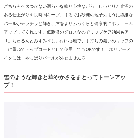
どちらもベタつかない滑らかな塗り心地ながら、しっとりと光沢の
ある仕上がりを長時間キープ。まるでお砂糖の粒子のように繊細な
パールがチラチラと輝き、唇をよりふっくらと健康的にボリューム
アップしてくれます。低刺激のグロスなのでリップケア効果もア
リ。ちゅるんとみずみずしい付け心地で、手持ちの濃いめリップの
上に重ねてトップコートとして使用してもOKです！ ホリデーメ
イクには、やっぱりパールが外せません♡
雪のような輝きと華やかさをまとってトーンアッ
プ！