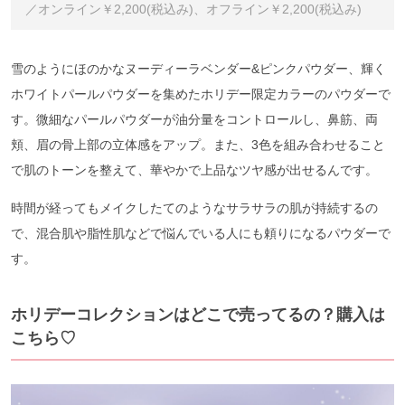
／オンライン￥2,200(税込み)、オフライン￥2,200(税込み)
雪のようにほのかなヌーディーラベンダー&ピンクパウダー、輝く
ホワイトパールパウダーを集めたホリデー限定カラーのパウダーで
す。微細なパールパウダーが油分量をコントロールし、鼻筋、両
頬、眉の骨上部の立体感をアップ。また、3色を組み合わせること
で肌のトーンを整えて、華やかで上品なツヤ感が出せるんです。
時間が経ってもメイクしたてのようなサラサラの肌が持続するの
で、混合肌や脂性肌などで悩んでいる人にも頼りになるパウダーで
す。
ホリデーコレクションはどこで売ってるの？購入は
こちら♡