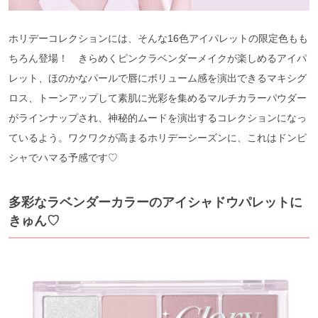
ホリデーコレクションには、そんな16色アイパレットの限定色もも
ちろん登場！ きらめくピンクラベンダーメイクが楽しめるアイパ
レット、ほのかなパールで唇にボリューム感を演出できるマキシグ
ロス、トーンアップして素肌に光彩を集めるマルチカラーパウダー
がラインナップされ、神秘的ムードを演出するコレクションになっ
ているよう。ワクワクが高まるホリデーシーズンに、これはドンピ
シャでハマる予感です♡
多彩なラベンダーカラーのアイシャドウパレットに
きゅん♡