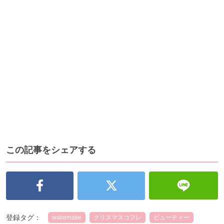
この記事をシェアする
登録タグ：
wakemake
クリスマスコフレ
ビューティー