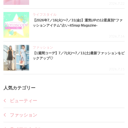
2026.7.22
ライフスタイル
【2026年7／16(火)〜7／31(金)】運気UPの12星座別“ファ
ッションアイテム”占い-itSnap Magazine-
2026.7.16
ファッション
【1週間コーデ】7／7(火)〜7／11(土)最新ファッションをピ
ックアップ♡
2026.7.15
人気カテゴリー
ビューティー
ファッション