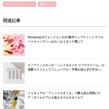
ホリデーコレクション
韓国コスメ
関連記事
Wonjungyo(ウォンジョンヨ)の新作リップティントでフル
ーツキャンディーみたいなうるツヤ唇に♡
ナノアミノスキンの「ハンド＆ネイル リペアクリーム」が
発酵コスメとしてリニューアル！手荒れ知らずの手元へ♪
トリキュアの「フィックスオイル」で髪も肌も同時にケ
ア！ネイルケアにも使えるマルチオイル♡