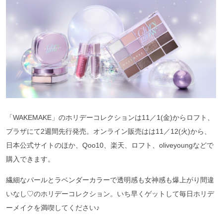
「WAKEMAKE」のホリデーコレクションは11／1(金)からロフト、
プラザにて2週間先行発売。オンライン販売はは11／12(火)から、
日本公式サイトのほか、Qoo10、楽天、ロフト、oliveyoungなどで
購入できます。
繊細なパールとラベンダーカラーで透明感も女神感も爆上がり間違
いなし♡のホリデーコレクション。いち早くゲットして毎日ホリデ
ーメイクを満喫してください♪