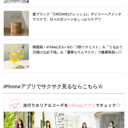
新ブランド「CRESHE(クレッシェ)」デイリーヘアメンテ
マスクで、日々のダメージをしっかりケア♡
韓国発！d’Alba(ダルバ)の「3秒ツヤミスト」＆「うるおう
日焼け止め下地」＆「濃厚セラムマスク」で健康美肌へ♡
iPhoneアプリでサクサク見るならこちら☆