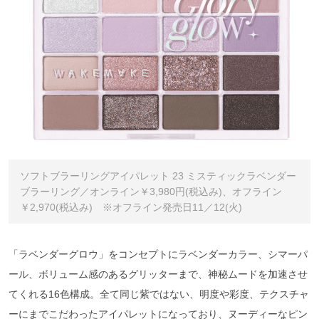
ソフトブラーリングアイパレット 23 ミスティックラベンダー
ブラーリング／オンライン￥3,980円(税込み)、オフライン
￥2,970(税込み) ※オフライン発売日11／12(火)
「ラベンダーグロウ」をコンセプトにラベンダーカラー、シマーパ
ール、ボリューム感のあるグリッターまで、神秘ムードを加速させ
てくれる16色構成。全て同じ紫ではない、明度や彩度、テクスチャ
ーにまでこだわったアイパレットになっており、ヌーディーなピン