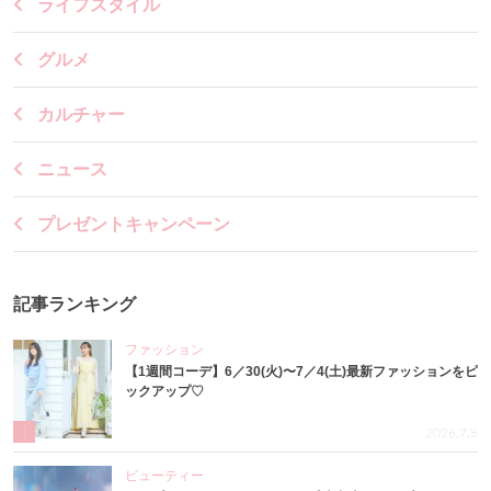
ライフスタイル
グルメ
カルチャー
ニュース
プレゼントキャンペーン
記事ランキング
ファッション
【1週間コーデ】6／30(火)〜7／4(土)最新ファッションをピ
ックアップ♡
1
2026.7.8
ビューティー