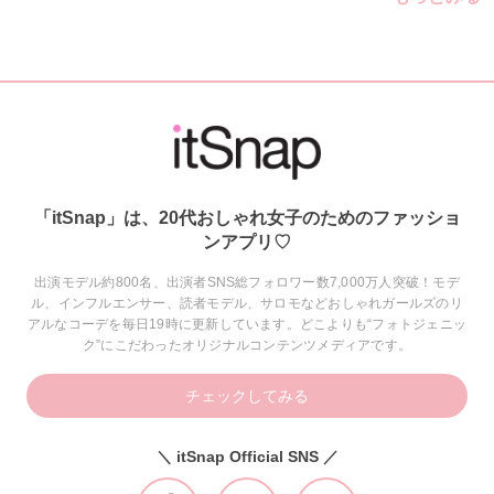
「itSnap」は、20代おしゃれ女子のためのファッショ
ンアプリ♡
出演モデル約800名、出演者SNS総フォロワー数7,000万人突破！モデ
ル、インフルエンサー、読者モデル、サロモなどおしゃれガールズのリ
アルなコーデを毎日19時に更新しています。どこよりも“フォトジェニッ
ク”にこだわったオリジナルコンテンツメディアです。
チェックしてみる
＼ itSnap Official SNS ／