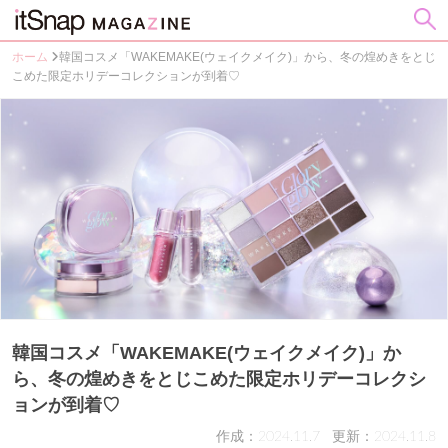
ホーム
韓国コスメ「WAKEMAKE(ウェイクメイク)」から、冬の煌めきをとじ
こめた限定ホリデーコレクションが到着♡
韓国コスメ「WAKEMAKE(ウェイクメイク)」か
ら、冬の煌めきをとじこめた限定ホリデーコレクシ
ョンが到着♡
作成：2024.11.7
更新：2024.11.8