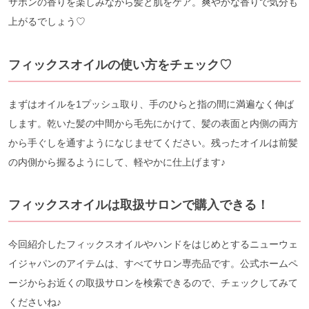
サボンの香りを楽しみながら髪と肌をケア。爽やかな香りで気分も
上がるでしょう♡
フィックスオイルの使い方をチェック♡
まずはオイルを1プッシュ取り、手のひらと指の間に満遍なく伸ば
します。乾いた髪の中間から毛先にかけて、髪の表面と内側の両方
から手ぐしを通すようになじませてください。残ったオイルは前髪
の内側から握るようにして、軽やかに仕上げます♪
フィックスオイルは取扱サロンで購入できる！
今回紹介したフィックスオイルやハンドをはじめとするニューウェ
イジャパンのアイテムは、すべてサロン専売品です。公式ホームペ
ージからお近くの取扱サロンを検索できるので、チェックしてみて
くださいね♪