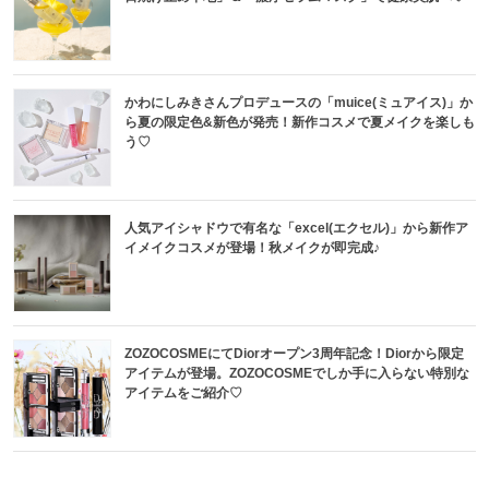
かわにしみきさんプロデュースの「muice(ミュアイス)」か
ら夏の限定色&新色が発売！新作コスメで夏メイクを楽しも
う♡
人気アイシャドウで有名な「excel(エクセル)」から新作ア
イメイクコスメが登場！秋メイクが即完成♪
ZOZOCOSMEにてDiorオープン3周年記念！Diorから限定
アイテムが登場。ZOZOCOSMEでしか手に入らない特別な
アイテムをご紹介♡