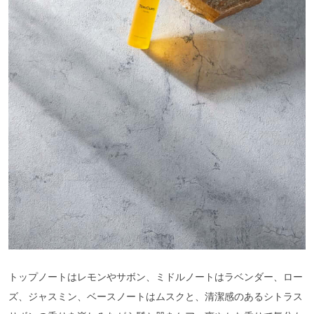
トップノートはレモンやサボン、ミドルノートはラベンダー、ロー
ズ、ジャスミン、ベースノートはムスクと、清潔感のあるシトラス