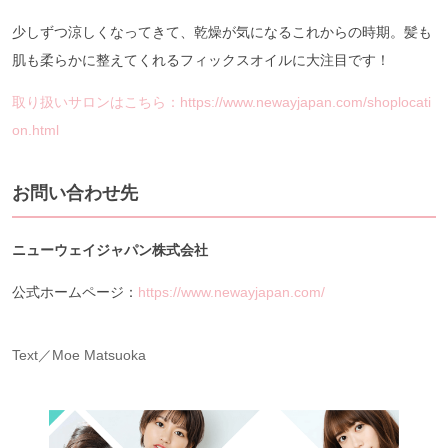
少しずつ涼しくなってきて、乾燥が気になるこれからの時期。髪も
肌も柔らかに整えてくれるフィックスオイルに大注目です！
取り扱いサロンはこちら：https://www.newayjapan.com/shoplocati
on.html
お問い合わせ先
ニューウェイジャパン株式会社
公式ホームページ：
https://www.newayjapan.com/
Text／Moe Matsuoka