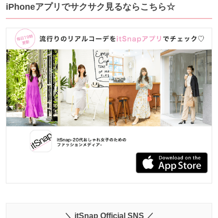
iPhoneアプリでサクサク見るならこちら☆
＼ itSnap Official SNS ／