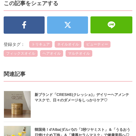
この記事をシェアする
登録タグ：
トリキュア
ネイルオイル
ビューティー
フィックスオイル
ヘアオイル
マルチオイル
関連記事
新ブランド「CRESHE(クレッシェ)」デイリーヘアメンテ
マスクで、日々のダメージをしっかりケア♡
韓国発！d’Alba(ダルバ)の「3秒ツヤミスト」＆「うるおう
日焼け止め下地」＆「濃厚セラムマスク」で健康美肌へ♡