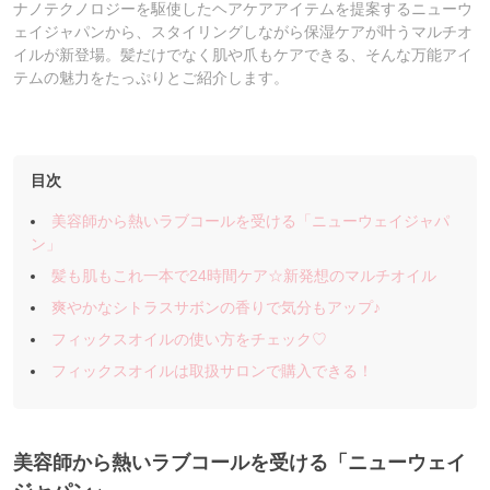
ナノテクノロジーを駆使したヘアケアアイテムを提案するニューウ
ェイジャパンから、スタイリングしながら保湿ケアが叶うマルチオ
イルが新登場。髪だけでなく肌や爪もケアできる、そんな万能アイ
テムの魅力をたっぷりとご紹介します。
目次
美容師から熱いラブコールを受ける「ニューウェイジャパ
ン」
髪も肌もこれ一本で24時間ケア☆新発想のマルチオイル
爽やかなシトラスサボンの香りで気分もアップ♪
フィックスオイルの使い方をチェック♡
フィックスオイルは取扱サロンで購入できる！
美容師から熱いラブコールを受ける「ニューウェイ