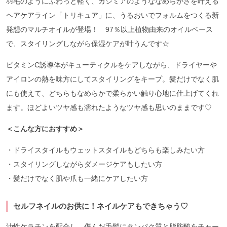
羽毛のようにふわっと軽く、カシミアのようななめらかさを叶える
ヘアケアライン「トリキュア」に、うるおいでフォルムをつくる新
発想のマルチオイルが登場！ 97％以上植物由来のオイルベース
で、スタイリングしながら保湿ケアが叶うんです☆
ビタミンC誘導体がキューティクルをケアしながら、ドライヤーや
アイロンの熱を味方にしてスタイリングをキープ。髪だけでなく肌
にも使えて、どちらもなめらかで柔らかい触り心地に仕上げてくれ
ます。ほどよいツヤ感も濡れたようなツヤ感も思いのままです♡
＜こんな方におすすめ＞
・ドライスタイルもウェットスタイルもどちらも楽しみたい方
・スタイリングしながらダメージケアもしたい方
・髪だけでなく肌や爪も一緒にケアしたい方
セルフネイルのお供に！ネイルケアもできちゃう♡
油性ケラチンを配合し、傷んだ毛髪にタンパク質と脂肪酸をチャー