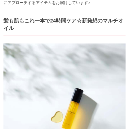
にアプローチするアイテムをお届けしています♪
髪も肌もこれ一本で24時間ケア☆新発想のマルチオ
イル