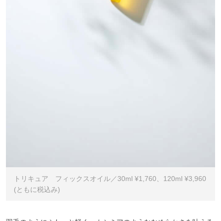
トリキュア フィックスオイル／30ml ¥1,760、120ml ¥3,960
(ともに税込み)