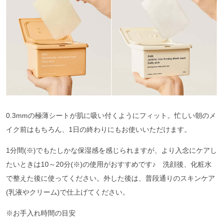
0.3mmの極薄シートが肌に吸い付くようにフィット。忙しい朝のメ
イク前はもちろん、1⽇の終わりにもお使いいただけます。
1分間(※)でもたしかな保湿感を感じられますが、より入念にケアし
たいときは10～20分(※)の使用がおすすめです♪ 洗顔後、化粧水
で整えた後に使ってください。外した後は、普段通りのスキンケア
(乳液やクリーム)で仕上げてください。
※お手入れ時間の目安