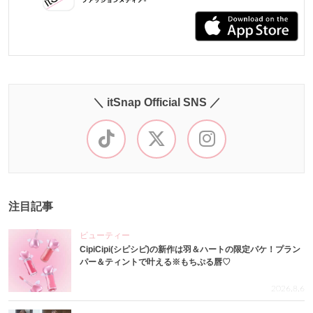
＼ itSnap Official SNS ／
注目記事
ビューティー
CipiCipi(シピシピ)の新作は羽＆ハートの限定パケ！プラン
パー＆ティントで叶える※もちぷる唇♡
2026.8.6