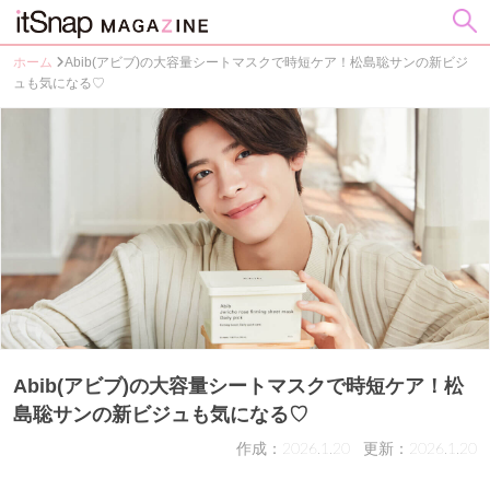
ホーム
Abib(アビブ)の大容量シートマスクで時短ケア！松島聡サンの新ビジ
ュも気になる♡
Abib(アビブ)の大容量シートマスクで時短ケア！松
島聡サンの新ビジュも気になる♡
作成：2026.1.20
更新：2026.1.20