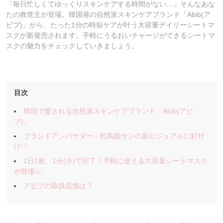
「毎日忙しくてゆっくりスキンケアする時間がない…」そんなあな
たの救世主が登場。韓国発の自然派スキンケアブランド「Abib(ア
ビブ)」から、たった1分の時短ケアが叶う大容量デイリーシートマ
スクが新発売されます。手軽にうるおいチャージができるシートマ
スクの魅力をチェックしていきましょう。
目次
韓国で愛される自然派スキンケアブランド「Abib(アビ
ブ)」
ブランドアンバサダー・松島聡サンの新ビジュアルに釘付
け♡
1日1枚、1分(※)で完了！手軽に使える大容量シートマスク
が登場☆
アビブの取扱店舗は？