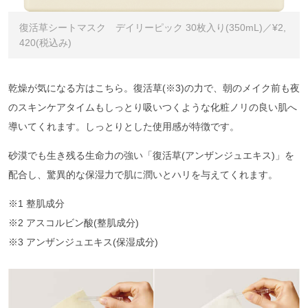
復活草シートマスク デイリーピック 30枚⼊り(350mL)／¥2,
420(税込み)
乾燥が気になる方はこちら。復活草(※3)の力で、朝のメイク前も夜
のスキンケアタイムもしっとり吸いつくような化粧ノリの良い肌へ
導いてくれます。しっとりとした使用感が特徴です。
砂漠でも生き残る生命力の強い「復活草(アンザンジュエキス)」を
配合し、驚異的な保湿力で肌に潤いとハリを与えてくれます。
※1 整肌成分
※2 アスコルビン酸(整肌成分)
※3 アンザンジュエキス(保湿成分)