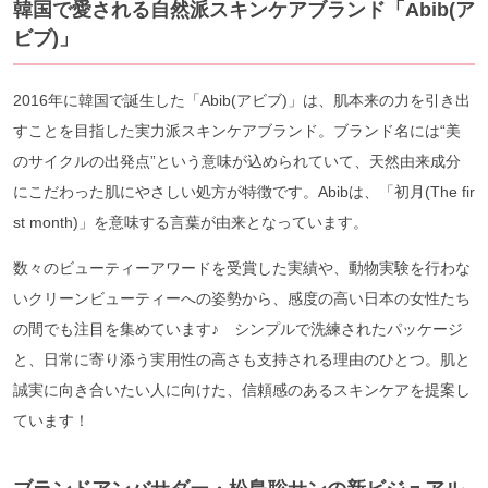
韓国で愛される自然派スキンケアブランド「Abib(ア
ビブ)」
2016年に韓国で誕生した「Abib(アビブ)」は、肌本来の力を引き出
すことを目指した実力派スキンケアブランド。ブランド名には“美
のサイクルの出発点”という意味が込められていて、天然由来成分
にこだわった肌にやさしい処方が特徴です。Abibは、「初月(The fir
st month)」を意味する言葉が由来となっています。
数々のビューティーアワードを受賞した実績や、動物実験を行わな
いクリーンビューティーへの姿勢から、感度の高い日本の女性たち
の間でも注目を集めています♪ シンプルで洗練されたパッケージ
と、日常に寄り添う実用性の高さも支持される理由のひとつ。肌と
誠実に向き合いたい人に向けた、信頼感のあるスキンケアを提案し
ています！