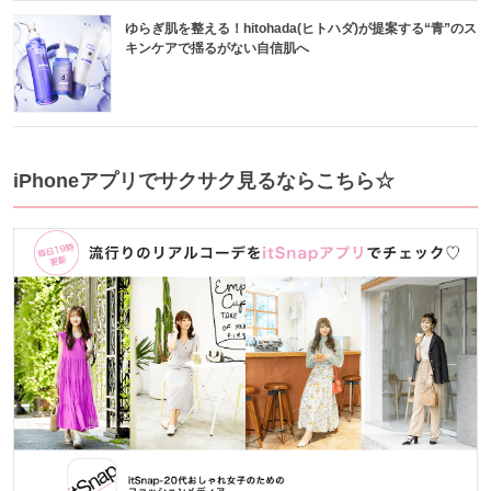
ゆらぎ肌を整える！hitohada(ヒトハダ)が提案する“青”のス
キンケアで揺るがない自信肌へ
iPhoneアプリでサクサク見るならこちら☆