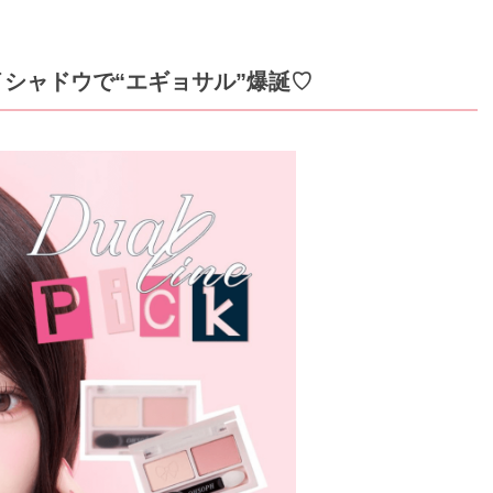
シャドウで“エギョサル”爆誕♡