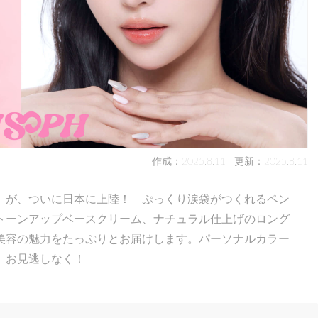
作成：2025.8.11
更新：2025.8.11
フ)」が、ついに日本に上陸！ ぷっくり涙袋がつくれるペン
トーンアップベースクリーム、ナチュラル仕上げのロング
美容の魅力をたっぷりとお届けします。パーソナルカラー
、お見逃しなく！