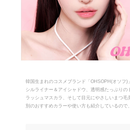
韓国生まれのコスメブランド「OHSOPH(オソ
シルライナー＆アイシャドウ、透明感たっぷりの
ラッシュマスカラ、そして目元にやさしいまつ毛
別のおすすめカラーや使い方も紹介しているので