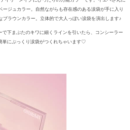
ドベージュカラー。自然ながらも存在感のある涙袋が手に入り
なブラウンカラー。立体的で大人っぽい涙袋を演出します♪
ーで下まぶたのキワに細くラインを引いたら、コンシーラー
簡単にぷっくり涙袋がつくれちゃいます♡