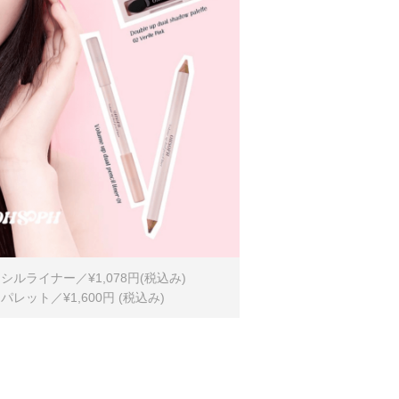
ルライナー／¥1,078円(税込み)
ット／¥1,600円 (税込み)