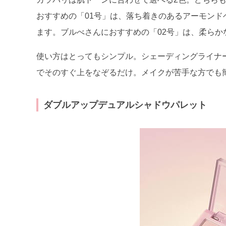
おすすめの「01号」は、落ち着きのあるアーモン
ます。ブルべさんにおすすめの「02号」は、柔らか
使い方はとってもシンプル。シェーディングライナ
でそのすぐ上をなぞるだけ。メイクが苦手な方でも
ダブルアップデュアルシャドウパレット