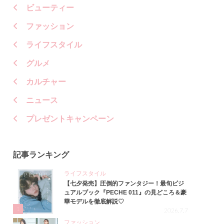
ビューティー
ファッション
ライフスタイル
グルメ
カルチャー
ニュース
プレゼントキャンペーン
記事ランキング
ライフスタイル
【七夕発売】圧倒的ファンタジー！最旬ビジ
ュアルブック『PECHE 011』の見どころ＆豪
華モデルを徹底解説♡
1
2026.7.7
ファッション