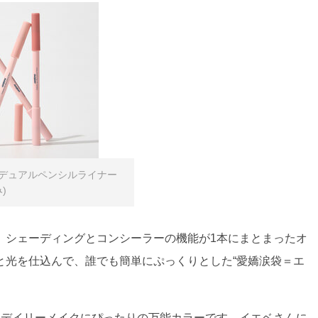
デュアルペンシルライナー
)
、シェーディングとコンシーラーの機能が1本にまとまったオ
と光を仕込んで、誰でも簡単にぷっくりとした“愛嬌涙袋＝エ
もデイリーメイクにぴったりの万能カラーです。イエベさんに