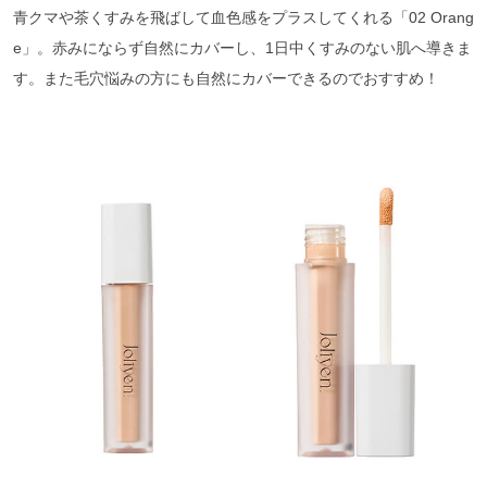
青クマや茶くすみを飛ばして血色感をプラスしてくれる「02 Orang
e」。赤みにならず自然にカバーし、1日中くすみのない肌へ導きま
す。また毛穴悩みの方にも自然にカバーできるのでおすすめ！