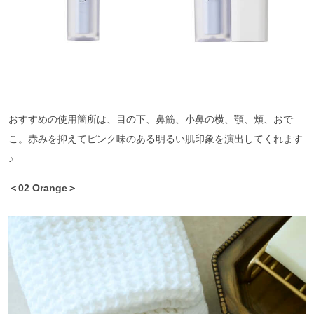
おすすめの使用箇所は、目の下、鼻筋、小鼻の横、顎、頬、おで
こ。赤みを抑えてピンク味のある明るい肌印象を演出してくれます
♪
＜02 Orange＞