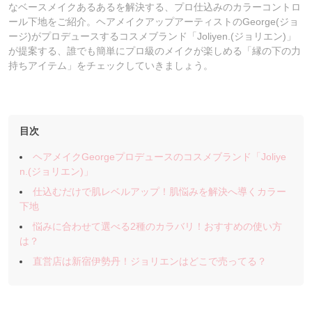
なベースメイクあるあるを解決する、プロ仕込みのカラーコントロ
ール下地をご紹介。ヘアメイクアップアーティストのGeorge(ジョ
ージ)がプロデュースするコスメブランド「Joliyen.(ジョリエン)」
が提案する、誰でも簡単にプロ級のメイクが楽しめる「縁の下の力
持ちアイテム」をチェックしていきましょう。
目次
ヘアメイクGeorgeプロデュースのコスメブランド「Joliye
n.(ジョリエン)」
仕込むだけで肌レベルアップ！肌悩みを解決へ導くカラー
下地
悩みに合わせて選べる2種のカラバリ！おすすめの使い方
は？
直営店は新宿伊勢丹！ジョリエンはどこで売ってる？