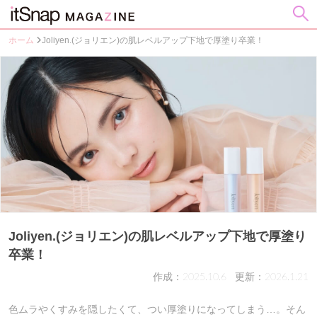
ホーム
Joliyen.(ジョリエン)の肌レベルアップ下地で厚塗り卒業！
Joliyen.(ジョリエン)の肌レベルアップ下地で厚塗り
卒業！
作成：2025.10.6
更新：2026.1.21
色ムラやくすみを隠したくて、つい厚塗りになってしまう…。そん