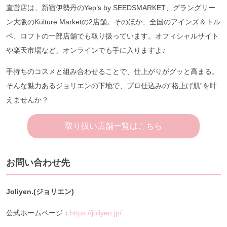
直営店は、新宿伊勢丹のYep’s by SEEDSMARKET、グラングリー
ン大阪のKulture Marketの2店舗。そのほか、全国のアインズ＆トル
ペ、ロフトの一部店舗でも取り扱っています。オフィシャルサイト
や楽天市場など、オンラインでも手に入りますよ♪
手持ちのコスメと組み合わせることで、仕上がりがグッと高まる。
そんな魅力あるジョリエンの下地で、プロ仕込みの”格上げ肌”を叶
えませんか？
取り扱い店舗一覧はこちら
お問い合わせ先
Joliyen.(ジョリエン)
公式ホームページ：
https://joliyen.jp/