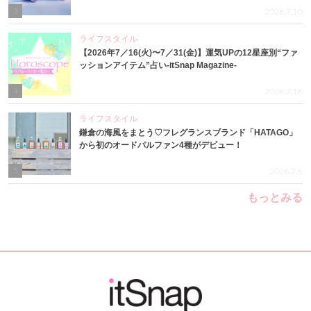
3
2026.7.10
ライフスタイル
【2026年7／16(火)〜7／31(金)】運気UPの12星座別“ファ
ッションアイテム”占い-itSnap Magazine-
4
2026.7.16
ライフスタイル
鎌倉の海風をまとう♡フレグランスブランド「HATAGO」
から初のオードパルファン4種がデビュー！
5
2026.7.6
もっとみる