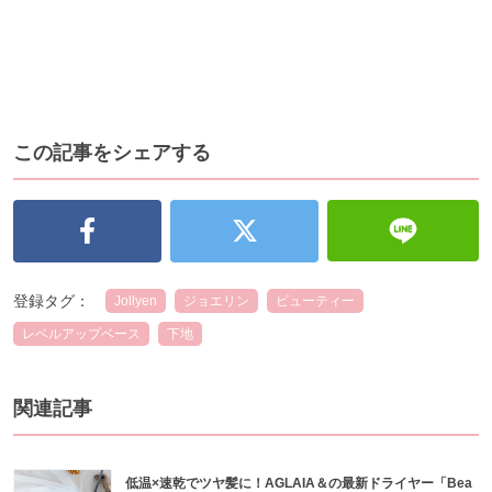
この記事をシェアする
登録タグ：
Jollyen
ジョエリン
ビューティー
レベルアップベース
下地
関連記事
低温×速乾でツヤ髪に！AGLAIA＆の最新ドライヤー「Bea