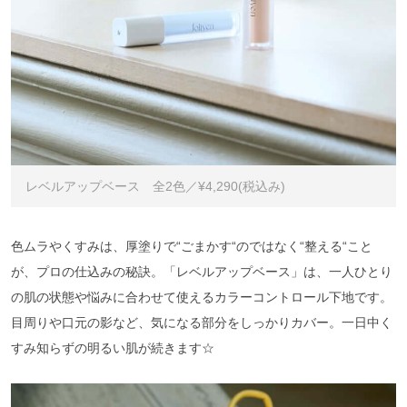
レベルアップベース 全2色／¥4,290(税込み)
色ムラやくすみは、厚塗りで“ごまかす“のではなく“整える“こと
が、プロの仕込みの秘訣。「レベルアップベース」は、一人ひとり
の肌の状態や悩みに合わせて使えるカラーコントロール下地です。
目周りや口元の影など、気になる部分をしっかりカバー。一日中く
すみ知らずの明るい肌が続きます☆