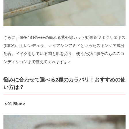
さらに、SPF48 PA+++の頼れる紫外線カット効果＆ツボクサエキス
(CICA)、カレンデュラ、ナイアシンアミドといったスキンケア成分
配合。メイクをしている間も肌を労り、使うたびに肌そのもののコ
ンディションまで整えてくれますよ♪
悩みに合わせて選べる2種のカラバリ！おすすめの使
い方は？
＜01 Blue＞