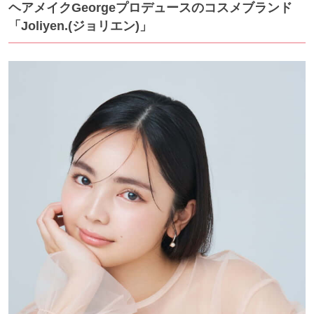
ヘアメイクGeorgeプロデュースのコスメブランド
「Joliyen.(ジョリエン)」