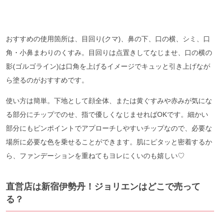
おすすめの使用箇所は、目回り(クマ)、鼻の下、口の横、シミ、口
角・小鼻まわりのくすみ。目回りは点置きしてなじませ、口の横の
影(ゴルゴライン)は口角を上げるイメージでキュッと引き上げなが
ら塗るのがおすすめです。
使い方は簡単。下地として顔全体、または黄ぐすみや赤みが気にな
る部分にチップでのせ、指で優しくなじませればOKです。細かい
部分にもピンポイントでアプローチしやすいチップなので、必要な
場所に必要な色を乗せることができます。肌にピタッと密着するか
ら、ファンデーションを重ねてもヨレにくいのも嬉しい♡
直営店は新宿伊勢丹！ジョリエンはどこで売って
る？