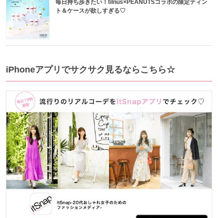
毎日持ち歩きたい！tilnus×PEANUTSコラボの限定ティン
ト＆ケースが欲しすぎる♡
iPhoneアプリでサクサク見るならこちら☆