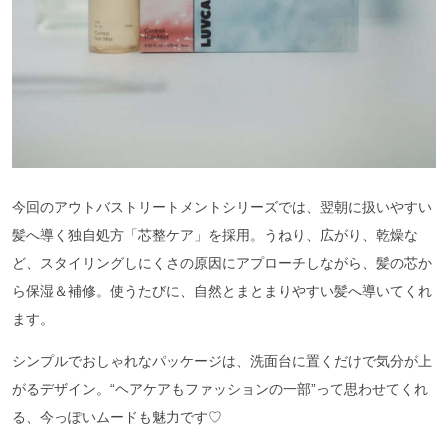
今回のアウトバストリートメントシリーズでは、翌朝に扱いやすい
髪へ導く独自処方「芯整ケア」を採用。うねり、広がり、乾燥な
ど、スタイリングしにくさの原因にアプローチしながら、髪の芯か
ら保湿＆補修。使うたびに、自然とまとまりやすい髪へ導いてくれ
ます。
シンプルでおしゃれなパッケージは、洗面台に置くだけで気分が上
がるデザイン。“ヘアケアもファッションの一部”って思わせてくれ
る、今っぽいムードも魅力です♡