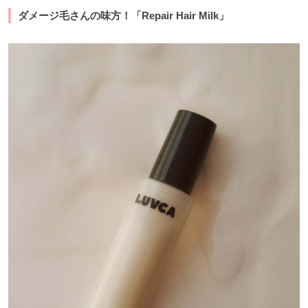
ダメージ毛さんの味方！「Repair Hair Milk」