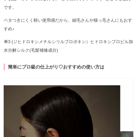
です。
ベタつきにくく軽い使用感だから、細毛さんや猫っ毛さんにもおす
すめ♪
※
3.(ジヒドロキシメチルシリルプロポキシ）ヒドロキシプロピル加
水分解シルク(毛髪補修成分)
簡単にプロ級の仕上がり♡おすすめの使い方は