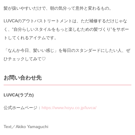
髪が扱いやすいだけで、朝の気分って意外と変わるもの。
LUVCAのアウトバストリートメントは、ただ補修するだけじゃな
く、“自分らしいスタイルをもっと楽しむための髪づくり”をサポー
トしてくれるアイテムです。
「なんか今日、髪いい感じ」を毎日のスタンダードにしたい人、ぜ
ひチェックしてみて♡
お問い合わせ先
LUVCA(ラブカ)
公式ホームページ：
https://www.hoyu.co.jp/luvca/
Text／Akiko Yamaguchi