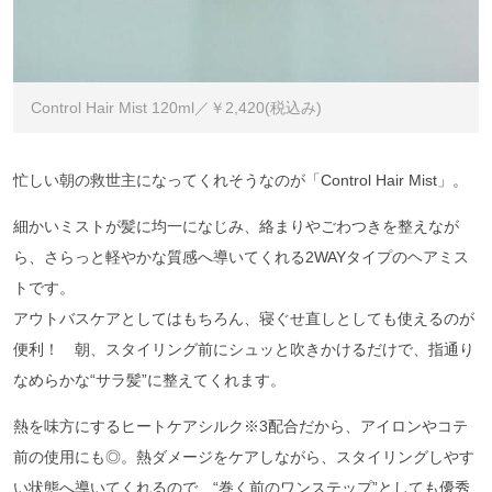
Control Hair Mist 120ml／￥2,420(税込み)
忙しい朝の救世主になってくれそうなのが「Control Hair Mist」。
細かいミストが髪に均一になじみ、絡まりやごわつきを整えなが
ら、さらっと軽やかな質感へ導いてくれる2WAYタイプのヘアミス
トです。
アウトバスケアとしてはもちろん、寝ぐせ直しとしても使えるのが
便利！ 朝、スタイリング前にシュッと吹きかけるだけで、指通り
なめらかな“サラ髪”に整えてくれます。
熱を味方にするヒートケアシルク※3配合だから、アイロンやコテ
前の使用にも◎。熱ダメージをケアしながら、スタイリングしやす
い状態へ導いてくれるので、“巻く前のワンステップ”としても優秀