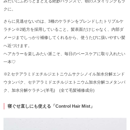
みたいにふわっとまとえる絶妙バランスで、朝のスタイリングもラ
クに。
さらに見逃せないのは、3種のケラチンをブレンドしたトリプルケ
ラチン※2処方を採用していること。髪表面だけじゃなく、内部ダ
メージまでしっかり補修してくれるから、使うたびに扱いやすい髪
へ近づけます。
ヘアカラーを楽しみたい派こそ、毎日のベースケアに取り入れたい
一本♡
※2.セテアラミドエチルジエトニウムサクシノイル加水分解エンド
ウタンパク、セテアラミドエチルジエトニウム加水分解コメタンパ
ク、加水分解ケラチン(羊毛) (全て毛髪補修成分)
寝ぐせ直しにも使える「Control Hair Mist」