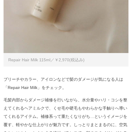
Repair Hair Milk 115ml／￥2,970(税込み)
ブリーチやカラー、アイロンなどで髪のダメージが気になる人は
「Repair Hair Milk」をチェック。
毛髪内部からダメージ補修を行いながら、水分量やハリ・コシを整
えてくれるヘアミルクで、くせ毛や硬毛もやわらかな手触りへ導い
てくれるアイテム。補修系って重たくなりがち…というイメージを
覆す、軽やかな仕上がりが魅力です。しっとりまとまるのに、空気