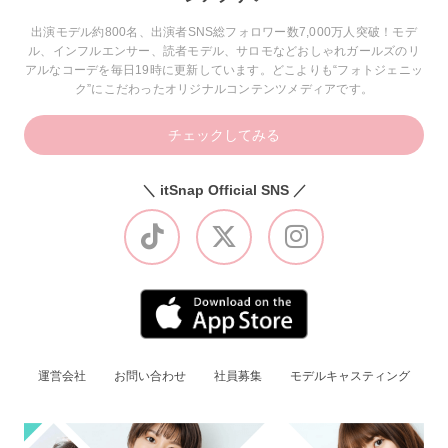
出演モデル約800名、出演者SNS総フォロワー数7,000万人突破！モデ
ル、インフルエンサー、読者モデル、サロモなどおしゃれガールズのリ
アルなコーデを毎日19時に更新しています。どこよりも“フォトジェニッ
ク”にこだわったオリジナルコンテンツメディアです。
チェックしてみる
＼ itSnap Official SNS ／
運営会社
お問い合わせ
社員募集
モデルキャスティング