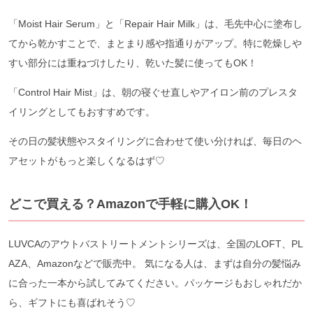
「Moist Hair Serum」と「Repair Hair Milk」は、毛先中心に塗布し
てから乾かすことで、まとまり感や指通りがアップ。特に乾燥しや
すい部分には重ねづけしたり、乾いた髪に使ってもOK！
「Control Hair Mist」は、朝の寝ぐせ直しやアイロン前のプレスタ
イリングとしてもおすすめです。
その日の髪状態やスタイリングに合わせて使い分ければ、毎日のヘ
アセットがもっと楽しくなるはず♡
どこで買える？Amazonで手軽に購入OK！
LUVCAのアウトバストリートメントシリーズは、全国のLOFT、PL
AZA、Amazonなどで販売中。 気になる人は、まずは自分の髪悩み
に合った一本から試してみてください。パッケージもおしゃれだか
ら、ギフトにも喜ばれそう♡