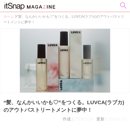
ホーム
“髪、なんかいいかも♡”をつくる。LUVCA(ラブカ)のアウトバストリ
ートメントに夢中！
“髪、なんかいいかも♡”をつくる。LUVCA(ラブカ)
のアウトバストリートメントに夢中！
作成：2026.5.24
更新：2026.5.25