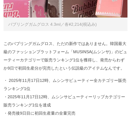
バブリングガムグロス 4.3ml／各¥2,214(税込み)
このバブリングガムグロス、ただの新作ではありません。韓国最大
級のファッションプラットフォーム「MUSINSA(ムシンサ)」のビュ
ーティーカテゴリーで販売ランキング1位を獲得し、発売からわず
か9日で初回生産分が完売したという伝説級のアイテムなんです。
・ 2025年11月17日12時、ムシンサビューティー全カテゴリー販売
ランキング1位
・2025年11月17日12時、ムシンサビューティーリップカテゴリー
販売ランキング1位を達成
・発売後9日目に初回生産量の全量完売