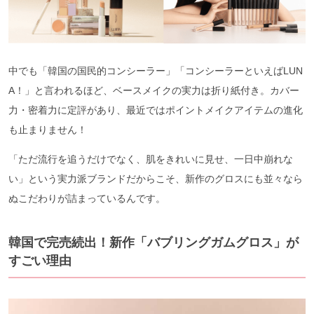
中でも「韓国の国民的コンシーラー」「コンシーラーといえばLUN
A！」と言われるほど、ベースメイクの実力は折り紙付き。カバー
力・密着力に定評があり、最近ではポイントメイクアイテムの進化
も止まりません！
「ただ流行を追うだけでなく、肌をきれいに見せ、一日中崩れな
い」という実力派ブランドだからこそ、新作のグロスにも並々なら
ぬこだわりが詰まっているんです。
韓国で完売続出！新作「バブリングガムグロス」が
すごい理由