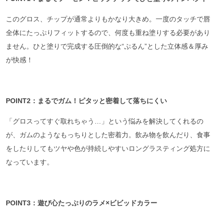
このグロス、チップが通常よりもかなり大きめ。一度のタッチで唇
全体にたっぷりフィットするので、何度も重ね塗りする必要があり
ません。ひと塗りで完成する圧倒的な“ぷるん”とした立体感＆厚み
が快感！
POINT2：まるでガム！ピタッと密着して落ちにくい
「グロスってすぐ取れちゃう…」という悩みを解決してくれるの
が、ガムのようなもっちりとした密着力。飲み物を飲んだり、食事
をしたりしてもツヤや色が持続しやすいロングラスティング処方に
なっています。
POINT3：遊び心たっぷりのラメ×ビビッドカラー