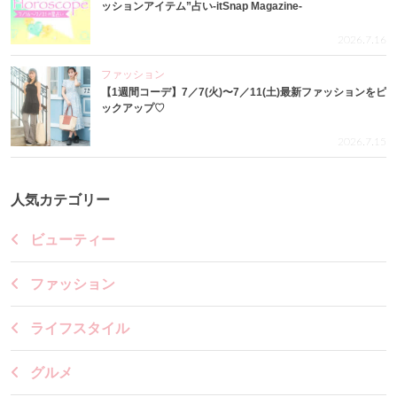
ッションアイテム”占い-itSnap Magazine-
2026.7.16
ファッション
【1週間コーデ】7／7(火)〜7／11(土)最新ファッションをピ
ックアップ♡
2026.7.15
人気カテゴリー
ビューティー
ファッション
ライフスタイル
グルメ