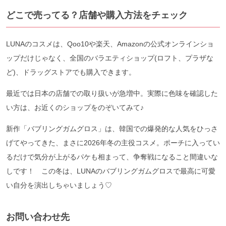
どこで売ってる？店舗や購入方法をチェック
LUNAのコスメは、Qoo10や楽天、Amazonの公式オンラインショ
ップだけじゃなく、全国のバラエティショップ(ロフト、プラザな
ど)、ドラッグストアでも購入できます。
最近では日本の店舗での取り扱いが急増中。実際に色味を確認した
い方は、お近くのショップをのぞいてみて♪
新作「バブリングガムグロス」は、韓国での爆発的な人気をひっさ
げてやってきた、まさに2026年冬の主役コスメ。ポーチに入ってい
るだけで気分が上がるパケも相まって、争奪戦になること間違いな
しです！ この冬は、LUNAのバブリングガムグロスで最高に可愛
い自分を演出しちゃいましょう♡
お問い合わせ先