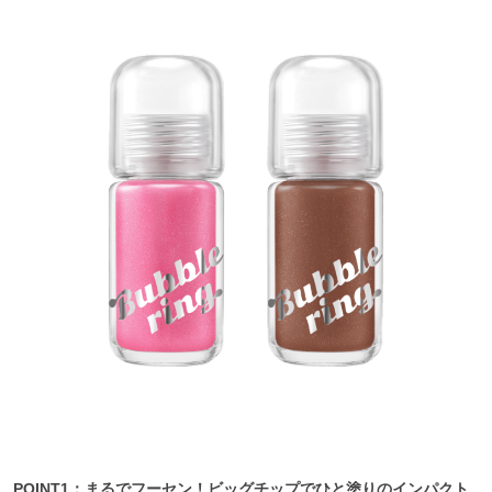
POINT1：まるでフーセン！ビッグチップでひと塗りのインパクト