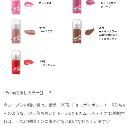
itSnap的推しカラーは…？
今シーズンの狙い目は、断然「05号 チョコボンボン」！ REIちゃ
んのような、少し落ち着いたトーンの“モカムースメイク”に挑戦す
れば、一気に韓国オンニ風のこなれ顔になれちゃいます♡