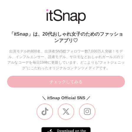
「itSnap」は、20代おしゃれ女子のためのファッショ
ンアプリ♡
出演モデル約800名、出演者SNS総フォロワー数7,000万人突破！モデ
ル、インフルエンサー、読者モデル、サロモなどおしゃれガールズのリ
アルなコーデを毎日19時に更新しています。どこよりも“フォトジェニッ
ク”にこだわったオリジナルコンテンツメディアです。
チェックしてみる
＼ itSnap Official SNS ／