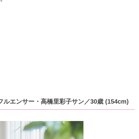
ンフルエンサー・高橋里彩子サン
／30歳 (154cm)