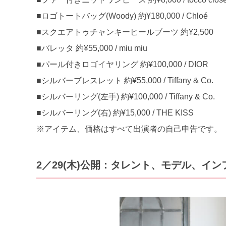
■ロゴトートバッグ(Woody) 約¥180,000 / Chloé
■スクエアトゥチャンキーヒールブーツ 約¥2,500
■バレッタ 約¥55,000 / miu miu
■パール付きロゴイヤリング 約¥100,000 / DIOR
■シルバーブレスレット 約¥55,000 / Tiffany & Co.
■シルバーリング(左手) 約¥100,000 / Tiffany & Co.
■シルバーリング(右) 約¥15,000 / THE KISS
※アイテム、価格はすべて出演者の自己申告です。
2／29(木)公開：タレント、モデル、イ