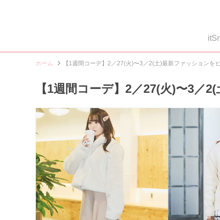
i
ホーム
【1週間コーデ】2／27(火)〜3／2(土)最新ファッション
【1週間コーデ】2／27(火)〜3