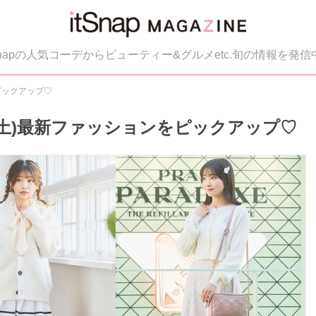
tSnapの人気コーデからビューティー&グルメetc.旬の情報を発信
をピックアップ♡
／2(土)最新ファッションをピックアップ♡