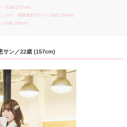
2歳 (157cm)
ンサー・高橋里彩子サン／30歳 (154cm)
歳 (155cm)
恵サン
／22歳 (157cm)