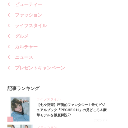
ビューティー
ファッション
ライフスタイル
グルメ
カルチャー
ニュース
プレゼントキャンペーン
記事ランキング
ライフスタイル
【七夕発売】圧倒的ファンタジー！最旬ビジ
ュアルブック『PECHE 011』の見どころ＆豪
華モデルを徹底解説♡
1
2026.7.7
ファッション