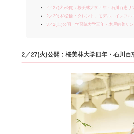
2／27(火)公開：桜美林大学四年・石川百恵サン／2
2／29(木)公開：タレント、モデル、インフルエ
3／2(土)公開：学習院大学三年・木戸結菜サン／21
2／27(火)公開：桜美林大学四年・石川百