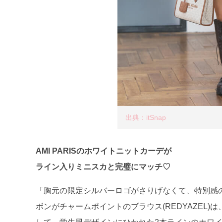
出典：itSnap
AMI PARISのホワイトニットカーデが
ライン入りミニスカと完璧にマッチ♡
「胸元の限定シルバーロゴがさりげなくて、特別感のある
ボンがチャームポイントのブラウス(REDYAZEL