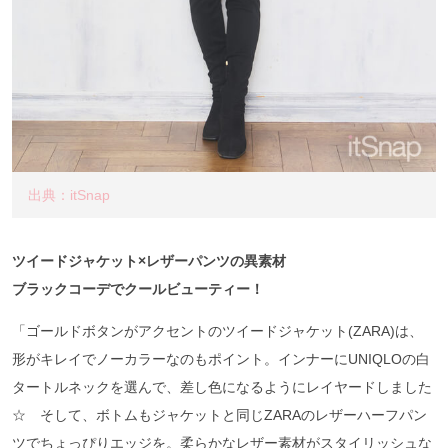
出典：itSnap
ツイードジャケット×レザーパンツの異素材
ブラックコーデでクールビューティー！
「ゴールドボタンがアクセントのツイードジャケット(ZARA)は、
形がキレイでノーカラーなのもポイント。インナーにUNIQLOの白
タートルネックを選んで、差し色になるようにレイヤードしました
☆ そして、ボトムもジャケットと同じZARAのレザーハーフパン
ツでちょっぴりエッジを。柔らかなレザー素材がスタイリッシュな