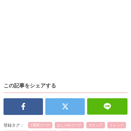
この記事をシェアする
登録タグ：
1週間コーデ
おしゃれコーデ
スナップ
トレンド