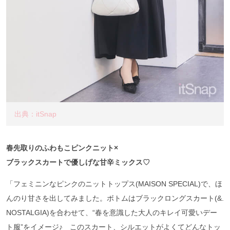
出典：itSnap
春先取りのふわもこピンクニット×
ブラックスカートで優しげな甘辛ミックス♡
「フェミニンなピンクのニットトップス(MAISON SPECIAL)で、ほ
んのり甘さを出してみました。ボトムはブラックロングスカート(&.
NOSTALGIA)を合わせて、“春を意識した大人のキレイ可愛いデー
ト服”をイメージ♪ このスカート、シルエットがよくてどんなトッ