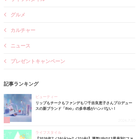
グルメ
カルチャー
ニュース
プレゼントキャンペーン
記事ランキング
ビューティー
リップもチークもファンデも♡千吉良恵子さんプロデュー
スの新ブランド「ifoo」の多幸感がハンパない！
1
2026.7.10
ライフスタイル
【2026年7／16(火)〜7／31(金)】運気UPの12星座別“ファ