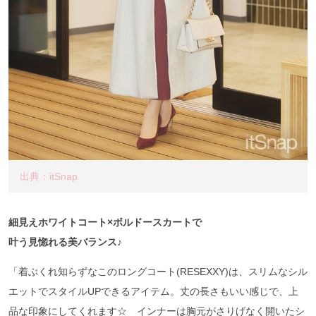
出典：itSnap
細見えホワイトコート×ボルドースカートで
叶う見惚れる美バランス♪
「着ぶくれ知らずなこのロングコート(RESEXXY)は、スリムなシル
エットでスタイルUPできるアイテム。丈の長さもいい感じで、上
品な印象にしてくれます☆ インナーは胸元がさりげなく開いたシ