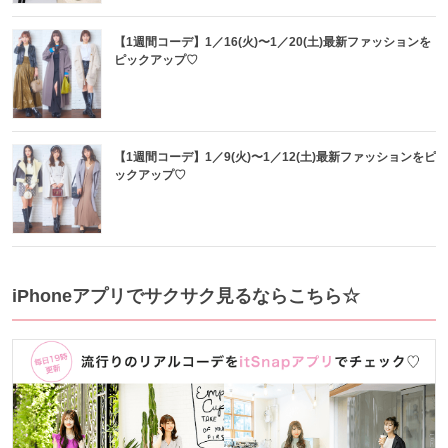
【1週間コーデ】1／16(火)〜1／20(土)最新ファッションを
ピックアップ♡
【1週間コーデ】1／9(火)〜1／12(土)最新ファッションをピ
ックアップ♡
iPhoneアプリでサクサク見るならこちら☆