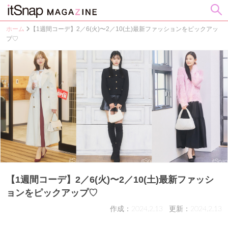
ホーム
【1週間コーデ】2／6(火)〜2／10(土)最新ファッションをピックアッ
プ♡
【1週間コーデ】2／6(火)〜2／10(土)最新ファッシ
ョンをピックアップ♡
作成：2024.2.13
更新：2024.2.13