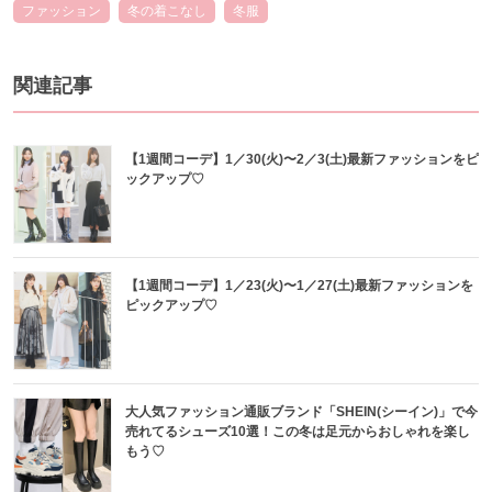
ファッション
冬の着こなし
冬服
関連記事
【1週間コーデ】1／30(火)〜2／3(土)最新ファッションをピ
ックアップ♡
【1週間コーデ】1／23(火)〜1／27(土)最新ファッションを
ピックアップ♡
大人気ファッション通販ブランド「SHEIN(シーイン)」で今
売れてるシューズ10選！この冬は足元からおしゃれを楽し
もう♡