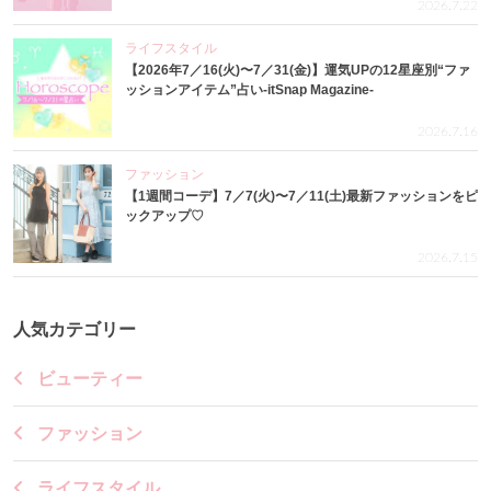
2026.7.22
ライフスタイル
【2026年7／16(火)〜7／31(金)】運気UPの12星座別“ファ
ッションアイテム”占い-itSnap Magazine-
2026.7.16
ファッション
【1週間コーデ】7／7(火)〜7／11(土)最新ファッションをピ
ックアップ♡
2026.7.15
人気カテゴリー
ビューティー
ファッション
ライフスタイル