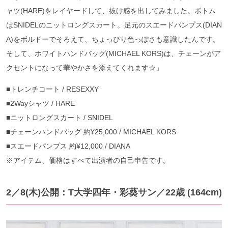
ャツ(HARE)をレイヤードして、抜け感を出してみました。ボトム
はSNIDELのニットロングスカート。足元のスエードパンプス(DIAN
A)をボルドーでそろえて、ちょっぴり色っぽさも意識したんです。
そして、ホワイトハンドバッグ(MICHAEL KORS)は、チェーンがア
クセントになって華やかさを添えてくれます☆」
■トレンチコート / RESEXXY
■2Wayシャツ / HARE
■ニットロングスカート / SNIDEL
■チェーンハンドバッグ 約¥25,000 / MICHAEL KORS
■スエードパンプス 約¥12,000 / DIANA
※アイテム、価格はすべて出演者の自己申告です。
2／8(木)公開：T大学四年・彩葵サン
／22歳 (164cm)