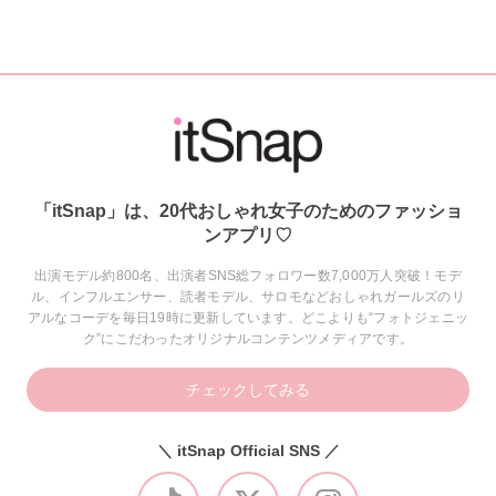
「itSnap」は、20代おしゃれ女子のためのファッショ
ンアプリ♡
出演モデル約800名、出演者SNS総フォロワー数7,000万人突破！モデ
ル、インフルエンサー、読者モデル、サロモなどおしゃれガールズのリ
アルなコーデを毎日19時に更新しています。どこよりも“フォトジェニッ
ク”にこだわったオリジナルコンテンツメディアです。
チェックしてみる
＼ itSnap Official SNS ／