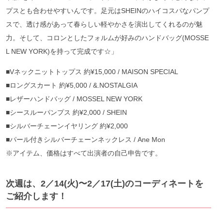
プスとも合わせやすいんです。足元はSHEINのハイコスパなパンプ
スで、透け感があって春らしい軽やかさを演出してくれるのが魅
力。そして、コロンとしたフォルムが好みのハンドバッグ(MOSSE
L NEW YORK)を持って完成です☆」
■Vネックニットトップス 約¥15,000 / MAISON SPECIAL
■ロングスカート 約¥5,000 / &.NOSTALGIA
■レザーハンドバッグ / MOSSEL NEW YORK
■シースルーパンプス 約¥2,000 / SHEIN
■シルバーチェーンイヤリング 約¥2,000
■パール付きシルバーチェーンネックレス / Ane Mon
※アイテム、価格はすべて出演者の自己申告です。
次週は、2／14(火)〜2／17(土)のコーディネートを
ご紹介します！