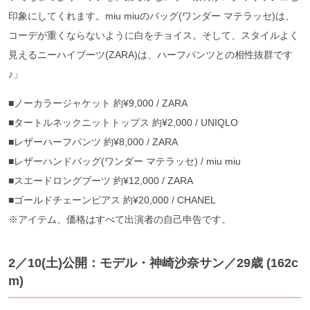
印象にしてくれます。miu miuのバッグ(ワンダー マテラッセ)は、
コーデが重くならないように白をチョイス。そして、スタイルよく
見えるニーハイブーツ(ZARA)は、ハーフパンツとの相性抜群です
♪」
■ノーカラージャケット 約¥9,000 / ZARA
■タートルネックニットトップス 約¥2,000 / UNIQLO
■レザーハーフパンツ 約¥8,000 / ZARA
■レザーハンドバッグ(ワンダー マテラッセ) / miu miu
■スエードロングブーツ 約¥12,000 / ZARA
■ゴールドチェーンピアス 約¥20,000 / CHANEL
※アイテム、価格はすべて出演者の自己申告です。
2／10(土)公開：モデル・神崎沙奈サン
／29歳 (162c
m)