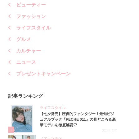
ビューティー
ファッション
ライフスタイル
グルメ
カルチャー
ニュース
プレゼントキャンペーン
記事ランキング
ライフスタイル
【七夕発売】圧倒的ファンタジー！最旬ビジ
ュアルブック『PECHE 011』の見どころ＆豪
華モデルを徹底解説♡
1
2026.7.7
ファッション