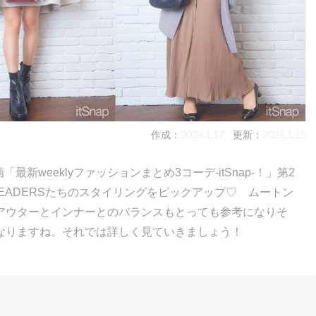
作成：2024.1.17
更新：2024.1.15
最新weeklyファッションまとめ3コーデ-itSnap-！」第2
LEADERSたちのスタイリングをピックアップ♡ ムートン
アウターとインナーとのバランスもとっても参考になりそ
なりますね。それでは詳しく見ていきましょう！