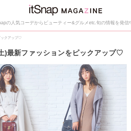
tSnapの人気コーデからビューティー&グルメetc.旬の情報を発信
をピックアップ♡
12(土)最新ファッションをピックアップ♡