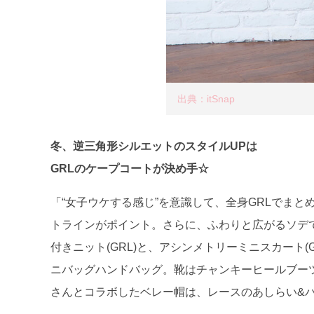
出典：itSnap
冬、逆三角形シルエットのスタイルUPは
GRLのケープコートが決め手☆
「“女子ウケする感じ”を意識して、全身GRLでま
トラインがポイント。さらに、ふわりと広がるソデ
付きニット(GRL)と、アシンメトリーミニスカート
ニバッグハンドバッグ。靴はチャンキーヒールブーツ
さんとコラボしたベレー帽は、レースのあしらい&パ