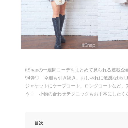
itSnapの一週間コーデをまとめて見られる連載企画「
94弾♡ 今週も引き続き、おしゃれに敏感なbis 
ジャケットにケープコート、ロングコートなど、
う！ 小物の合わせテクニックもお手本にしたく
目次