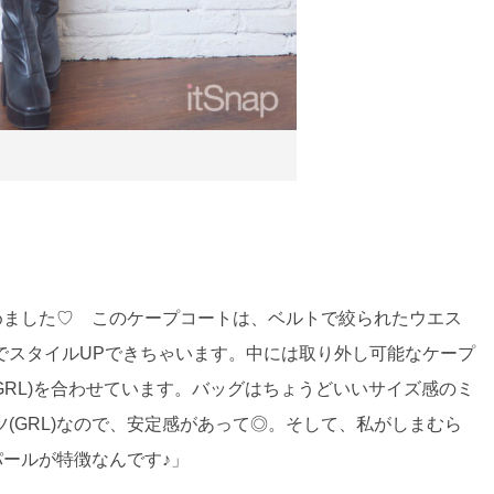
とめました♡ このケープコートは、ベルトで絞られたウエス
でスタイルUPできちゃいます。中には取り外し可能なケープ
(GRL)を合わせています。バッグはちょうどいいサイズ感のミ
(GRL)なので、安定感があって◎。そして、私がしまむら
ールが特徴なんです♪」