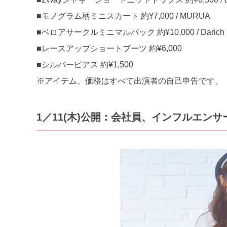
■モノグラム柄ミニスカート 約¥7,000 / MURUA
■ベロアサークルミニマルバック 約¥10,000 / Darich
■レースアップショートブーツ 約¥6,000
■シルバーピアス 約¥1,500
※アイテム、価格はすべて出演者の自己申告です。
1／11(木)公開：会社員、インフルエン