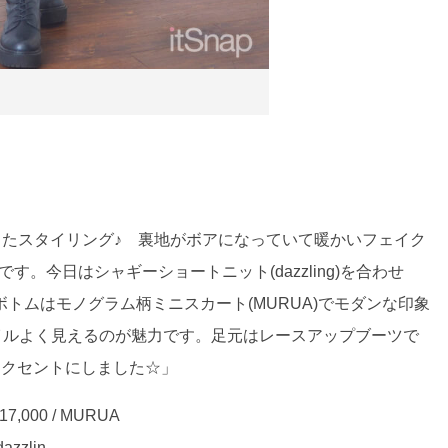
したスタイリング♪ 裏地がボアになっていて暖かいフェイク
す。今日はシャギーショートニット(dazzling)を合わせ
トムはモノグラム柄ミニスカート(MURUA)でモダンな印象
イルよく見えるのが魅力です。足元はレースアップブーツで
なアクセントにしました☆」
00 / MURUA
zzlin