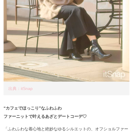
出典：itSnap
“カフェでほっこり”なふわふわ
ファーニットで叶えるあざとデートコーデ♡
「ふわふわな着心地と絶妙なゆるシルエットの、オフショルファー