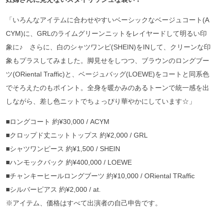
「いろんなアイテムに合わせやすいベーシックなベージュコート(A
CYM)に、GRLのライムグリーンニットをレイヤードして明るい印
象に♪ さらに、白のシャツワンピ(SHEIN)をINして、クリーンな印
象もプラスしてみました。脚見せをしつつ、ブラウンのロングブー
ツ(ORiental Traffic)と、ベージュバッグ(LOEWE)をコートと同系色
でそろえたのもポイント。全身を暖かみのあるトーンで統一感を出
しながら、差し色ニットでちょっぴり華やかにしています☆」
■ロングコート 約¥30,000 / ACYM
■クロップド丈ニットトップス 約¥2,000 / GRL
■シャツワンピース 約¥1,500 / SHEIN
■ハンモックバック 約¥400,000 / LOEWE
■チャンキーヒールロングブーツ 約¥10,000 / ORiental TRaffic
■シルバーピアス 約¥2,000 / at.
※アイテム、価格はすべて出演者の自己申告です。