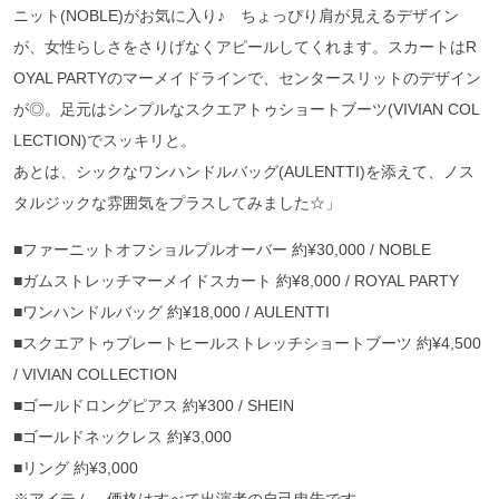
ニット(NOBLE)がお気に入り♪ ちょっぴり肩が見えるデザイン
が、女性らしさをさりげなくアピールしてくれます。スカートはR
OYAL PARTYのマーメイドラインで、センタースリットのデザイン
が◎。足元はシンプルなスクエアトゥショートブーツ(VIVIAN COL
LECTION)でスッキリと。
あとは、シックなワンハンドルバッグ(AULENTTI)を添えて、ノス
タルジックな雰囲気をプラスしてみました☆」
■ファーニットオフショルプルオーバー 約¥30,000 / NOBLE
■ガムストレッチマーメイドスカート 約¥8,000 / ROYAL PARTY
■ワンハンドルバッグ 約¥18,000 / AULENTTI
■スクエアトゥプレートヒールストレッチショートブーツ 約¥4,500
/ VIVIAN COLLECTION
■ゴールドロングピアス 約¥300 / SHEIN
■ゴールドネックレス 約¥3,000
■リング 約¥3,000
※アイテム、価格はすべて出演者の自己申告です。