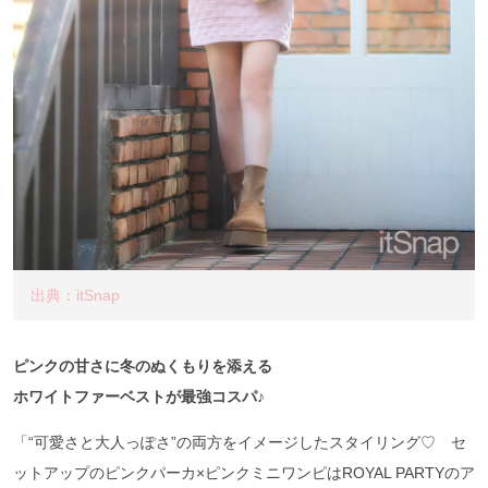
出典：itSnap
ピンクの甘さに冬のぬくもりを添える
ホワイトファーベストが最強コスパ♪
「“可愛さと大人っぽさ”の両方をイメージしたスタイリング♡ セ
ットアップのピンクパーカ×ピンクミニワンピはROYAL PARTYのア