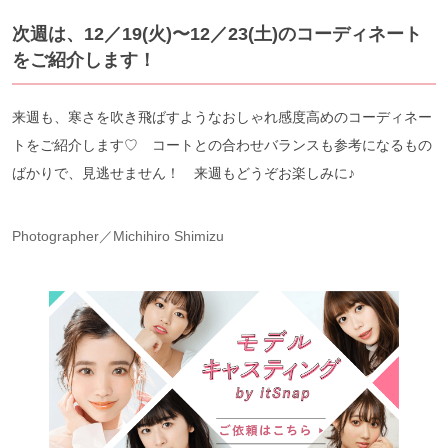
次週は、12／19(火)〜12／23(土)のコーディネート
をご紹介します！
来週も、寒さを吹き飛ばすようなおしゃれ感度高めのコーディネー
トをご紹介します♡ コートとの合わせバランスも参考になるもの
ばかりで、見逃せません！ 来週もどうぞお楽しみに♪
Photographer／Michihiro Shimizu