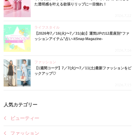
た透明感を叶える欲張りリップに一目惚れ！
2026.7.22
ライフスタイル
【2026年7／16(火)〜7／31(金)】運気UPの12星座別“ファ
ッションアイテム”占い-itSnap Magazine-
2026.7.16
ファッション
【1週間コーデ】7／7(火)〜7／11(土)最新ファッションをピ
ックアップ♡
2026.7.15
人気カテゴリー
ビューティー
ファッション