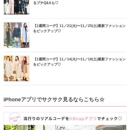
るプチQ&Aも♡
【1週間コーデ】11／21(火)〜11／25(土)最新ファッション
をピックアップ♡
【1週間コーデ】11／14(火)〜11／18(土)最新ファッション
をピックアップ♡
iPhoneアプリでサクサク見るならこちら☆