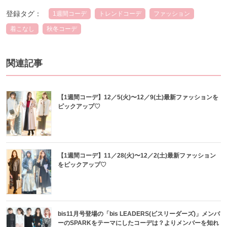
登録タグ：
1週間コーデ
トレンドコーデ
ファッション
着こなし
秋冬コーデ
関連記事
【1週間コーデ】12／5(火)〜12／9(土)最新ファッションを
ピックアップ♡
【1週間コーデ】11／28(火)〜12／2(土)最新ファッション
をピックアップ♡
bis11月号登場の「bis LEADERS(ビスリーダーズ)」メンバ
ーのSPARKをテーマにしたコーデは？よりメンバーを知れ