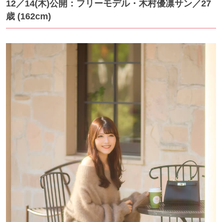
12／14(木)公開：フリーモデル・木村優凛サン
／27
歳 (162cm)