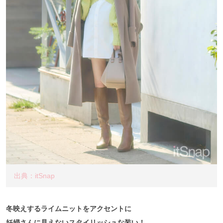
出典：itSnap
冬映えするライムニットをアクセントに
妊婦さんに見えないスタイリッシュな装い！