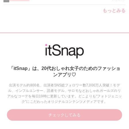
もっとみる
「itSnap」は、20代おしゃれ女子のためのファッショ
ンアプリ♡
出演モデル約800名、出演者SNS総フォロワー数7,000万人突破！モデ
ル、インフルエンサー、読者モデル、サロモなどおしゃれガールズのリ
アルなコーデを毎日19時に更新しています。どこよりも“フォトジェニッ
ク”にこだわったオリジナルコンテンツメディアです。
チェックしてみる