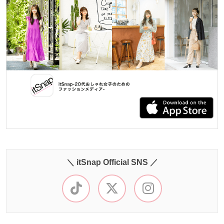
＼ itSnap Official SNS ／