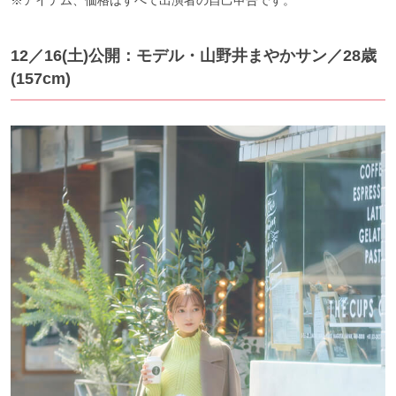
12／16(土)公開：モデル・山野井まやかサン
／28歳
(157cm)