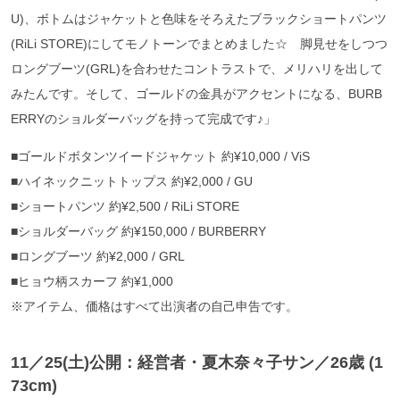
U)、ボトムはジャケットと色味をそろえたブラックショートパンツ
(RiLi STORE)にしてモノトーンでまとめました☆ 脚見せをしつつ
ロングブーツ(GRL)を合わせたコントラストで、メリハリを出して
みたんです。そして、ゴールドの金具がアクセントになる、BURB
ERRYのショルダーバッグを持って完成です♪」
■ゴールドボタンツイードジャケット 約¥10,000 / ViS
■ハイネックニットトップス 約¥2,000 / GU
■ショートパンツ 約¥2,500 / RiLi STORE
■ショルダーバッグ 約¥150,000 / BURBERRY
■ロングブーツ 約¥2,000 / GRL
■ヒョウ柄スカーフ 約¥1,000
※アイテム、価格はすべて出演者の自己申告です。
11／25(土)公開：経営者・夏木奈々子サン
／26歳 (1
73cm)