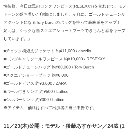
性抜群。今日は黒のロングワンピース(RESEXXY)を合わせて、モノ
トーンの落ち着いた印象にしました。それに、ゴールドチェーンが
アクセントになるTory Burchのバッグを持って高級感をアップ！
足元は、シックな黒スクエアショートブーツできちんと感をキープ
しています。」
■チェック柄短丈ジャケット 約¥11,000 / dazzlin
■ロングキャミソールワンピース 約¥10,000 / RESEXXY
■ゴールドチェーンバッグ 約¥80,000 / Tory Burch
■スクエアショートブーツ 約¥6,000
■ゴールドピアス 約¥3,000 / ZARA
■パール付きリング 約¥500 / Lattice
■シルバーリング 約¥300 / Lattice
※アイテム、価格はすべて出演者の自己申告です。
11／23(木)公開：モデル・後藤あすかサン
／24歳 (1