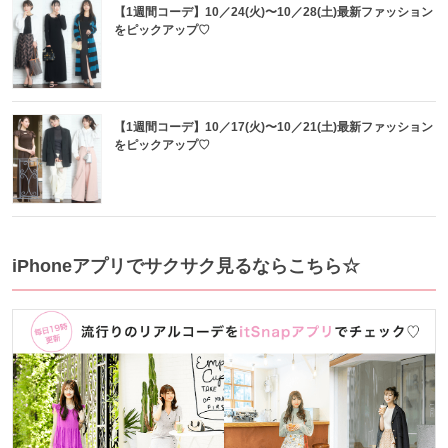
【1週間コーデ】10／24(火)〜10／28(土)最新ファッション
をピックアップ♡
【1週間コーデ】10／17(火)〜10／21(土)最新ファッション
をピックアップ♡
iPhoneアプリでサクサク見るならこちら☆