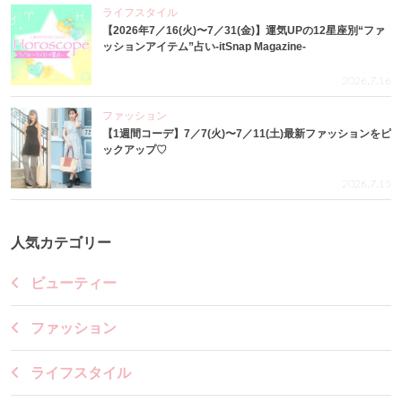
ライフスタイル
【2026年7／16(火)〜7／31(金)】運気UPの12星座別“ファ
ッションアイテム”占い-itSnap Magazine-
2026.7.16
ファッション
【1週間コーデ】7／7(火)〜7／11(土)最新ファッションをピ
ックアップ♡
2026.7.15
人気カテゴリー
ビューティー
ファッション
ライフスタイル