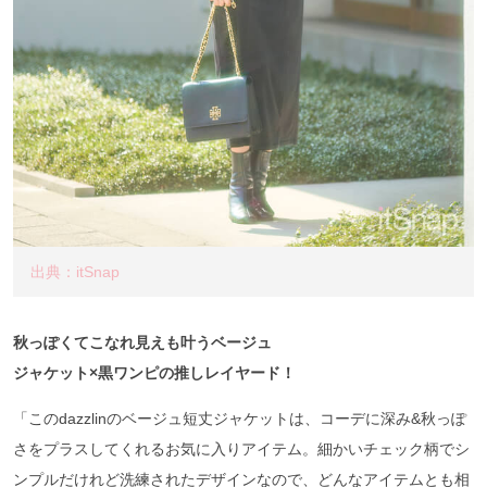
出典：itSnap
秋っぽくてこなれ見えも叶うベージュ
ジャケット×黒ワンピの推しレイヤード！
「このdazzlinのベージュ短丈ジャケットは、コーデに深み&秋っぽ
さをプラスしてくれるお気に入りアイテム。細かいチェック柄でシ
ンプルだけれど洗練されたデザインなので、どんなアイテムとも相