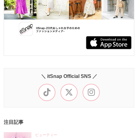
＼ itSnap Official SNS ／
注目記事
ビューティー