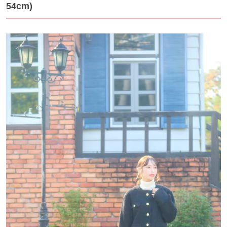
54cm)