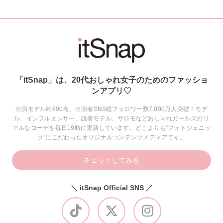
「itSnap」は、20代おしゃれ女子のためのファッショ
ンアプリ♡
出演モデル約800名、出演者SNS総フォロワー数7,000万人突破！モデ
ル、インフルエンサー、読者モデル、サロモなどおしゃれガールズのリ
アルなコーデを毎日19時に更新しています。どこよりも“フォトジェニッ
ク”にこだわったオリジナルコンテンツメディアです。
チェックしてみる
＼ itSnap Official SNS ／