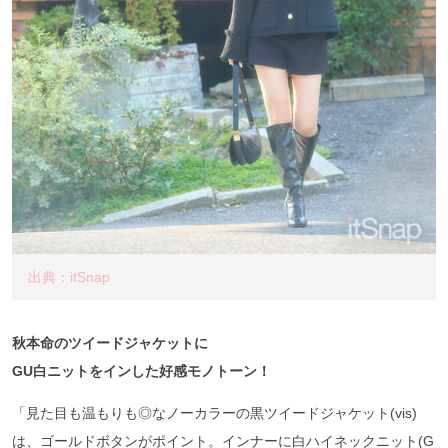
出典：itSnap
秋本命のツイードジャケットに
GU白ニットをインした好感モノトーン！
「見た目も温もりも◎なノーカラーの黒ツイードジャケット(vis)
は、ゴールドボタンがポイント。インナーに白ハイネックニット(G