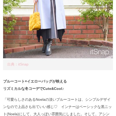
出典：itSnap
ブルーコート×イエローバッグが映える
リズミカルな冬コーデでCute&Cool♪
「可愛らしさのあるNoelaの淡いブルーコートは、シンプルデザイ
ンなので上品さも出ていい感じ♡ インナーはベーシックな黒ニッ
ト(Noela)にして、大人っぽい雰囲気にしました。そして、アシン