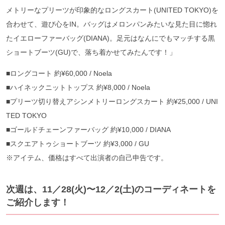
メトリーなプリーツが印象的なロングスカート(UNITED TOKYO)を
合わせて、遊び心をIN。バッグはメロンパンみたいな見た目に惚れ
たイエローファーバッグ(DIANA)。足元はなんにでもマッチする黒
ショートブーツ(GU)で、落ち着かせてみたんです！」
■ロングコート 約¥60,000 / Noela
■ハイネックニットトップス 約¥8,000 / Noela
■プリーツ切り替えアシンメトリーロングスカート 約¥25,000 / UNI
TED TOKYO
■ゴールドチェーンファーバッグ 約¥10,000 / DIANA
■スクエアトゥショートブーツ 約¥3,000 / GU
※アイテム、価格はすべて出演者の自己申告です。
次週は、11／28(火)〜12／2(土)のコーディネートを
ご紹介します！