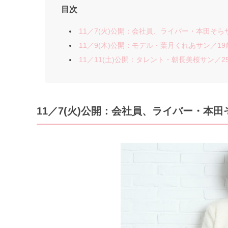
目次
11／7(火)公開：会社員、ライバー・本田そらサン／
11／9(木)公開：モデル・葉月くれあサン／19歳 
11／11(土)公開：タレント・朝長美桜サン／25歳 
11／7(火)公開：会社員、ライバー・本田