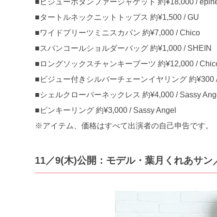
■ビジューボタンファージャケット 約¥18,000 / épin
■タートルネックニットトップス 約¥1,500 / GU
■ワイドプリーツミニスカパン 約¥7,000 / Chico
■スパンコールショルダーバッグ 約¥1,000 / SHEIN
■ロングソックスチャンキーブーツ 約¥12,000 / Chic
■ビジュー付きシルバーチェーンイヤリング 約¥300 / La
■シェルクローバーネックレス 約¥4,000 / Sassy Ang
■ピンキーリング 約¥3,000 / Sassy Angel
※アイテム、価格はすべて出演者の自己申告です。
11／9(木)公開：モデル・葉月くれあサン