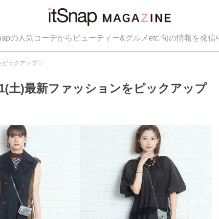
tSnapの人気コーデからビューティー&グルメetc.旬の情報を発信
ンをピックアップ♡
／11(土)最新ファッションをピックアップ