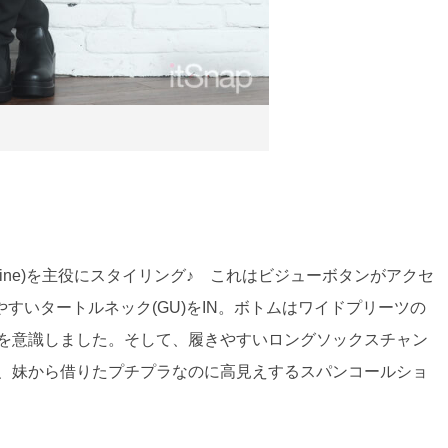
ine)を主役にスタイリング♪ これはビジューボタンがアクセ
すいタートルネック(GU)をIN。ボトムはワイドプリーツの
見えを意識しました。そして、履きやすいロングソックスチャン
とは、妹から借りたプチプラなのに高見えするスパンコールショ