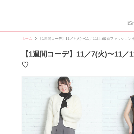
i
ホーム
【1週間コーデ】11／7(火)〜11／11(土)最新ファッショ
【1週間コーデ】11／7(火)〜11
♡