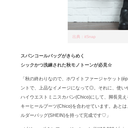
出典：itSnap
スパンコールバッグがきらめく
シックかつ洗練された秋モノトーンが必見☆
「秋の終わりなので、ホワイトファージャケット(ép
ントで、上品なイメージになって◎。それに、使いや
ハイウエストミニスカパン(Chico)にして、脚長
キーヒールブーツ(Chico)を合わせています。あ
ルダーバッグ(SHEIN)を持って完成です♡」