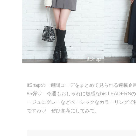
itSnapの一週間コーデをまとめて見られる連載企画「
85弾♡ 今週もおしゃれに敏感なbis LEADE
ージュにグレーなどベーシックなカラーリングで
ですね♡ ぜひ参考にしてみて。