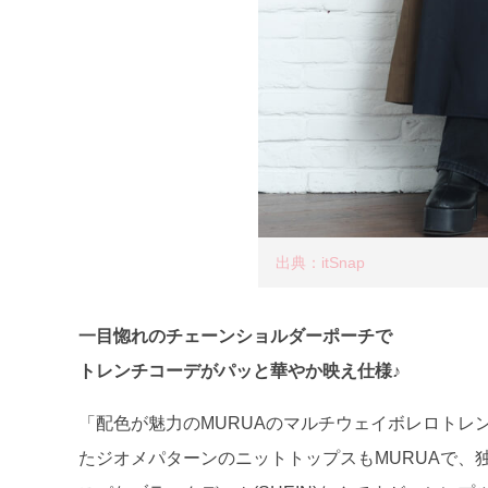
出典：itSnap
一目惚れのチェーンショルダーポーチで
トレンチコーデがパッと華やか映え仕様♪
「配色が魅力のMURUAのマルチウェイボレロトレ
たジオメパターンのニットトップスもMURUAで、独