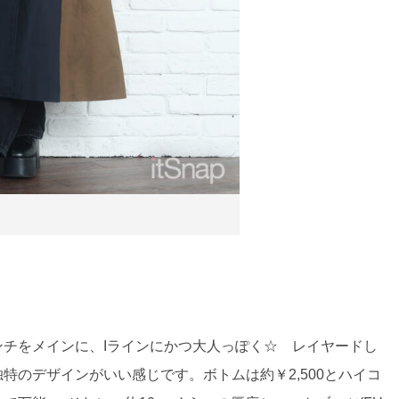
ンチをメインに、Iラインにかつ大人っぽく☆ レイヤードし
特のデザインがいい感じです。ボトムは約￥2,500とハイコ