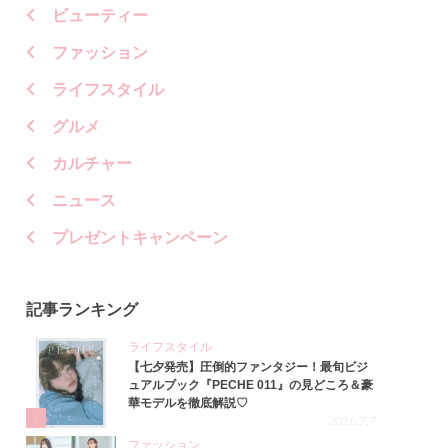
ビューティー
ファッション
ライフスタイル
グルメ
カルチャー
ニュース
プレゼントキャンペーン
記事ランキング
ライフスタイル
【七夕発売】圧倒的ファンタジー！最旬ビジ
ュアルブック『PECHE 011』の見どころ＆豪
華モデルを徹底解説♡
1
2026.7.7
ファッション