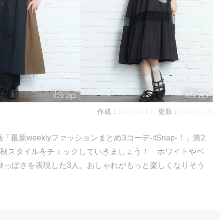
作成：2023.11.13
更新：2023.11.20
最新weeklyファッションまとめ3コーデ-itSnap-！」第2
RSの秋スタイルをチェックしていきましょう！ ホワイトやベ
秋っぽさを表現した3人。おしゃれがもっと楽しくなりそう