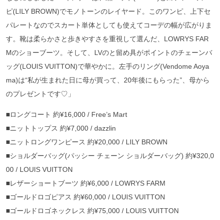
ピ(LILY BROWN)でモノトーンのレイヤード。このワンピ、上下セ
パレートなのでスカート単体としても使えてコーデの幅が広がりま
す。靴は柔らかさと歩きやすさを重視して選んだ、LOWRYS FAR
Mのショーブーツ。そして、LVのと留め具がポイントのチェーンバ
ッグ(LOUIS VUITTON)で華やかに。左手のリング(Vendome Aoya
ma)は“私が生まれた日に母が買って、20年後にもらった”、母から
のプレゼントです♡」
■ロングコート 約¥16,000 / Free’s Mart
■ニットトップス 約¥7,000 / dazzlin
■ニットロングワンピース 約¥20,000 / LILY BROWN
■ショルダーバッグ(パッシー チェーン ショルダーバッグ) 約¥320,0
00 / LOUIS VUITTON
■レザーショートブーツ 約¥6,000 / LOWRYS FARM
■ゴールドロゴピアス 約¥60,000 / LOUIS VUITTON
■ゴールドロゴネックレス 約¥75,000 / LOUIS VUITTON