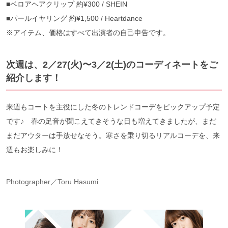
■ベロアヘアクリップ 約¥300 / SHEIN
■パールイヤリング 約¥1,500 / Heartdance
※アイテム、価格はすべて出演者の自己申告です。
次週は、2／27(火)〜3／2(土)のコーディネートをご
紹介します！
来週もコートを主役にした冬のトレンドコーデをピックアップ予定
です♪ 春の足音が聞こえてきそうな日も増えてきましたが、まだ
まだアウターは手放せなそう。寒さを乗り切るリアルコーデを、来
週もお楽しみに！
Photographer／Toru Hasumi