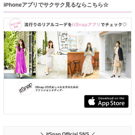
iPhoneアプリでサクサク見るならこちら☆
＼ itSnap Official SNS ／