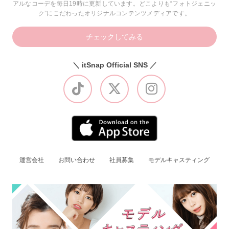
アルなコーデを毎日19時に更新しています。どこよりも“フォトジェニッ
ク”にこだわったオリジナルコンテンツメディアです。
チェックしてみる
＼ itSnap Official SNS ／
運営会社
お問い合わせ
社員募集
モデルキャスティング