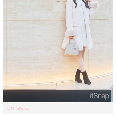
出典：itSnap