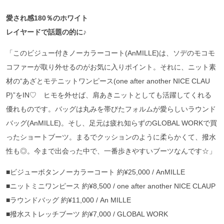
愛され感180％のホワイト
レイヤードで話題の的に♪
「このビジュー付きノーカラーコート(AnMILLE)は、ソデのモコモ
コファーが取り外せるのがお気に入りポイント。それに、ニット素
材の“あざとモテニットワンピース(one after another NICE CLAU
P)”をIN♡ ヒモを外せば、肩あきニットとしても活躍してくれる
優れものです。バッグは丸みを帯びたフォルムが愛らしいラウンド
バッグ(AnMILLE)。そし、足元は疲れ知らずのGLOBAL WORKで買
ったショートブーツ。まるでクッションのように柔らかくて、撥水
性も◎。今まで出会った中で、一番歩きやすいブーツなんです☆」
■ビジューボタンノーカラーコート 約¥25,000 / AnMILLE
■ニットミニワンピース 約¥8,500 / one after another NICE CLAUP
■ラウンドバッグ 約¥11,000 / An MILLE
■撥水ストレッチブーツ 約¥7,000 / GLOBAL WORK