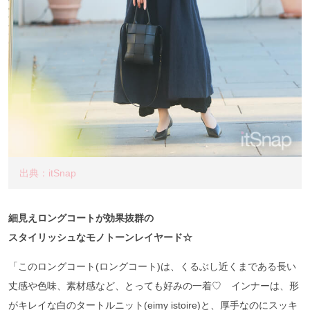
出典：itSnap
細見えロングコートが効果抜群の
スタイリッシュなモノトーンレイヤード☆
「このロングコート(ロングコート)は、くるぶし近くまである長い
丈感や色味、素材感など、とっても好みの一着♡ インナーは、形
がキレイな白のタートルニット(eimy istoire)と、厚手なのにスッキ