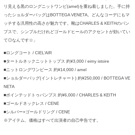
リ見える黒のロングニットワンピ(amel)を重ね着しました。手に持
ったショルダーバッグはBOTTEGA VENETA。どんなコーデにもマ
ッチする汎用性の高さが魅力です。靴はCHARLES & KEITHのパン
プスで、シンプルだけれどゴールドヒールのアクセントが効いてい
て◎なんです☆」
■ロングコート / CIEL’AIR
■タートルネックニットトップス 約¥3,000 / eimy istoire
■ニットロングワンピース 約¥14,000 / amel
■ショルダーバッグ(イントレチャート) 約¥250,000 / BOTTEGA VE
NETA
■ポインテッドトゥパンプス 約¥6,000 / CHARLES & KEITH
■ゴールドネックレス / CENE
■シルバー×ゴールドリング / CENE
※アイテム、価格はすべて出演者の自己申告です。