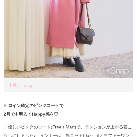
出典：itSnap
ヒロイン確定のピンクコートで
2月でも明るくHappy感を♡
「優しいピンクのコート(Free’s Mart)で、テンションが上がる着こ
なしにしました♪ インナーは、黒ニット(dazzlin)と白ファーワン