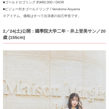
■ゴールドロゴリング 約¥80,000 / DIOR
■ビジュー付きゴールドリング / Vendome Aoyama
※アイテム、価格はすべて出演者の自己申告です。
2／24(土)公開：國學院大学二年・井上登美サン
／20
歳 (155cm)