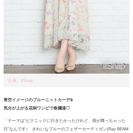
出典：itSnap
青空イメージのブルーニットカーデ&
気分が上がる花柄ワンピで春爛漫♡
「テーマは“ピクニックに行きたかったけれど、雨が降っちゃった
日”なんです♪ きれいなブルーのフェザーカーディガン(Ray BEAM