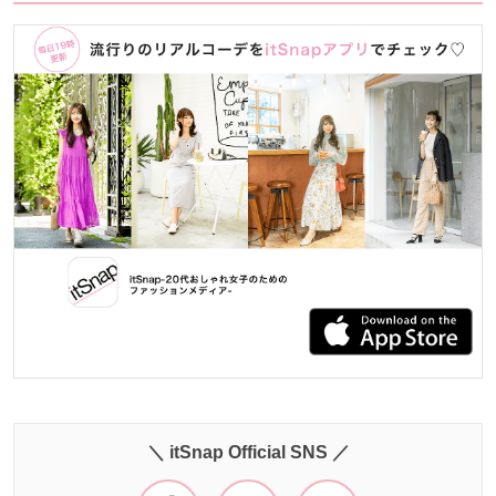
＼ itSnap Official SNS ／