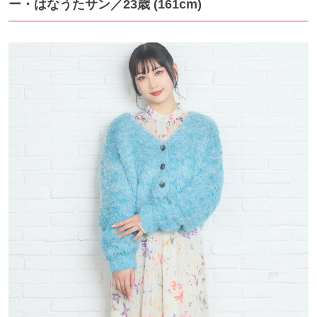
ー・はなうたサン
／23歳 (161cm)