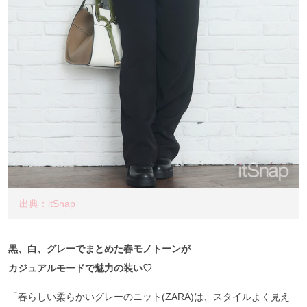
出典：itSnap
黒、白、グレーでまとめた春モノトーンが
カジュアルモードで魅力の装い♡
「春らしい柔らかいグレーのニット(ZARA)は、スタイルよく見え