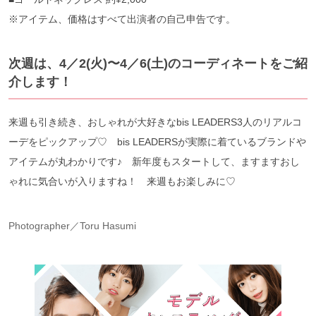
※アイテム、価格はすべて出演者の自己申告です。
次週は、4／2(火)〜4／6(土)のコーディネートをご紹
介します！
来週も引き続き、おしゃれが大好きなbis LEADERS3人のリアルコ
ーデをピックアップ♡ bis LEADERSが実際に着ているブランドや
アイテムが丸わかりです♪ 新年度もスタートして、ますますおし
ゃれに気合いが入りますね！ 来週もお楽しみに♡
Photographer／Toru Hasumi