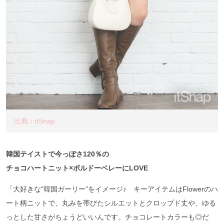
出典：itSnap
韓国テイストで今っぽさ120％の
チョコハートニット×ボルドーベレーにLOVE
「大好きな“韓国ガーリー”をイメージ♪ キーアイテムはFlowerのハ
ート柄ニットで、丸みを帯びたシルエットとクロップド丈や、ゆる
っとした甘さがちょうどいいんです。チョコレートカラーも◎だ