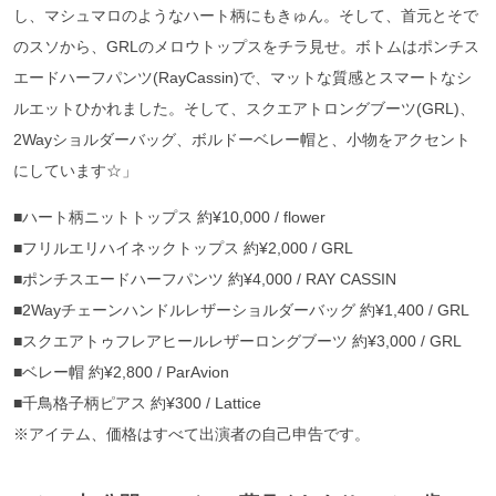
し、マシュマロのようなハート柄にもきゅん。そして、首元とそで
のスソから、GRLのメロウトップスをチラ見せ。ボトムはポンチス
エードハーフパンツ(RayCassin)で、マットな質感とスマートなシ
ルエットひかれました。そして、スクエアトロングブーツ(GRL)、
2Wayショルダーバッグ、ボルドーベレー帽と、小物をアクセント
にしています☆」
■ハート柄ニットトップス 約¥10,000 / flower
■フリルエリハイネックトップス 約¥2,000 / GRL
■ポンチスエードハーフパンツ 約¥4,000 / RAY CASSIN
■2Wayチェーンハンドルレザーショルダーバッグ 約¥1,400 / GRL
■スクエアトゥフレアヒールレザーロングブーツ 約¥3,000 / GRL
■ベレー帽 約¥2,800 / ParAvion
■千鳥格子柄ピアス 約¥300 / Lattice
※アイテム、価格はすべて出演者の自己申告です。