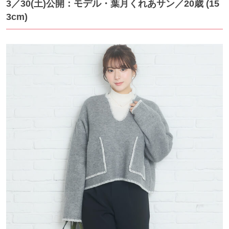
3／30(土)公開：モデル・葉月くれあサン
／20歳 (15
3cm)