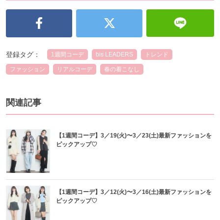
登録タグ：
1週間コーデ
bis LEADERS
トレンド
ファッション
リアルコーデ
春の着こなし
関連記事
【1週間コーデ】3／19(火)〜3／23(土)最新ファッションを
ピックアップ♡
【1週間コーデ】3／12(火)〜3／16(土)最新ファッションを
ピックアップ♡