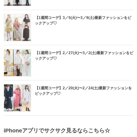
【1週間コーデ】3／5(火)〜3／9(土)最新ファッションをピ
ックアップ♡
【1週間コーデ】2／27(火)〜3／2(土)最新ファッションをピ
ックアップ♡
【1週間コーデ】2／20(火)〜2／24(土)最新ファッションを
ピックアップ♡
iPhoneアプリでサクサク見るならこちら☆