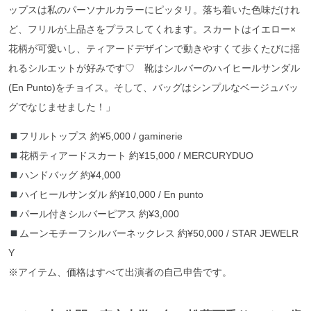
ップスは私のパーソナルカラーにピッタリ。落ち着いた色味だけれ
ど、フリルが上品さをプラスしてくれます。スカートはイエロー×
花柄が可愛いし、ティアードデザインで動きやすくて歩くたびに揺
れるシルエットが好みです♡ 靴はシルバーのハイヒールサンダル
(En Punto)をチョイス。そして、バッグはシンプルなベージュバッ
グでなじませました！」
フリルトップス 約¥5,000 / gaminerie
花柄ティアードスカート 約¥15,000 / MERCURYDUO
ハンドバッグ 約¥4,000
ハイヒールサンダル 約¥10,000 / En punto
パール付きシルバーピアス 約¥3,000
ムーンモチーフシルバーネックレス 約¥50,000 / STAR JEWELR
Y
※アイテム、価格はすべて出演者の自己申告です。