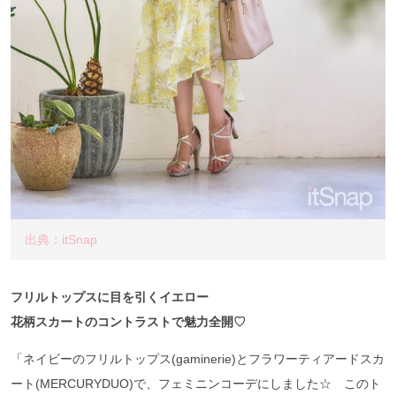
出典：itSnap
フリルトップスに目を引くイエロー
花柄スカートのコントラストで魅力全開♡
「ネイビーのフリルトップス(gaminerie)とフラワーティアードスカ
ート(MERCURYDUO)で、フェミニンコーデにしました☆ このト