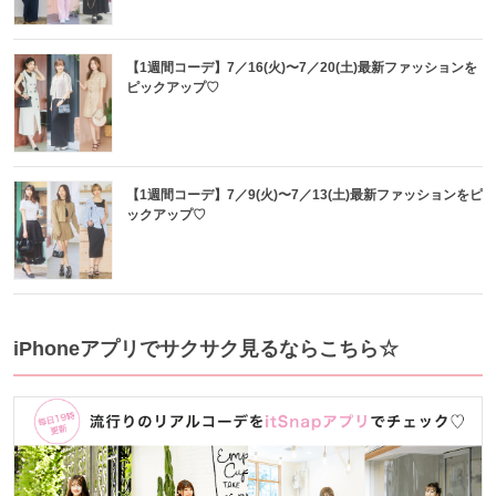
【1週間コーデ】7／16(火)〜7／20(土)最新ファッションを
ピックアップ♡
【1週間コーデ】7／9(火)〜7／13(土)最新ファッションをピ
ックアップ♡
iPhoneアプリでサクサク見るならこちら☆