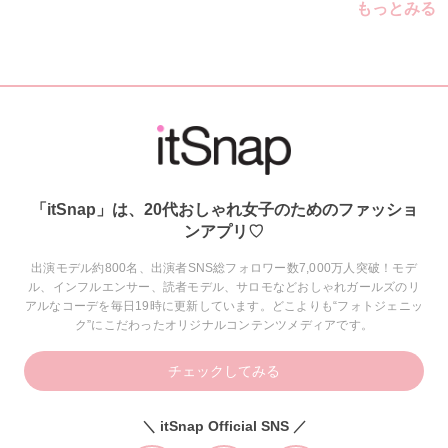
もっとみる
「itSnap」は、20代おしゃれ女子のためのファッショ
ンアプリ♡
出演モデル約800名、出演者SNS総フォロワー数7,000万人突破！モデ
ル、インフルエンサー、読者モデル、サロモなどおしゃれガールズのリ
アルなコーデを毎日19時に更新しています。どこよりも“フォトジェニッ
ク”にこだわったオリジナルコンテンツメディアです。
チェックしてみる
＼ itSnap Official SNS ／