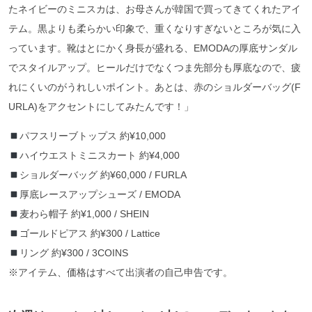
たネイビーのミニスカは、お母さんが韓国で買ってきてくれたアイ
テム。黒よりも柔らかい印象で、重くなりすぎないところが気に入
っています。靴はとにかく身長が盛れる、EMODAの厚底サンダル
でスタイルアップ。ヒールだけでなくつま先部分も厚底なので、疲
れにくいのがうれしいポイント。あとは、赤のショルダーバッグ(F
URLA)をアクセントにしてみたんです！」
パフスリーブトップス 約¥10,000
ハイウエストミニスカート 約¥4,000
ショルダーバッグ 約¥60,000 / FURLA
厚底レースアップシューズ / EMODA
麦わら帽子 約¥1,000 / SHEIN
ゴールドピアス 約¥300 / Lattice
リング 約¥300 / 3COINS
※アイテム、価格はすべて出演者の自己申告です。