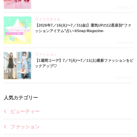
2026.7.22
ライフスタイル
【2026年7／16(火)〜7／31(金)】運気UPの12星座別“ファ
ッションアイテム”占い-itSnap Magazine-
2026.7.16
ファッション
【1週間コーデ】7／7(火)〜7／11(土)最新ファッションをピ
ックアップ♡
2026.7.15
人気カテゴリー
ビューティー
ファッション