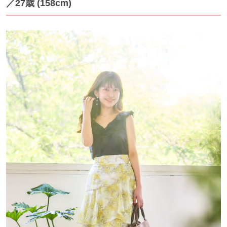
／27歳 (158cm)