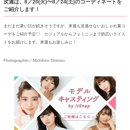
次週は、8／20(火)〜8／24(土)のコーディネートを
ご紹介します！
まだまだ暑い日が続きそうですが、来週も見逃せないおしゃれ夏コ
ーデをご紹介予定♡ カジュアルからフェミニンまで肌広いテイス
トをお届けします。来週もお楽しみに！
Photographer／Michihiro Shimizu