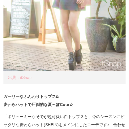
出典：itSnap
ガーリーなふんわりトップス&
麦わらハットで圧倒的な夏っぽCute☆
「ボリューミーなそでが超可愛い白トップスと、今のシーズンにピ
ッタリな麦わらハット(SHEIN)をメインにしたコーデです♪ 合わせ