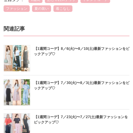
ファッション
夏の装い
着こなし
関連記事
【1週間コーデ】8／6(火)〜8／10(土)最新ファッションをピ
ックアップ♡
【1週間コーデ】7／30(火)〜8／3(土)最新ファッションをピ
ックアップ♡
【1週間コーデ】7／23(火)〜7／27(土)最新ファッションを
ピックアップ♡