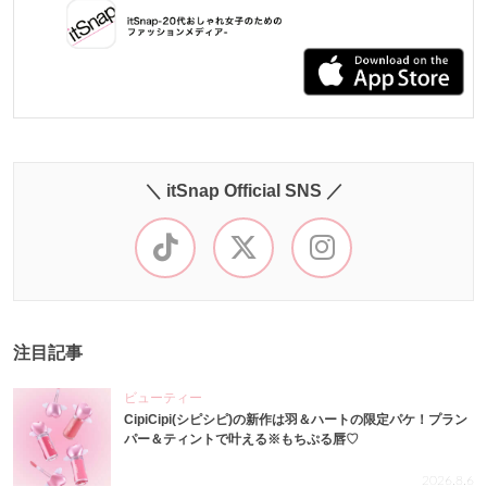
＼ itSnap Official SNS ／
注目記事
ビューティー
CipiCipi(シピシピ)の新作は羽＆ハートの限定パケ！プラン
パー＆ティントで叶える※もちぷる唇♡
2026.8.6