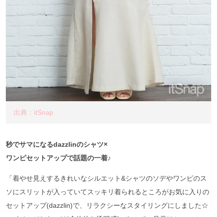
出典：itSnap
秒でサマになるdazzlinのシャツ×
ワンピセットアップで話題の一着♪
「着やせ見えするきれいなシルエット&シャツのソデやワンピのス
ソにスリットが入っていてスッキリ着られるところがお気に入りの
セットアップ(dazzlin)で、リラクシーなスタイリングにしました☆