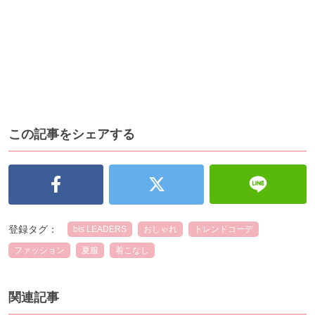
この記事をシェアする
登録タグ：
bis LEADERS
おしゃれ
トレンドコーデ
ファッション
夏服
着こなし
関連記事