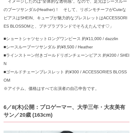
イメージしたのは“全体的な透明感”。なので、足元はシースルー
のブーツサンダル(Heather)！ そして、リボンモチーフがCuteな
ピアスはSHEIN、キューブが魅力的なブレスレットはACCESSORI
ES BLOSSOMと、プチプラブランドでそろえたんです♡」
■ショートシャツセットロングワンピース 約¥11,000 / dazzlin
■シースルーブーツサンダル 約¥8,500 / Heather
■ラインストーン付きゴールドリボンチェーンピアス 約¥200 / SHEI
N
■ゴールドチェーンブレスレット 約¥300 / ACCESSORIES BLOSS
OM
※アイテム、価格はすべて出演者の自己申告です。
6／8(木)公開：プロゲーマー、大学三年・大友美有
サン／20歳 (163cm)