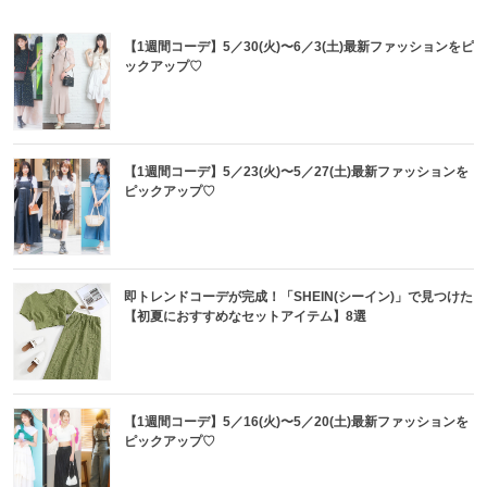
【1週間コーデ】5／30(火)〜6／3(土)最新ファッションをピ
ックアップ♡
【1週間コーデ】5／23(火)〜5／27(土)最新ファッションを
ピックアップ♡
即トレンドコーデが完成！「SHEIN(シーイン)」で見つけた
【初夏におすすめなセットアイテム】8選
【1週間コーデ】5／16(火)〜5／20(土)最新ファッションを
ピックアップ♡