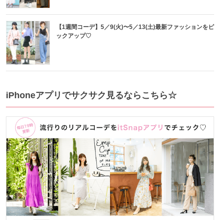
【1週間コーデ】5／9(火)〜5／13(土)最新ファッションをピ
ックアップ♡
iPhoneアプリでサクサク見るならこちら☆