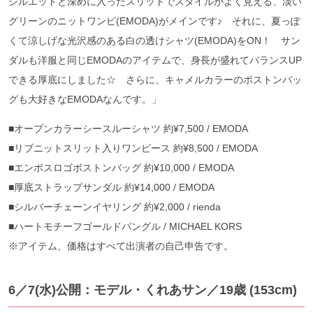
シルエットと深めに入ったスリットでスタイルがよく見える、淡い
グリーンのニットワンピ(EMODA)がメインです♪ それに、夏っぽ
くて涼しげな光沢感のある白の透けシャツ(EMODA)をON！ サン
ダルも洋服と同じEMODAのアイテムで、身長が盛れてバランスUP
できる厚底にしました☆ さらに、キャメルカラーのボストンバッ
グも大好きなEMODAなんです。」
■オープンカラーシースルーシャツ 約¥7,500 / EMODA
■リブニットスリット入りワンピース 約¥8,500 / EMODA
■エンボスロゴボストンバッグ 約¥10,000 / EMODA
■厚底ストラップサンダル 約¥14,000 / EMODA
■シルバーチェーンイヤリング 約¥2,000 / rienda
■ハートモチーフゴールドバングル / MICHAEL KORS
※アイテム、価格はすべて出演者の自己申告です。
6／7(水)公開：モデル・くれあサン／19歳 (153cm)