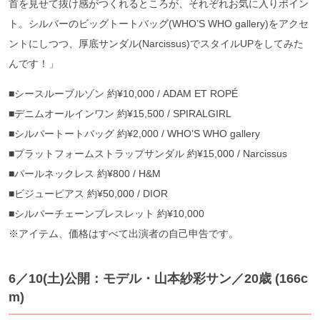
首を見せて抜け感がつくれるところが、それぞれお気に入りポイン
ト。シルバーのビッグトートバッグ(WHO’S WHO gallery)をアクセ
ントにしつつ、厚底サンダル(Narcissus)でスタイルUPをしてみた
んです！」
■シースルーブルゾン 約¥10,000 / ADAM ET ROPÉ
■デニムオールインワン 約¥15,500 / SPIRALGIRL
■シルバートートバッグ 約¥2,000 / WHO’S WHO gallery
■プラットフォームストラップサンダル 約¥15,000 / Narcissus
■パールネックレス 約¥800 / H&M
■ビジューピアス 約¥50,000 / DIOR
■シルバーチェーンブレスレット 約¥10,000
※アイテム、価格はすべて出演者の自己申告です。
6／10(土)公開：モデル・山本紗彩サン／20歳 (166c
m)