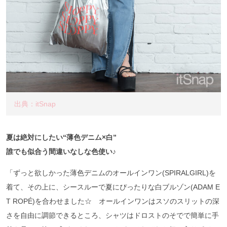
出典：itSnap
夏は絶対にしたい“薄色デニム×白”
誰でも似合う間違いなしな色使い♪
「ずっと欲しかった薄色デニムのオールインワン(SPIRALGIRL)を
着て、その上に、シースルーで夏にぴったりな白ブルゾン(ADAM E
T ROPÉ)を合わせました☆ オールインワンはスソのスリットの深
さを自由に調節できるところ、シャツはドロストのそでで簡単に手