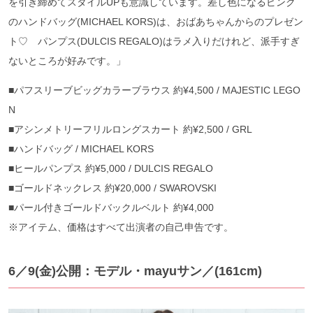
を引き締めてスタイルUPも意識しています。差し色になるピンク
のハンドバッグ(MICHAEL KORS)は、おばあちゃんからのプレゼン
ト♡ パンプス(DULCIS REGALO)はラメ入りだけれど、派手すぎ
ないところが好みです。」
■パフスリーブビッグカラーブラウス 約¥4,500 / MAJESTIC LEGO
N
■アシンメトリーフリルロングスカート 約¥2,500 / GRL
■ハンドバッグ / MICHAEL KORS
■ヒールパンプス 約¥5,000 / DULCIS REGALO
■ゴールドネックレス 約¥20,000 / SWAROVSKI
■パール付きゴールドバックルベルト 約¥4,000
※アイテム、価格はすべて出演者の自己申告です。
6／9(金)公開：モデル・mayuサン／(161cm)