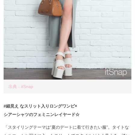
出典：itSnap
#細見え なスリット入りロングワンピ×
シアーシャツのフェミニンレイヤード☆
「スタイリングテーマは“夏のデートに着て行きたい服”。タイトな