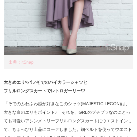
出典：itSnap
大きめエリ×パフそでのバイカラーシャツと
フリルロングスカートでレトロガーリー♡
「そでのふわふわ感が好きなこのシャツ(MAJESTIC LEGON)は、
大きな白のエリもポイント♪ それを、GRLのプチプラなのにとっ
ても可愛いアシンメトリーフリルロングスカートにウエストインし
て、ちょっぴり上品にコーデしました。細ベルトを使ってウエスト