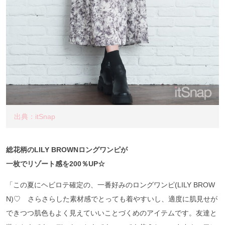
出典：itSnap
総花柄のLILY BROWNロングワンピが
一枚でリゾート感を200％UP☆
「この夏にヘビロテ確定の、一番好みのロングワンピ(LILY BROW
N)♡ さらさらした素材感でとっても着やすいし、適度に肌見せが
できつつ肌色もよく見えていいことづくめのアイテムです。友達と