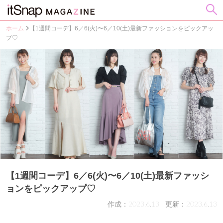
ホーム
【1週間コーデ】6／6(火)〜6／10(土)最新ファッションをピックアッ
プ♡
【1週間コーデ】6／6(火)〜6／10(土)最新ファッシ
ョンをピックアップ♡
作成：2023.6.13
更新：2023.6.13