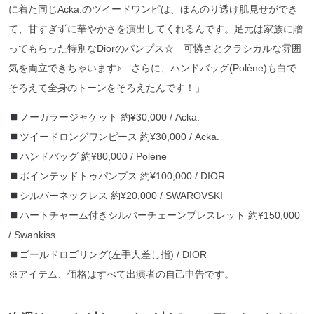
に着た同じAcka.のツイードワンピは、ほんのり透け肌見せができ
て、甘すぎずに華やかさを演出してくれるんです。足元は家族に贈
ってもらった特別なDiorのパンプス☆ 可憐さとクラシカルな雰囲
気を両立できちゃいます♪ さらに、ハンドバッグ(Polène)も白で
そろえて全身のトーンをそろえたんです！」
ノーカラージャケット 約¥30,000 / Acka.
ツイードロングワンピース 約¥30,000 / Acka.
ハンドバッグ 約¥80,000 / Polène
ポインテッドトゥパンプス 約¥100,000 / DIOR
シルバーネックレス 約¥20,000 / SWAROVSKI
ハートチャーム付きシルバーチェーンブレスレット 約¥150,000
/ Swankiss
ゴールドロゴリング(左手人差し指) / DIOR
※アイテム、価格はすべて出演者の自己申告です。