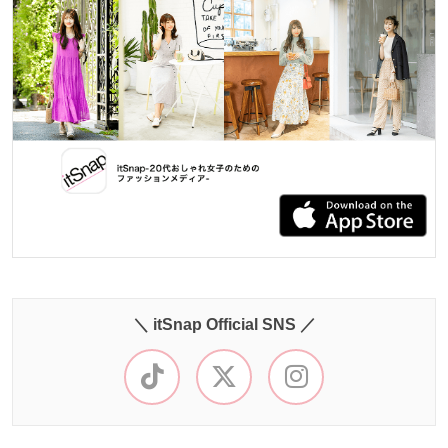
＼ itSnap Official SNS ／