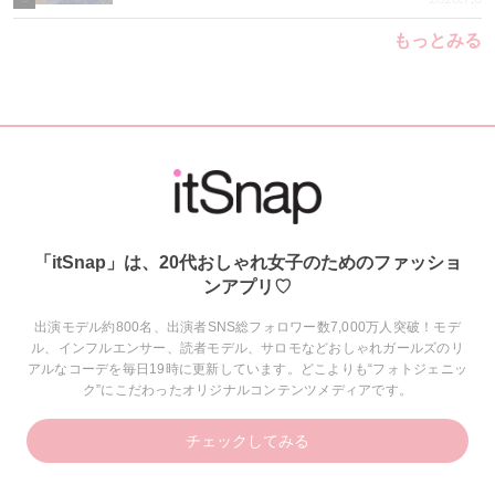
もっとみる
「itSnap」は、20代おしゃれ女子のためのファッショ
ンアプリ♡
出演モデル約800名、出演者SNS総フォロワー数7,000万人突破！モデ
ル、インフルエンサー、読者モデル、サロモなどおしゃれガールズのリ
アルなコーデを毎日19時に更新しています。どこよりも“フォトジェニッ
ク”にこだわったオリジナルコンテンツメディアです。
チェックしてみる