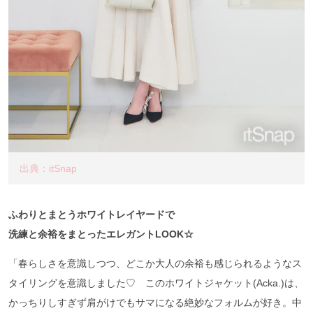
出典：itSnap
ふわりとまとうホワイトレイヤードで
洗練と余裕をまとったエレガントLOOK☆
「春らしさを意識しつつ、どこか大人の余裕も感じられるようなス
タイリングを意識しました♡ このホワイトジャケット(Acka.)は、
かっちりしすぎず肩がけでもサマになる絶妙なフォルムが好き。中