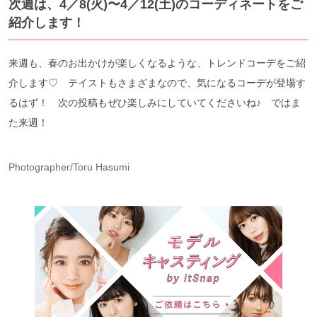
次週は、4／8(火)〜4／12(土)のコーディネートをご
紹介します！
来週も、春のお出かけが楽しくなるような、トレンドコーデをご紹
介します♡ テイストもさまざまなので、気になるコーデが登場す
るはず！ 次の投稿もぜひ楽しみにしていてくださいね♪ ではま
た来週！
Photographer/Toru Hasumi