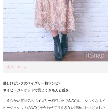
出典：itSnap
優しげピンクのペイズリー柄ワンピ×
ネイビージャケットで品よくきちんと感を♪
「柔らかい雰囲気のペイズリー柄ワンピ(ANAYI)に、シックなネイ
ビージャケット(ANAYI)を合わせて甘すぎない印象に仕上げました