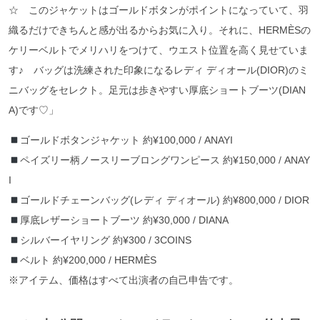
☆ このジャケットはゴールドボタンがポイントになっていて、羽
織るだけできちんと感が出るからお気に入り。それに、HERMÈSの
ケリーベルトでメリハリをつけて、ウエスト位置を高く見せていま
す♪ バッグは洗練された印象になるレディ ディオール(DIOR)のミ
ニバッグをセレクト。足元は歩きやすい厚底ショートブーツ(DIAN
A)です♡」
ゴールドボタンジャケット 約¥100,000 / ANAYI
ペイズリー柄ノースリーブロングワンピース 約¥150,000 / ANAY
I
ゴールドチェーンバッグ(レディ ディオール) 約¥800,000 / DIOR
厚底レザーショートブーツ 約¥30,000 / DIANA
シルバーイヤリング 約¥300 / 3COINS
ベルト 約¥200,000 / HERMÈS
※アイテム、価格はすべて出演者の自己申告です。