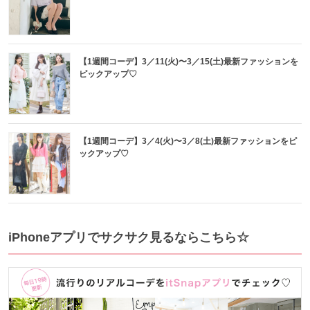
【1週間コーデ】3／11(火)〜3／15(土)最新ファッションを
ピックアップ♡
【1週間コーデ】3／4(火)〜3／8(土)最新ファッションをピ
ックアップ♡
iPhoneアプリでサクサク見るならこちら☆