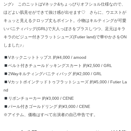
ング♪ このニットはVネック&ちょっぴりオフショル仕様なので、
ほどよい肌見せができて抜け感が出せます♡ さらに、ウエストが
キュッと見えるクロップ丈もポイント。小物はキルティングが可愛
いバニティバッグ(GRL)で大人っぽさをプラスしつつ、足元はキラ
キラのビジュー付きフラットシューズ(Futier land)で華やかさをON
しました♪」
Vネックニットトップス 約¥4,000 / amood
ベルト付きチュールドッキングスカート 約¥2,500 / GRL
2Wayキルティングバニティバッグ 約¥2,000 / GRL
Vカットポインテッドトゥフラットシューズ 約¥5,000 / Futier La
nd
リボンチョーカー 約¥3,000 / CENE
パール付きゴールドリング 約¥3,000 / CENE
※アイテム、価格はすべて出演者の自己申告です。