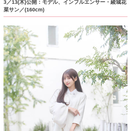
3／13
(木)公開：モデル、インフルエンサー・綾城花
菜サン
／(160cm)