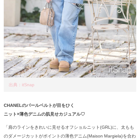
出典：itSnap
CHANELのパールベルトが目をひく
ニット×薄色デニムの肌見せカジュアル♡
「肩のラインをきれいに見せるオフショルニット(GRL)に、太もも
のダメージカットがポイントの薄色デニム(Maison Margiela)を合わ