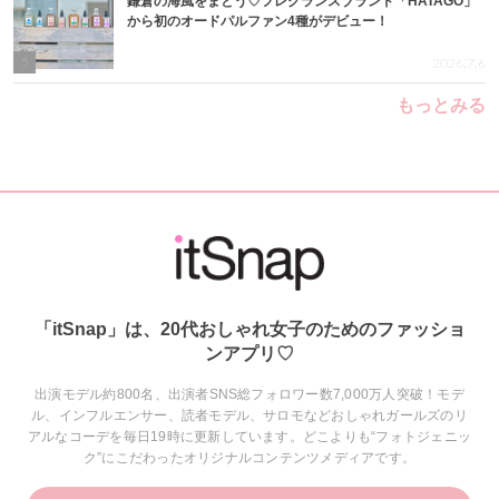
鎌倉の海風をまとう♡フレグランスブランド「HATAGO」
から初のオードパルファン4種がデビュー！
5
2026.7.6
もっとみる
「itSnap」は、20代おしゃれ女子のためのファッショ
ンアプリ♡
出演モデル約800名、出演者SNS総フォロワー数7,000万人突破！モデ
ル、インフルエンサー、読者モデル、サロモなどおしゃれガールズのリ
アルなコーデを毎日19時に更新しています。どこよりも“フォトジェニッ
ク”にこだわったオリジナルコンテンツメディアです。