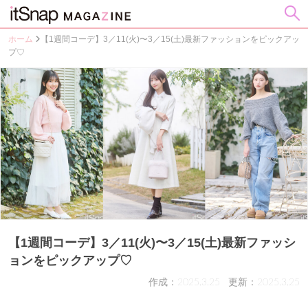
ホーム
【1週間コーデ】3／11(火)〜3／15(土)最新ファッションをピックアッ
プ♡
【1週間コーデ】3／11(火)〜3／15(土)最新ファッシ
ョンをピックアップ♡
作成：2025.3.25
更新：2025.3.25