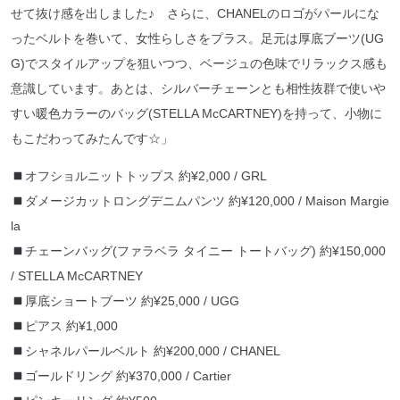
せて抜け感を出しました♪ さらに、CHANELのロゴがパールにな
ったベルトを巻いて、女性らしさをプラス。足元は厚底ブーツ(UG
G)でスタイルアップを狙いつつ、ベージュの色味でリラックス感も
意識しています。あとは、シルバーチェーンとも相性抜群で使いや
すい暖色カラーのバッグ(STELLA McCARTNEY)を持って、小物に
もこだわってみたんです☆」
オフショルニットトップス 約¥2,000 / GRL
ダメージカットロングデニムパンツ 約¥120,000 / Maison Margie
la
チェーンバッグ(ファラベラ タイニー トートバッグ) 約¥150,000
/ STELLA McCARTNEY
厚底ショートブーツ 約¥25,000 / UGG
ピアス 約¥1,000
シャネルパールベルト 約¥200,000 / CHANEL
ゴールドリング 約¥370,000 / Cartier