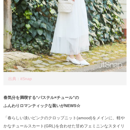
出典：itSnap
春気分を満喫する“パステル×チュール”の
ふんわりロマンティックな装いがNEWS☆
「春らしい淡いピンクのクロップニット(amood)をメインに、軽や
かなチュールスカート(GRL)を合わせた甘めフェミニンなスタイリ