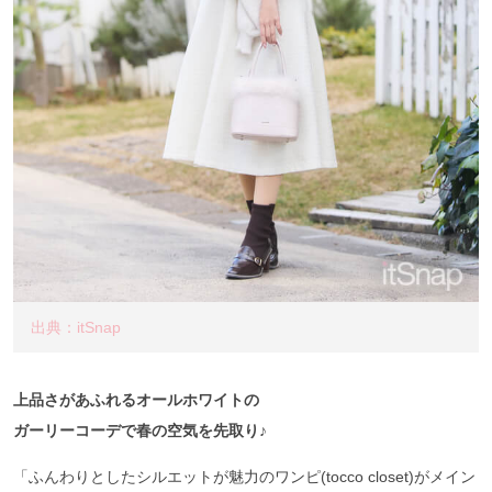
出典：itSnap
上品さがあふれるオールホワイトの
ガーリーコーデで春の空気を先取り♪
「ふんわりとしたシルエットが魅力のワンピ(tocco closet)がメイン