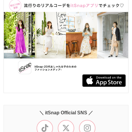
＼ itSnap Official SNS ／