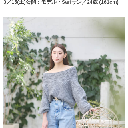
3／15
(土)公開：モデル・Sariサン
／24歳 (161cm)