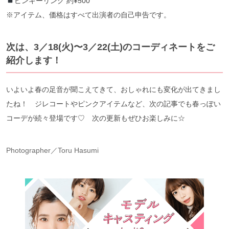
ピンキーリング 約¥500
※アイテム、価格はすべて出演者の自己申告です。
次は、3／18(火)〜3／22(土)のコーディネートをご
紹介します！
いよいよ春の足音が聞こえてきて、おしゃれにも変化が出てきまし
たね！ ジレコートやピンクアイテムなど、次の記事でも春っぽい
コーデが続々登場です♡ 次の更新もぜひお楽しみに☆
Photographer／Toru Hasumi