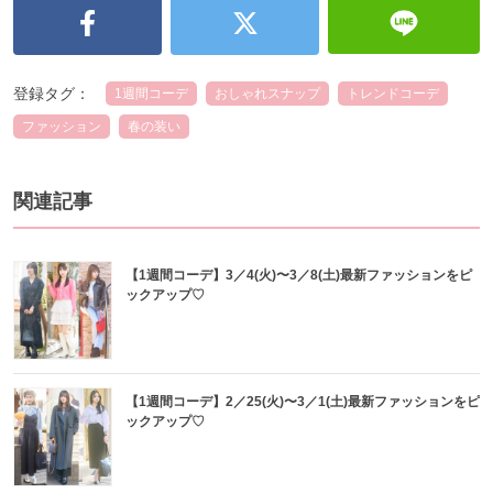
登録タグ：
1週間コーデ
おしゃれスナップ
トレンドコーデ
ファッション
春の装い
関連記事
【1週間コーデ】3／4(火)〜3／8(土)最新ファッションをピ
ックアップ♡
【1週間コーデ】2／25(火)〜3／1(土)最新ファッションをピ
ックアップ♡