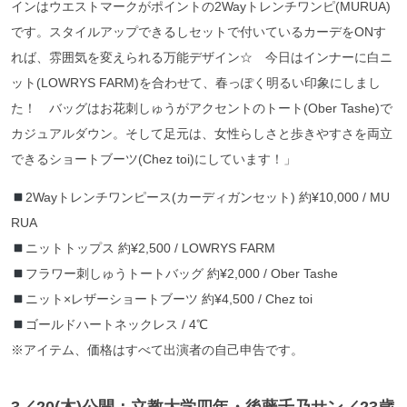
インはウエストマークがポイントの2Wayトレンチワンピ(MURUA)
です。スタイルアップできるしセットで付いているカーデをONす
れば、雰囲気を変えられる万能デザイン☆ 今日はインナーに白ニ
ット(LOWRYS FARM)を合わせて、春っぽく明るい印象にしまし
た！ バッグはお花刺しゅうがアクセントのトート(Ober Tashe)で
カジュアルダウン。そして足元は、女性らしさと歩きやすさを両立
できるショートブーツ(Chez toi)にしています！」
2Wayトレンチワンピース(カーディガンセット) 約¥10,000 / MU
RUA
ニットトップス 約¥2,500 / LOWRYS FARM
フラワー刺しゅうトートバッグ 約¥2,000 / Ober Tashe
ニット×レザーショートブーツ 約¥4,500 / Chez toi
ゴールドハートネックレス / 4℃
※アイテム、価格はすべて出演者の自己申告です。