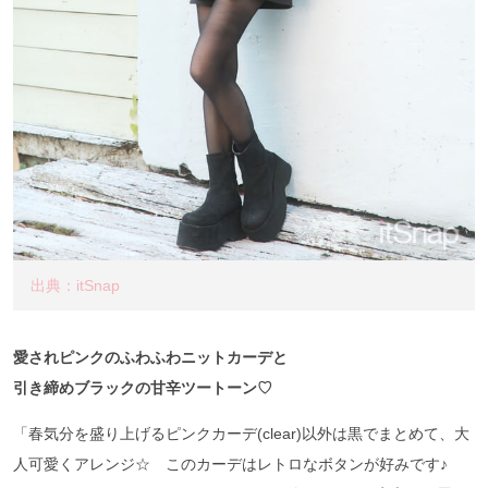
出典：itSnap
愛されピンクのふわふわニットカーデと
引き締めブラックの甘辛ツートーン♡
「春気分を盛り上げるピンクカーデ(clear)以外は黒でまとめて、大
人可愛くアレンジ☆ このカーデはレトロなボタンが好みです♪