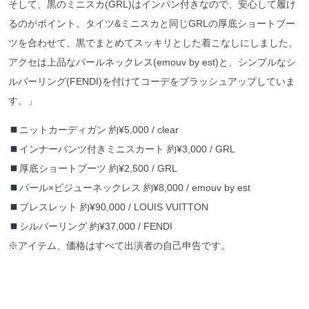
そして、黒のミニスカ(GRL)はインパン付きなので、安心して履け
るのがポイント。タイツ&ミニスカと同じGRLの厚底ショートブー
ツを合わせて、黒でまとめてスッキリとした着こなしにしました。
アクセは上品なパールネックレス(emouv by est)と、シンプルなシ
ルバーリング(FENDI)を付けてコーデをブラッシュアップしていま
す。」
ニットカーディガン 約¥5,000 / clear
インナーパンツ付きミニスカート 約¥3,000 / GRL
厚底ショートブーツ 約¥2,500 / GRL
パール×ビジューネックレス 約¥8,000 / emouv by est
ブレスレット 約¥90,000 / LOUIS VUITTON
シルバーリング 約¥37,000 / FENDI
※アイテム、価格はすべて出演者の自己申告です。