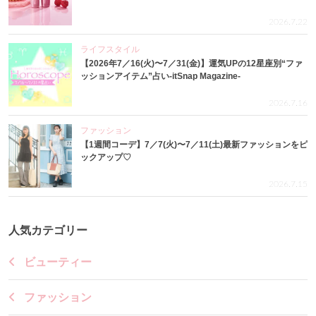
2026.7.22
ライフスタイル
【2026年7／16(火)〜7／31(金)】運気UPの12星座別“ファ
ッションアイテム”占い-itSnap Magazine-
2026.7.16
ファッション
【1週間コーデ】7／7(火)〜7／11(土)最新ファッションをピ
ックアップ♡
2026.7.15
人気カテゴリー
ビューティー
ファッション