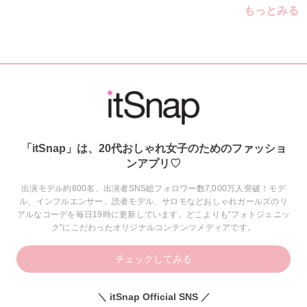
もっとみる
「itSnap」は、20代おしゃれ女子のためのファッショ
ンアプリ♡
出演モデル約800名、出演者SNS総フォロワー数7,000万人突破！モデ
ル、インフルエンサー、読者モデル、サロモなどおしゃれガールズのリ
アルなコーデを毎日19時に更新しています。どこよりも“フォトジェニッ
ク”にこだわったオリジナルコンテンツメディアです。
チェックしてみる
＼ itSnap Official SNS ／