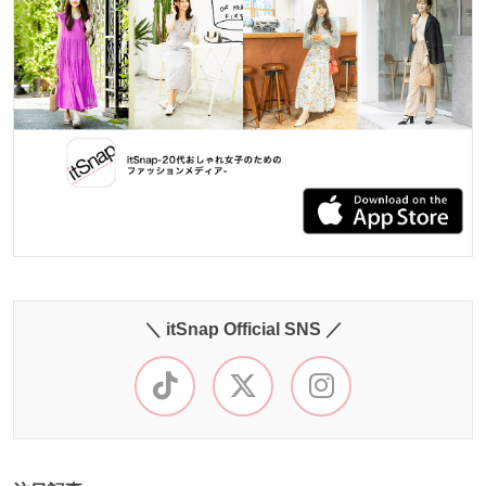
＼ itSnap Official SNS ／