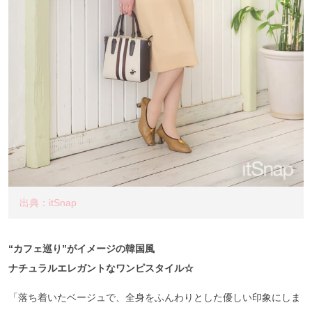
出典：itSnap
“カフェ巡り”がイメージの韓国風
ナチュラルエレガントなワンピスタイル☆
「落ち着いたベージュで、全身をふんわりとした優しい印象にしま