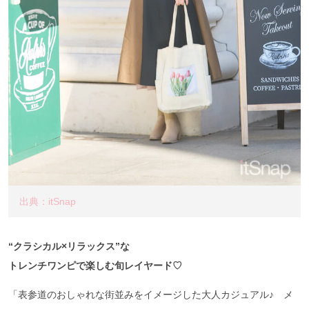
出典：itSnap
“クラシカル×リラックス”な
トレンチワンピで楽しむ旬レイヤード♡
「表参道のおしゃれな街並みをイメージした大人カジュアル♪ メ