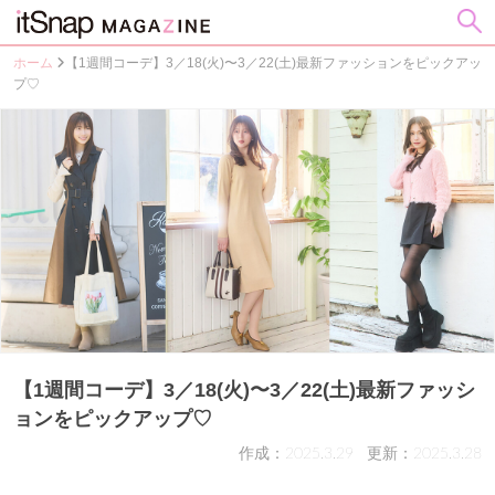
ホーム
【1週間コーデ】3／18(火)〜3／22(土)最新ファッションをピックアッ
プ♡
【1週間コーデ】3／18(火)〜3／22(土)最新ファッシ
ョンをピックアップ♡
作成：2025.3.29
更新：2025.3.28