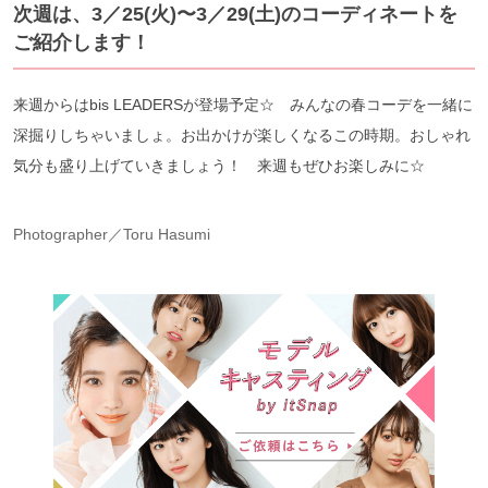
次週は、3／25(火)〜3／29(土)のコーディネートを
ご紹介します！
来週からはbis LEADERSが登場予定☆ みんなの春コーデを一緒に
深掘りしちゃいましょ。お出かけが楽しくなるこの時期。おしゃれ
気分も盛り上げていきましょう！ 来週もぜひお楽しみに☆
Photographer／Toru Hasumi