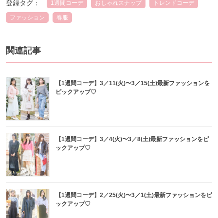
登録タグ：
1週間コーデ
おしゃれスナップ
トレンドコーデ
ファッション
春服
関連記事
【1週間コーデ】3／11(火)〜3／15(土)最新ファッションを
ピックアップ♡
【1週間コーデ】3／4(火)〜3／8(土)最新ファッションをピ
ックアップ♡
【1週間コーデ】2／25(火)〜3／1(土)最新ファッションをピ
ックアップ♡