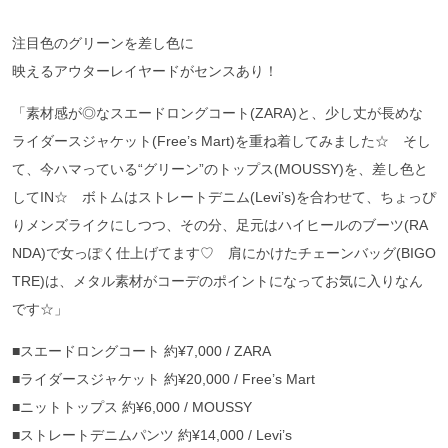
注目色のグリーンを差し色に
映えるアウターレイヤードがセンスあり！
「素材感が◎なスエードロングコート(ZARA)と、少し丈が長めな
ライダースジャケット(Free’s Mart)を重ね着してみました☆ そし
て、今ハマっている“グリーン”のトップス(MOUSSY)を、差し色と
してIN☆ ボトムはストレートデニム(Levi’s)を合わせて、ちょっぴ
りメンズライクにしつつ、その分、足元はハイヒールのブーツ(RA
NDA)で女っぽく仕上げてます♡ 肩にかけたチェーンバッグ(BIGO
TRE)は、メタル素材がコーデのポイントになってお気に入りなん
です☆」
■スエードロングコート 約¥7,000 / ZARA
■ライダースジャケット 約¥20,000 / Free’s Mart
■ニットトップス 約¥6,000 / MOUSSY
■ストレートデニムパンツ 約¥14,000 / Levi’s