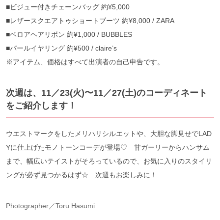
■ビジュー付きチェーンバッグ 約¥5,000
■レザースクエアトゥショートブーツ 約¥8,000 / ZARA
■ベロアヘアリボン 約¥1,000 / BUBBLES
■パールイヤリング 約¥500 / claire’s
※アイテム、価格はすべて出演者の自己申告です。
次週は、11／23(火)〜11／27(土)のコーディネート
をご紹介します！
ウエストマークをしたメリハリシルエットや、大胆な脚見せでLAD
Yに仕上げたモノトーンコーデが登場♡ 甘ガーリーからハンサム
まで、幅広いテイストがそろっているので、お気に入りのスタイリ
ングが必ず見つかるはず☆ 次週もお楽しみに！
Photographer／Toru Hasumi