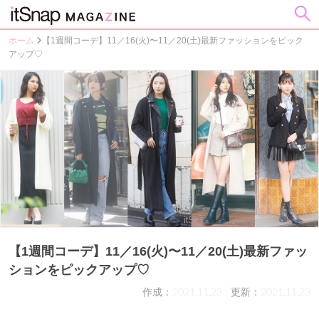
ホーム
【1週間コーデ】11／16(火)〜11／20(土)最新ファッションをピック
アップ♡
【1週間コーデ】11／16(火)〜11／20(土)最新ファッ
ションをピックアップ♡
作成：2021.11.23
更新：2021.11.23