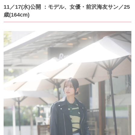
11／17(水)公開 ：モデル、女優・前沢海友サン／25
歳(164cm)