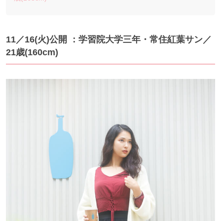
11／16(火)公開 ：学習院大学三年・常住紅葉サン／
21歳(160cm)