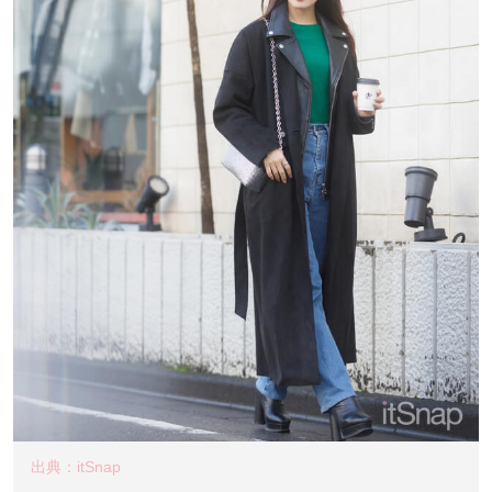
出典：itSnap