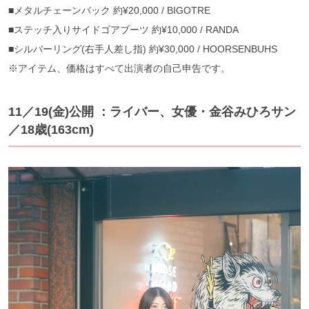
■メタルチェーンバック 約¥20,000 / BIGOTRE
■ステッチ入りサイドゴアブーツ 約¥10,000 / RANDA
■シルバーリング(右手人差し指) 約¥30,000 / HOORSENBUHS
※アイテム、価格はすべて出演者の自己申告です。
11／19(金)公開 ：ライバー、女優・金谷みひろサン
／18歳(163cm)