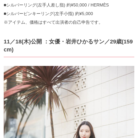
■シルバーリング(左手人差し指) 約¥50,000 / HERMÈS
■シルバーピンキーリング(左手小指) 約¥5,000
※アイテム、価格はすべて出演者の自己申告です。
11／18(木)公開 ：女優・岩井ひかるサン／29歳(159
cm)