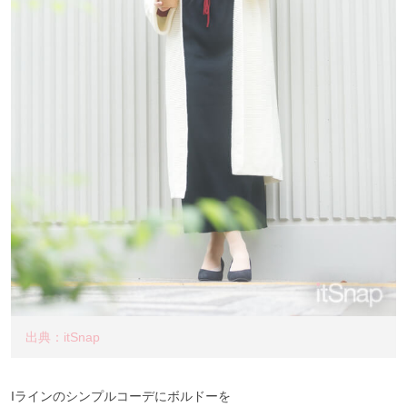
出典：itSnap
Iラインのシンプルコーデにボルドーを