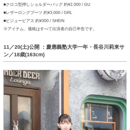
■クロコ型押しショルダーバッグ 約¥2,000 / GU
■レザーロングブーツ 約¥3,000 / GRL
■ビジューピアス 約¥300 / SHEIN
※アイテム、価格はすべて出演者の自己申告です。
11／20(土)公開 ：慶應義塾大学一年・長谷川莉来サ
ン／18歳(163cm)