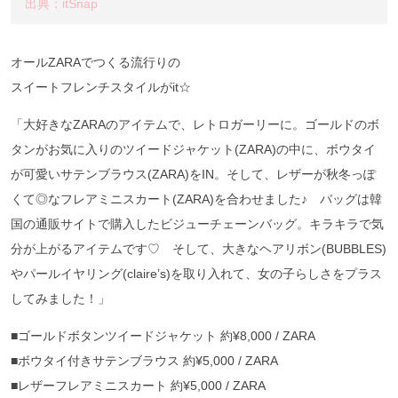
出典：itSnap
オールZARAでつくる流行りの
スイートフレンチスタイルがit☆
「大好きなZARAのアイテムで、レトロガーリーに。ゴールドのボ
タンがお気に入りのツイードジャケット(ZARA)の中に、ボウタイ
が可愛いサテンブラウス(ZARA)をIN。そして、レザーが秋冬っぽ
くて◎なフレアミニスカート(ZARA)を合わせました♪ バッグは韓
国の通販サイトで購入したビジューチェーンバッグ。キラキラで気
分が上がるアイテムです♡ そして、大きなヘアリボン(BUBBLES)
やパールイヤリング(claire’s)を取り入れて、女の子らしさをプラス
してみました！」
■ゴールドボタンツイードジャケット 約¥8,000 / ZARA
■ボウタイ付きサテンブラウス 約¥5,000 / ZARA
■レザーフレアミニスカート 約¥5,000 / ZARA