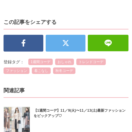
この記事をシェアする
登録タグ：
1週間コーデ
おしゃれ
トレンドコーデ
ファッション
着こなし
秋冬コーデ
関連記事
【1週間コーデ】11／9(火)〜11／13(土)最新ファッション
をピックアップ♡