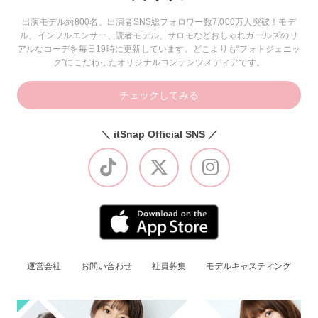
出演モデル約800名、出演者SNS総フォロワー数7,000万人突破！モデ
ル、インフルエンサー、読者モデル、サロモなどおしゃれガールズのリ
アルなコーデを毎日19時に更新しています。どこよりも“フォトジェニッ
ク”にこだわったオリジナルコンテンツメディアです。
チェックしてみる
＼ itSnap Official SNS ／
運営会社
お問い合わせ
社員募集
モデルキャスティング