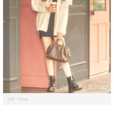
出典：itSnap