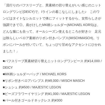
「流行りのパフスリーブと、異素材の切り替えがいい感じのニット
ロングワンピ(DEICY)で、Iラインの着こなしにしました♪ このワ
ンピはタイトなシルエットで体にフィットするから、女性らしさが
強調できて◎。肩がけしたMK柄ショルダー(MICHAEL KORS)は、
どんな服にも合って、オールシーズン使えるところが好き☆ 足元
は秋らしいベロア素材のリボン付きパンプス(MISCHMASCH)。リ
ボンにパールが付いていて、ちょっぴり甘めなアクセントにひかれ
ました！」
■パフスリーブ異素材切り替えニットロングワンピース 約¥14,000 /
DEICY
■MK柄ショルダーバッグ / MICHAEL KORS
■リボン付きベロアパンプス 約¥8,000 / MISCH MASCH
■シュシュ 約¥500 / MAJESTIC LEGON
■ビーズフラワーイヤリング 約¥1,000 / MAJESTIC LEGON
■パール付きゴールドネックレス 約¥300