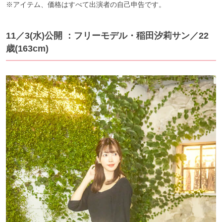
※アイテム、価格はすべて出演者の自己申告です。
11／3(水)公開 ：フリーモデル・稲田汐莉サン／22
歳(163cm)