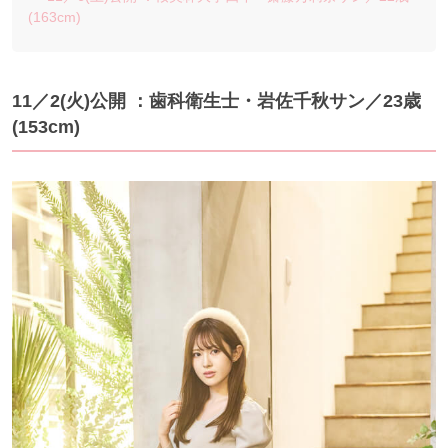
(163cm)
11／2(火)公開 ：歯科衛生士・岩佐千秋サン／23歳
(153cm)