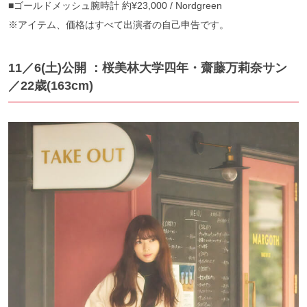
■ゴールドメッシュ腕時計 約¥23,000 / Nordgreen
※アイテム、価格はすべて出演者の自己申告です。
11／6(土)公開 ：桜美林大学四年・齋藤万莉奈サン
／22歳(163cm)