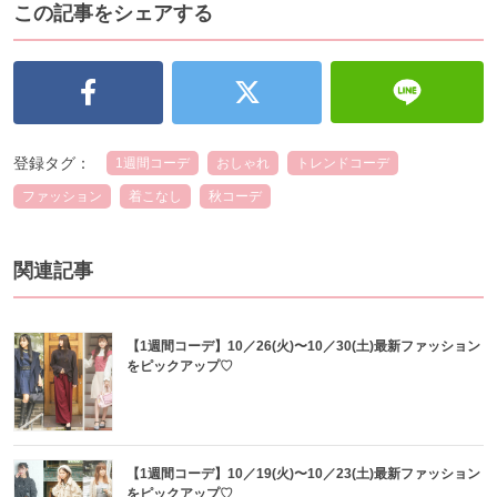
この記事をシェアする
登録タグ：
1週間コーデ
おしゃれ
トレンドコーデ
ファッション
着こなし
秋コーデ
関連記事
【1週間コーデ】10／26(火)〜10／30(土)最新ファッション
をピックアップ♡
【1週間コーデ】10／19(火)〜10／23(土)最新ファッション
をピックアップ♡