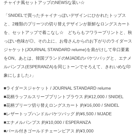
チャイナ風セットアップのNEWSな装い☆
「SNIDELで買ったチャイナっぽいデザインにひかれたトップス
と、2種類のプリーツの切り替えデザインが新鮮なロングスカート
を、セットアップで着こなし☆ どちらもフワラープリントと、秋
っぽい色味が◎。その上に、お母さんからのお下がりのライダース
ジャケット(JOURNAL STANDARD relume)を肩がけして辛口要素
をON。あとは、韓国ブランドのMJADEのバケツバッグと、エナメ
ルパンプス(ESPERANZA)を同じトーンでそろえて、きれいめな印
象にしました♪」
■ライダースジャケット / JOURNAL STANDARD relume
■花柄ラッフルスリーブプリントブラウス 約¥12,000 / SNIDEL
■花柄プリーツ切り替えロングスカート 約¥16,000 / SNIDEL
■レザートップハンドルバケツバッグ 約¥6,500 / MJADE
■エナメルパンプス 約¥10,000 / ESPERANZA
■パール付きゴールドチェーンピアス 約¥3,000