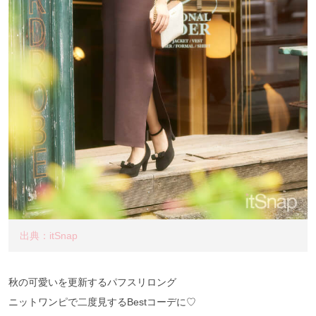
出典：itSnap
秋の可愛いを更新するパフスリロング
ニットワンピで二度見するBestコーデに♡