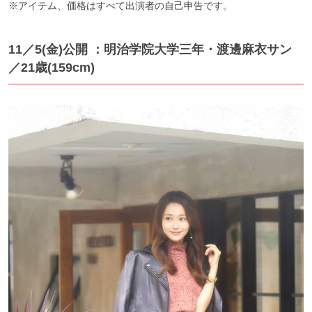
※アイテム、価格はすべて出演者の自己申告です。
11／5(金)公開 ：明治学院大学三年・渡邊麻衣サン
／21歳(159cm)