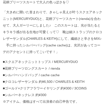
花柄プリーツスカートで大人の色っぽさを♡
「大きめに開いた首まわりで、きゃしゃ見えが叶うスクエアネック
ニット(MERCURYDUO)と、花柄プリーツスカート(rienda)を合わ
せて、大人ガーリーにしました♪ このスカートは、光が当たると
キラキラ感が出る生地が可愛くって♡ 靴は細ストラップのクロコ
レザーサンダル(CHARLES & KEITH)にして、繊細さと辛さをMIX♪
手に持ったシルバーバッグ(cache cache)は、光沢があってコー
デのアクセントに持ってこいです！」
■スクエアネックニットトップス / MERCURYDUO
■花柄プリーツロングスカート / rienda
■シルバーハンドバッグ / cache cache
■クロコレザーサンダル 約¥6,500 / CHARLES & KEITH
■ゴールド×クリアフラワーイヤリング 約¥300 / 3COINS
■シルバーネックレス 約¥300
※アイテム、価格はすべて出演者の自己申告です。