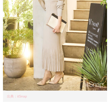
出典：itSnap