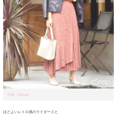
出典：itSnap
ほどよいレトロ感のライダースと