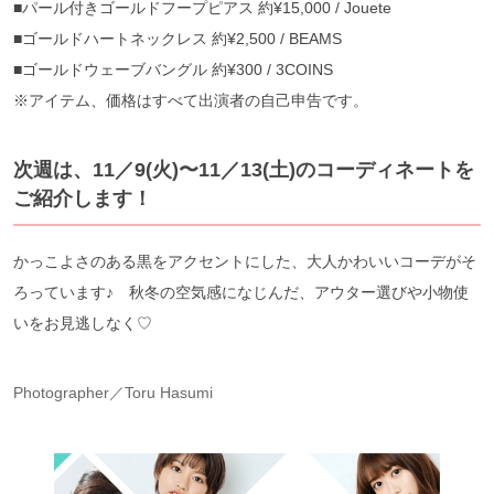
■パール付きゴールドフープピアス 約¥15,000 / Jouete
■ゴールドハートネックレス 約¥2,500 / BEAMS
■ゴールドウェーブバングル 約¥300 / 3COINS
※アイテム、価格はすべて出演者の自己申告です。
次週は、11／9(火)〜11／13(土)のコーディネートを
ご紹介します！
かっこよさのある黒をアクセントにした、大人かわいいコーデがそ
ろっています♪ 秋冬の空気感になじんだ、アウター選びや小物使
いをお見逃しなく♡
Photographer／Toru Hasumi