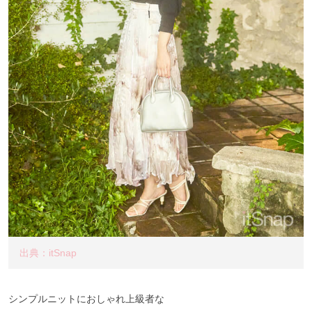
出典：itSnap
シンプルニットにおしゃれ上級者な