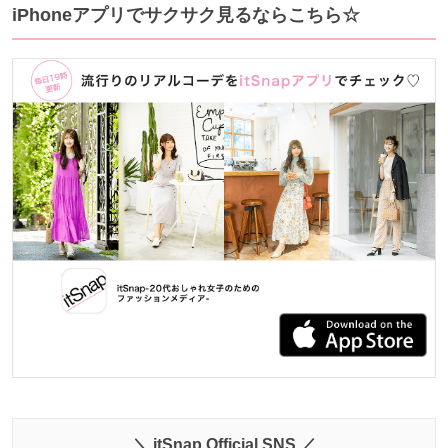
iPhoneアプリでサクサク見るならこちら☆
＼ itSnap Official SNS ／