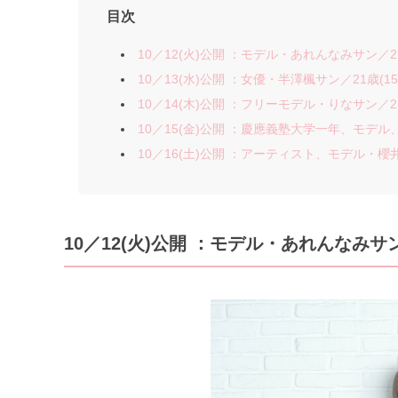
目次
10／12(火)公開 ：モデル・あれんなみサン／21歳
10／13(水)公開 ：女優・半澤楓サン／21歳(15
10／14(木)公開 ：フリーモデル・りなサン／21歳
10／15(金)公開 ：慶應義塾大学一年、モデル
10／16(土)公開 ：アーティスト、モデル・櫻井
10／12(火)公開 ：モデル・あれんなみサン／