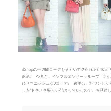
itSnapの一週間コーデをまとめて見られる連載企画「
8弾♡ 今週も、インフルエンサーグループ「bis 
ぴりマニッシュな3コーデ♪ 後半は、柄ワンピが
しも“トキメキ要素”が詰まっているので、お見逃