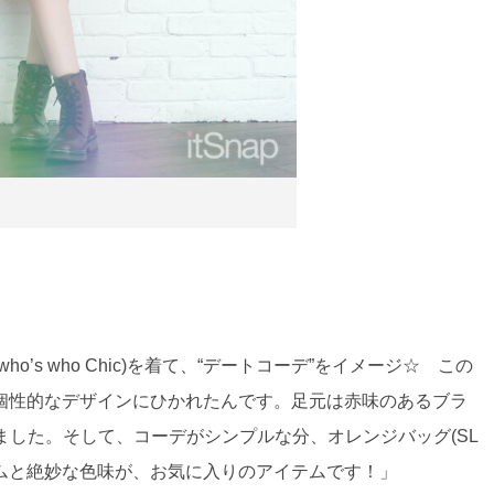
s who Chic)を着て、“デートコーデ”をイメージ☆ この
個性的なデザインにひかれたんです。足元は赤味のあるブラ
ました。そして、コーデがシンプルな分、オレンジバッグ(SL
ムと絶妙な色味が、お気に入りのアイテムです！」