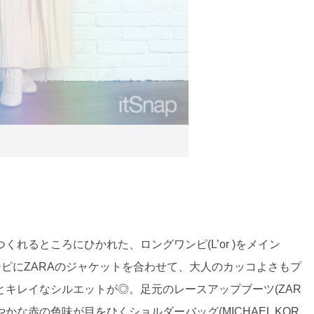
れるところにひかれた、ロングワンピ(L’or )をメイン
ンピにZARAのジャケットを合わせて、大人のカッコよさもプ
キレイなシルエットが◎。足元のレースアップブーツ(ZAR
な赤の色味が目をひくショルダーバッグ(MICHAEL KOR