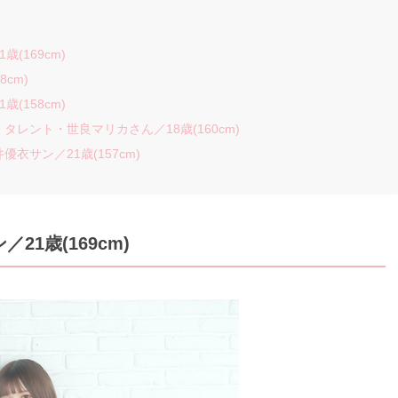
(169cm)
8cm)
(158cm)
、タレント・世良マリカさん／18歳(160cm)
優衣サン／21歳(157cm)
21歳(169cm)