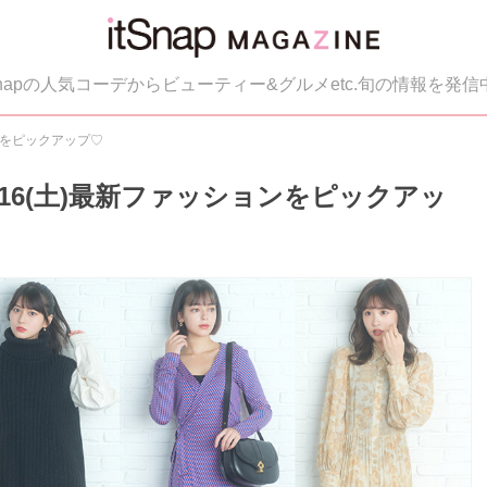
tSnapの人気コーデからビューティー&グルメetc.旬の情報を発信
ョンをピックアップ♡
0／16(土)最新ファッションをピックアッ