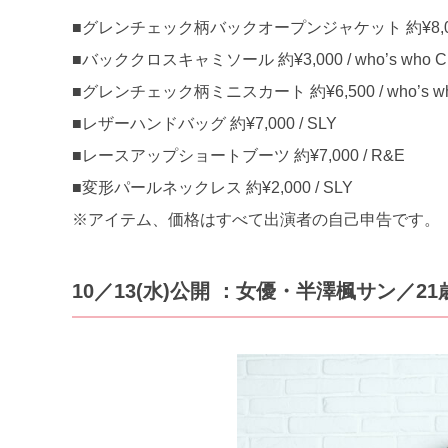
■グレンチェック柄バックオープンジャケット 約¥8,000 / w
■バッククロスキャミソール 約¥3,000 / who’s who Ch
■グレンチェック柄ミニスカート 約¥6,500 / who’s who
■レザーハンドバッグ 約¥7,000 / SLY
■レースアップショートブーツ 約¥7,000 / R&E
■変形パールネックレス 約¥2,000 / SLY
※アイテム、価格はすべて出演者の自己申告です。
10／13(水)公開 ：女優・半澤楓サン／21歳(