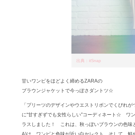
出典：itSnap
甘いワンピをほどよく締めるZARAの
ブラウンジャケットで今っぽさダントツ☆
「プリーツのデザインやウエストリボンでくびれがつく
に“甘すぎずでも女性らしい”コーディネート☆ ワ
ラスしました！ これは、秋っぽいブラウンの色味と
A)は、ワンピと色味が近い白セレクト。そして、鮮やか