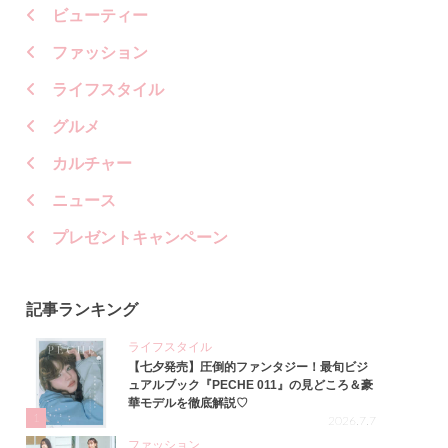
ビューティー
ファッション
ライフスタイル
グルメ
カルチャー
ニュース
プレゼントキャンペーン
記事ランキング
ライフスタイル
【七夕発売】圧倒的ファンタジー！最旬ビジ
ュアルブック『PECHE 011』の見どころ＆豪
華モデルを徹底解説♡
1
2026.7.7
ファッション